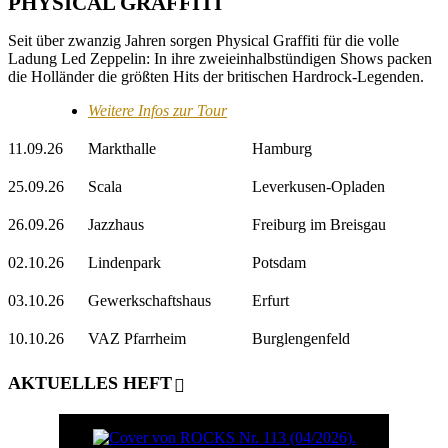
PHYSICAL GRAFFITI
Seit über zwanzig Jahren sorgen Physical Graffiti für die volle
Ladung Led Zeppelin: In ihre zweieinhalbstündigen Shows packen
die Holländer die größten Hits der britischen Hardrock-Legenden.
Weitere Infos zur Tour
11.09.26
Markthalle
Hamburg
25.09.26
Scala
Leverkusen-Opladen
26.09.26
Jazzhaus
Freiburg im Breisgau
02.10.26
Lindenpark
Potsdam
03.10.26
Gewerkschaftshaus
Erfurt
10.10.26
VAZ Pfarrheim
Burglengenfeld
AKTUELLES HEFT