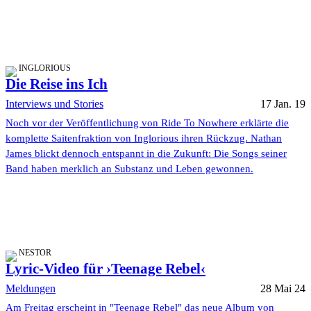
INGLORIOUS
Die Reise ins Ich
Interviews und Stories
17 Jan. 19
Noch vor der Veröffentlichung von Ride To Nowhere erklärte die
komplette Saitenfraktion von Inglorious ihren Rückzug. Nathan
James blickt dennoch entspannt in die Zukunft: Die Songs seiner
Band haben merklich an Substanz und Leben gewonnen.
NESTOR
Lyric-Video für ›Teenage Rebel‹
Meldungen
28 Mai 24
Am Freitag erscheint in "Teenage Rebel" das neue Album von