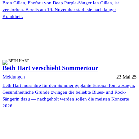
Bron Gillan, Ehefrau von Deep Purple-Sänger Ian Gillan, ist
verstorben. Bereits am 19. November starb sie nach langer
Krankheit.
BETH HART
Beth Hart verschiebt Sommertour
Meldungen
23 Mai 25
Beth Hart muss ihre für den Sommer geplante Europa-Tour absagen.
Gesundheitliche Gründe zwingen die beliebte Blues- und Rock-
Sängerin dazu — nachgeholt werden sollen die meisten Konzerte
2026.