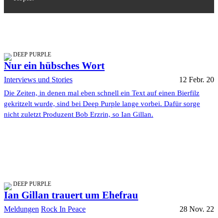
DEEP PURPLE
Nur ein hübsches Wort
Interviews und Stories
12 Febr. 20
Die Zeiten, in denen mal eben schnell ein Text auf einen Bierfilz
gekritzelt wurde, sind bei Deep Purple lange vorbei. Dafür sorge
nicht zuletzt Produzent Bob Erzrin, so Ian Gillan.
DEEP PURPLE
Ian Gillan trauert um Ehefrau
Meldungen
Rock In Peace
28 Nov. 22