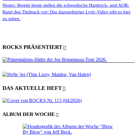
Nestor. Bereits heute stellen die schwedische Hardrock- und AOR-
Band den Titeltrack vor: Das dazugehörige Lyric-Video gibt es hier
zu sehen.
ROCKS PRÄSENTIERT
DAS AKTUELLE HEFT
ALBUM DER WOCHE