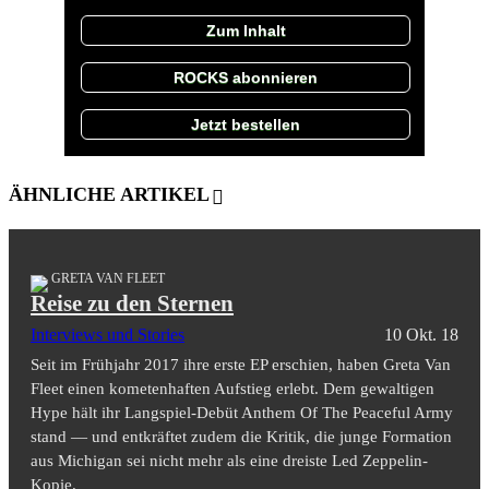
Zum Inhalt
ROCKS abonnieren
Jetzt bestellen
ÄHNLICHE ARTIKEL
GRETA VAN FLEET
Reise zu den Sternen
Interviews und Stories
10 Okt. 18
Seit im Frühjahr 2017 ihre erste EP erschien, haben Greta Van
Fleet einen kometenhaften Aufstieg erlebt. Dem gewaltigen
Hype hält ihr Langspiel-Debüt Anthem Of The Peaceful Army
stand — und entkräftet zudem die Kritik, die junge Formation
aus Michigan sei nicht mehr als eine dreiste Led Zeppelin-
Kopie.