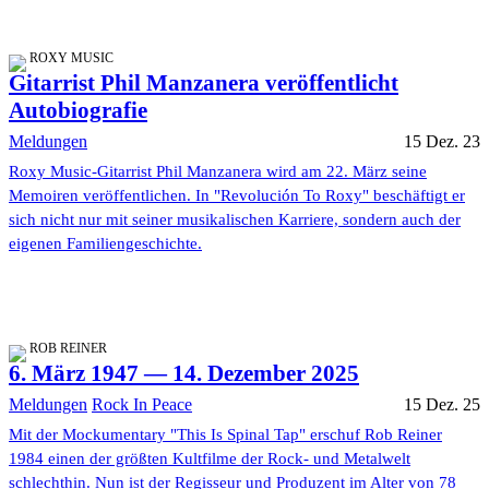
ROXY MUSIC
Gitarrist Phil Manzanera veröffentlicht
Autobiografie
Meldungen
15 Dez. 23
Roxy Music-Gitarrist Phil Manzanera wird am 22. März seine
Memoiren veröffentlichen. In "Revolución To Roxy" beschäftigt er
sich nicht nur mit seiner musikalischen Karriere, sondern auch der
eigenen Familiengeschichte.
ROB REINER
6. März 1947 — 14. Dezember 2025
Meldungen
Rock In Peace
15 Dez. 25
Mit der Mockumentary "This Is Spinal Tap" erschuf Rob Reiner
1984 einen der größten Kultfilme der Rock- und Metalwelt
schlechthin. Nun ist der Regisseur und Produzent im Alter von 78