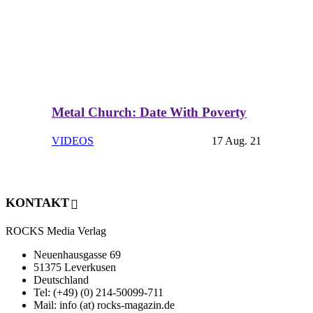
Metal Church: Date With Poverty
VIDEOS
17 Aug. 21
KONTAKT
ROCKS Media Verlag
Neuenhausgasse 69
51375 Leverkusen
Deutschland
Tel: (+49) (0) 214-50099-711
Mail: info (at) rocks-magazin.de