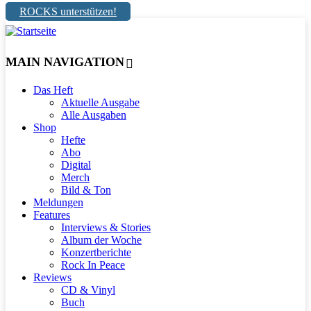
ROCKS unterstützen!
MAIN NAVIGATION
Das Heft
Aktuelle Ausgabe
Alle Ausgaben
Shop
Hefte
Abo
Digital
Merch
Bild & Ton
Meldungen
Features
Interviews & Stories
Album der Woche
Konzertberichte
Rock In Peace
Reviews
CD & Vinyl
Buch