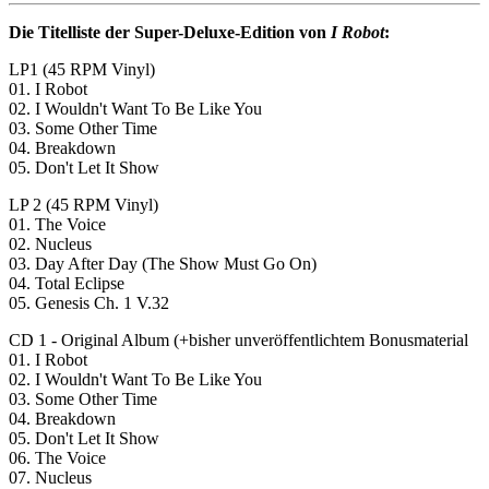
Die Titelliste der Super-Deluxe-Edition von
I Robot
:
LP1 (45 RPM Vinyl)
01. I Robot
02. I Wouldn't Want To Be Like You
03. Some Other Time
04. Breakdown
05. Don't Let It Show
LP 2 (45 RPM Vinyl)
01. The Voice
02. Nucleus
03. Day After Day (The Show Must Go On)
04. Total Eclipse
05. Genesis Ch. 1 V.32
CD 1 - Original Album (+bisher unveröffentlichtem Bonusmaterial
01. I Robot
02. I Wouldn't Want To Be Like You
03. Some Other Time
04. Breakdown
05. Don't Let It Show
06. The Voice
07. Nucleus