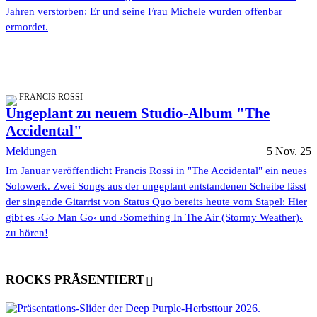
Jahren verstorben: Er und seine Frau Michele wurden offenbar
ermordet.
FRANCIS ROSSI
Ungeplant zu neuem Studio-Album "The
Accidental"
Meldungen
5 Nov. 25
Im Januar veröffentlicht Francis Rossi in "The Accidental" ein neues
Solowerk. Zwei Songs aus der ungeplant entstandenen Scheibe lässt
der singende Gitarrist von Status Quo bereits heute vom Stapel: Hier
gibt es ›Go Man Go‹ und ›Something In The Air (Stormy Weather)‹
zu hören!
ROCKS PRÄSENTIERT