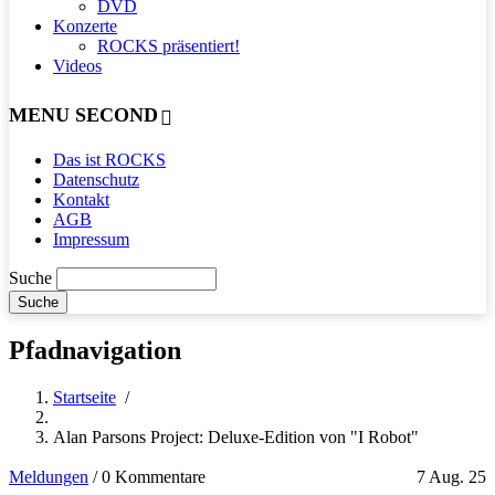
DVD
Konzerte
ROCKS präsentiert!
Videos
MENU SECOND
Das ist ROCKS
Datenschutz
Kontakt
AGB
Impressum
Suche
Pfadnavigation
Startseite
/
Alan Parsons Project: Deluxe-Edition von "I Robot"
Meldungen
/
0 Kommentare
7 Aug. 25