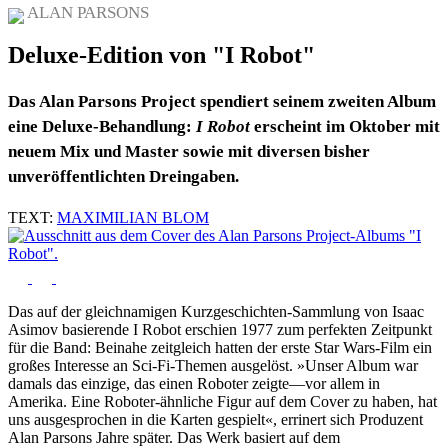
ALAN PARSONS
Deluxe-Edition von "I Robot"
Das Alan Parsons Project spendiert seinem zweiten Album
eine Deluxe-Behandlung:
I Robot
erscheint im Oktober mit
neuem Mix und Master sowie mit diversen bisher
unveröffentlichten Dreingaben.
TEXT:
MAXIMILIAN BLOM
Das auf der gleichnamigen Kurzgeschichten-Sammlung von Isaac
Asimov basierende I Robot erschien 1977 zum perfekten Zeitpunkt
für die Band: Beinahe zeitgleich hatten der erste Star Wars-Film ein
großes Interesse an Sci-Fi-Themen ausgelöst. »Unser Album war
damals das einzige, das einen Roboter zeigte—vor allem in
Amerika. Eine Roboter-ähnliche Figur auf dem Cover zu haben, hat
uns ausgesprochen in die Karten gespielt«, errinert sich Produzent
Alan Parsons Jahre später. Das Werk basiert auf dem