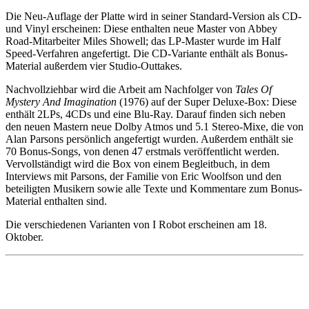
Die Neu-Auflage der Platte wird in seiner Standard-Version als CD-
und Vinyl erscheinen: Diese enthalten neue Master von Abbey
Road-Mitarbeiter Miles Showell; das LP-Master wurde im Half
Speed-Verfahren angefertigt. Die CD-Variante enthält als Bonus-
Material außerdem vier Studio-Outtakes.
Nachvollziehbar wird die Arbeit am Nachfolger von
Tales Of
Mystery And Imagination
(1976) auf der Super Deluxe-Box: Diese
enthält 2LPs, 4CDs und eine Blu-Ray. Darauf finden sich neben
den neuen Mastern neue Dolby Atmos und 5.1 Stereo-Mixe, die von
Alan Parsons persönlich angefertigt wurden. Außerdem enthält sie
70 Bonus-Songs, von denen 47 erstmals veröffentlicht werden.
Vervollständigt wird die Box von einem Begleitbuch, in dem
Interviews mit Parsons, der Familie von Eric Woolfson und den
beteiligten Musikern sowie alle Texte und Kommentare zum Bonus-
Material enthalten sind.
Die verschiedenen Varianten von I Robot erscheinen am 18.
Oktober.