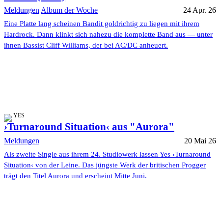
Meldungen
Album der Woche
24 Apr. 26
Eine Platte lang scheinen Bandit goldrichtig zu liegen mit ihrem
Hardrock. Dann klinkt sich nahezu die komplette Band aus — unter
ihnen Bassist Cliff Williams, der bei AC/DC anheuert.
YES
›Turnaround Situation‹ aus "Aurora"
Meldungen
20 Mai 26
Als zweite Single aus ihrem 24. Studiowerk lassen Yes ›Turnaround
Situation‹ von der Leine. Das jüngste Werk der britischen Progger
trägt den Titel Aurora und erscheint Mitte Juni.