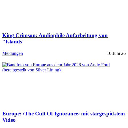
King Crimson: Audiophile Aufarbeitung von
"Islands"
Meldungen
10 Juni 26
Europe: ›The Cult Of Ignorance‹ mit stargespicktem
Video