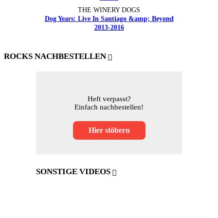
THE WINERY DOGS
Dog Years: Live In Santiago &amp; Beyond
2013-2016
ROCKS NACHBESTELLEN
Heft verpasst?
Einfach nachbestellen!
Hier stöbern
SONSTIGE VIDEOS