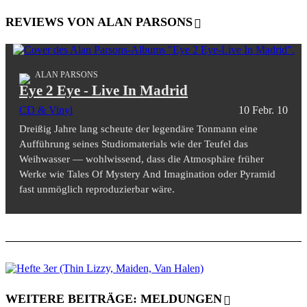
REVIEWS VON ALAN PARSONS
ALAN PARSONS
Eye 2 Eye - Live In Madrid
CD & Vinyl
10 Febr. 10
Dreißig Jahre lang scheute der legendäre Tonmann eine
Aufführung seines Studiomaterials wie der Teufel das
Weihwasser — wohlwissend, dass die Atmosphäre früher
Werke wie Tales Of Mystery And Imagination oder Pyramid
fast unmöglich reproduzierbar wäre.
WEITERE BEITRÄGE: MELDUNGEN