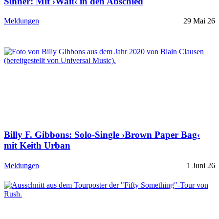
Sinner: Mit ›Wait‹ in den Abschied
Meldungen
29 Mai 26
Billy F. Gibbons: Solo-Single ›Brown Paper Bag‹
mit Keith Urban
Meldungen
1 Juni 26