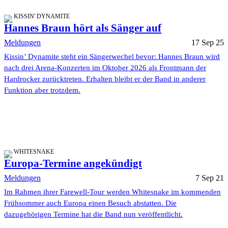
KISSIN' DYNAMITE
Hannes Braun hört als Sänger auf
Meldungen
17 Sep 25
Kissin’ Dynamite steht ein Sängerwechel bevor: Hannes Braun wird
nach drei Arena-Konzerten im Oktober 2026 als Frontmann der
Hardrocker zurücktreten. Erhalten bleibt er der Band in anderer
Funktion aber trotzdem.
WHITESNAKE
Europa-Termine angekündigt
Meldungen
7 Sep 21
Im Rahmen ihrer Farewell-Tour werden Whitesnake im kommenden
Frühsommer auch Europa einen Besuch abstatten. Die
dazugehörigen Termine hat die Band nun veröffentlicht.