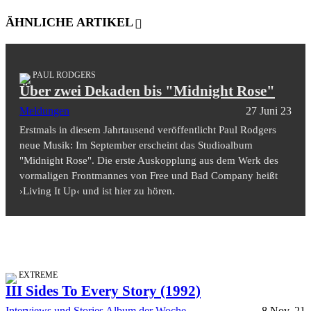
ÄHNLICHE ARTIKEL
PAUL RODGERS
Über zwei Dekaden bis "Midnight Rose"
Meldungen
27 Juni 23
Erstmals in diesem Jahrtausend veröffentlicht Paul Rodgers
neue Musik: Im September erscheint das Studioalbum
"Midnight Rose". Die erste Auskopplung aus dem Werk des
vormaligen Frontmannes von Free und Bad Company heißt
›Living It Up‹ und ist hier zu hören.
EXTREME
III Sides To Every Story (1992)
Interviews und Stories
Album der Woche
8 Nov. 21