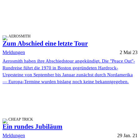
AEROSMITH
Zum Abschied eine letzte Tour
Meldungen
2 Mai 23
Aerosmith haben ihre Abschiedstour angekündigt. Die "Peace Out"-
Rundreise führt die 1970 in Boston gegründeten Hardrock-
Urgesteine von September bis Januar zunächst durch Nordamerika
— Europa-Termine wurden bislang noch keine bekanntgegeben.
CHEAP TRICK
Ein rundes Jubiläum
Meldungen
29 Jan. 21