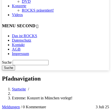
DVD
Konzerte
ROCKS präsentiert!
Videos
MENU SECOND
Das ist ROCKS
Datenschutz
Kontakt
AGB
Impressum
Suche
Pfadnavigation
Startseite
/
Extreme: Konzert in München verlegt!
Meldungen
/
0 Kommentare
3 Juli 25