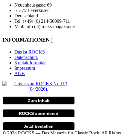
Neuenhausgasse 69
51375 Leverkusen
Deutschland
Tel: (+49) (0) 214-50099-711
Mail: info (at) rocks-magazin.de
INFORMATIONEN
Das ist ROCKS
Datenschutz
Kontaktformular
Impressum
AGB
Zum Inhalt
ROCKS abonnieren
Jetzt bestellen
© 2024 ROCKS — Das Magazin für Classic Rock: All Rights