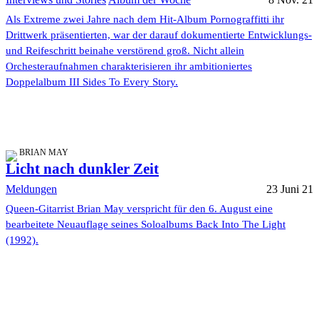
Als Extreme zwei Jahre nach dem Hit-Album Pornograffitti ihr
Drittwerk präsentierten, war der darauf dokumentierte Entwicklungs-
und Reifeschritt beinahe verstörend groß. Nicht allein
Orchesteraufnahmen charakterisieren ihr ambitioniertes
Doppelalbum III Sides To Every Story.
BRIAN MAY
Licht nach dunkler Zeit
Meldungen
23 Juni 21
Queen-Gitarrist Brian May verspricht für den 6. August eine
bearbeitete Neuauflage seines Soloalbums Back Into The Light
(1992).