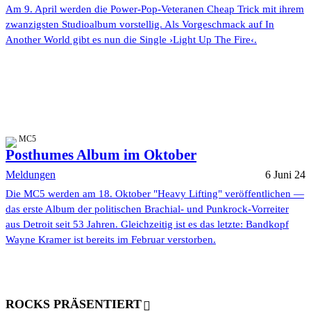
Am 9. April werden die Power-Pop-Veteranen Cheap Trick mit ihrem
zwanzigsten Studioalbum vorstellig. Als Vorgeschmack auf In
Another World gibt es nun die Single ›Light Up The Fire‹.
MC5
Posthumes Album im Oktober
Meldungen
6 Juni 24
Die MC5 werden am 18. Oktober "Heavy Lifting" veröffentlichen —
das erste Album der politischen Brachial- und Punkrock-Vorreiter
aus Detroit seit 53 Jahren. Gleichzeitig ist es das letzte: Bandkopf
Wayne Kramer ist bereits im Februar verstorben.
ROCKS PRÄSENTIERT