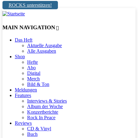
ROCKS unterstützen!
MAIN NAVIGATION
Das Heft
Aktuelle Ausgabe
Alle Ausgaben
Shop
Hefte
Abo
Digital
Merch
Bild & Ton
Meldungen
Features
Interviews & Stories
Album der Woche
Konzertberichte
Rock In Peace
Reviews
CD & Vinyl
Buch