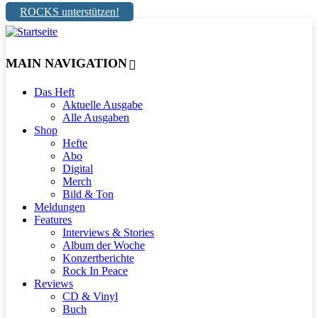
ROCKS unterstützen!
MAIN NAVIGATION
Das Heft
Aktuelle Ausgabe
Alle Ausgaben
Shop
Hefte
Abo
Digital
Merch
Bild & Ton
Meldungen
Features
Interviews & Stories
Album der Woche
Konzertberichte
Rock In Peace
Reviews
CD & Vinyl
Buch