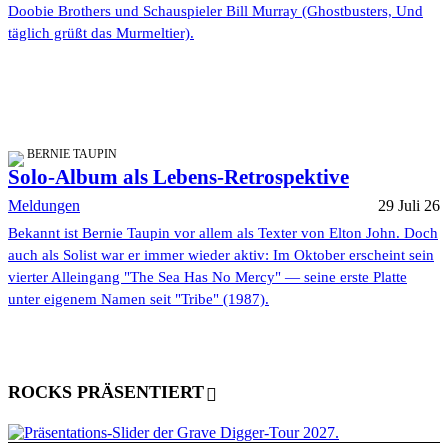
Doobie Brothers und Schauspieler Bill Murray (Ghostbusters, Und
täglich grüßt das Murmeltier).
BERNIE TAUPIN
Solo-Album als Lebens-Retrospektive
Meldungen
29 Juli 26
Bekannt ist Bernie Taupin vor allem als Texter von Elton John. Doch
auch als Solist war er immer wieder aktiv: Im Oktober erscheint sein
vierter Alleingang "The Sea Has No Mercy" — seine erste Platte
unter eigenem Namen seit "Tribe" (1987).
ROCKS PRÄSENTIERT