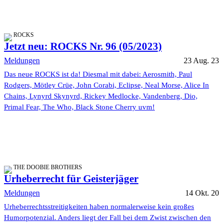
ROCKS
Jetzt neu: ROCKS Nr. 96 (05/2023)
Meldungen
23 Aug. 23
Das neue ROCKS ist da! Diesmal mit dabei: Aerosmith, Paul
Rodgers, Mötley Crüe, John Corabi, Eclipse, Neal Morse, Alice In
Chains, Lynyrd Skynyrd, Rickey Medlocke, Vandenberg, Dio,
Primal Fear, The Who, Black Stone Cherry uvm!
THE DOOBIE BROTHERS
Urheberrecht für Geisterjäger
Meldungen
14 Okt. 20
Urheberrechtsstreitigkeiten haben normalerweise kein großes
Humorpotenzial. Anders liegt der Fall bei dem Zwist zwischen den