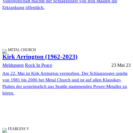
Videobotschaft machte der Schlagzeuger von Iron Maiden die
Erkrankung öffentlich.
METAL CHURCH
Kirk Arrington (1962-2023)
Meldungen
Rock In Peace
23 Mai 23
Am 22. Mai ist Kirk Arrington verstorben. Der Schlagzeuger spielte
von 1981 bis 2006 bei Metal Church und ist auf allen Klassiker-
Platten der ursprünglich aus Seattle stammenden Power-Metaller zu
hören.
FEARLESS V