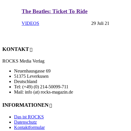
The Beatles: Ticket To Ride
VIDEOS
29 Juli 21
KONTAKT
ROCKS Media Verlag
Neuenhausgasse 69
51375 Leverkusen
Deutschland
Tel: (+49) (0) 214-50099-711
Mail: info (at) rocks-magazin.de
INFORMATIONEN
Das ist ROCKS
Datenschutz
Kontaktformular