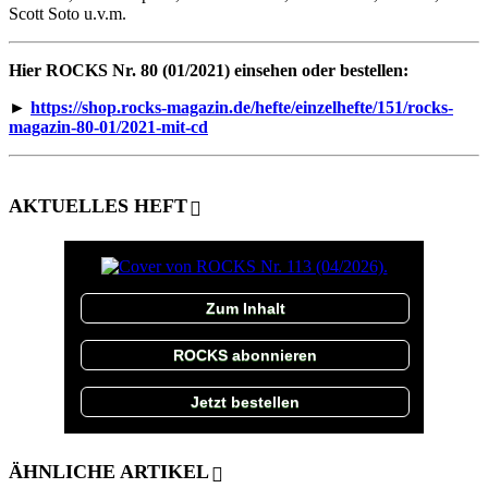
Scott Soto u.v.m.
Hier ROCKS Nr. 80 (01/2021) einsehen oder bestellen:
►
https://shop.rocks-magazin.de/hefte/einzelhefte/151/rocks-
magazin-80-01/2021-mit-cd
AKTUELLES HEFT
Zum Inhalt
ROCKS abonnieren
Jetzt bestellen
ÄHNLICHE ARTIKEL