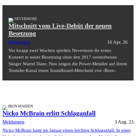
NEVERMORE
Mitschnitt vom Live-Debüt der neuen
Besetzung
Meldungen
16 Apr. 26
Vor knapp zwei Wochen spielten Nevermore ihr erstes
Konzert in neuer Besetzung ohne den 2017 verstorbenen
Sänger Warrel Dane. Nun zeigen die Power-Metaller auf ihrem
Youtube-Kanal einen Soundboard-Mitschnitt von ›Born‹.
IRON MAIDEN
Nicko McBrain erlitt Schlaganfall
Meldungen
3 Aug. 23
Nicko McBrain hatte im Januar einen leichten Schlaganfall. In einer