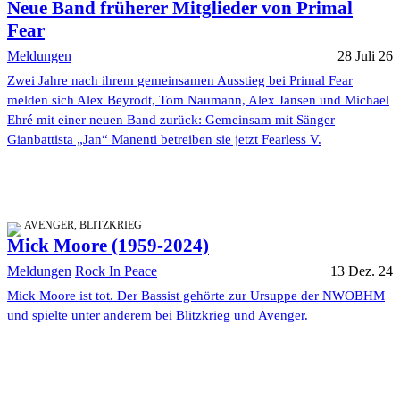
Neue Band früherer Mitglieder von Primal
Fear
Meldungen
28 Juli 26
Zwei Jahre nach ihrem gemeinsamen Ausstieg bei Primal Fear
melden sich Alex Beyrodt, Tom Naumann, Alex Jansen und Michael
Ehré mit einer neuen Band zurück: Gemeinsam mit Sänger
Gianbattista „Jan“ Manenti betreiben sie jetzt Fearless V.
AVENGER, BLITZKRIEG
Mick Moore (1959-2024)
Meldungen
Rock In Peace
13 Dez. 24
Mick Moore ist tot. Der Bassist gehörte zur Ursuppe der NWOBHM
und spielte unter anderem bei Blitzkrieg und Avenger.