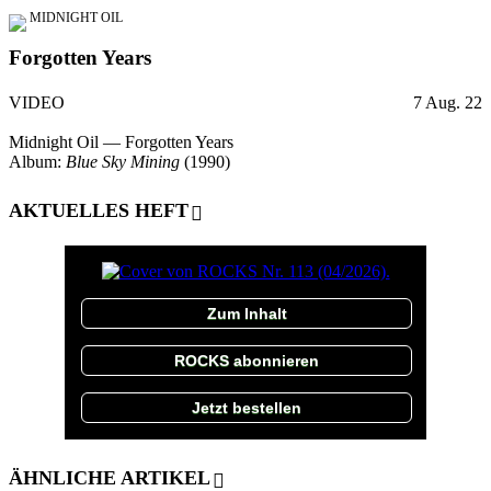
MIDNIGHT OIL
Forgotten Years
VIDEO
7 Aug. 22
Midnight Oil — Forgotten Years
Album:
Blue Sky Mining
(1990)
AKTUELLES HEFT
Zum Inhalt
ROCKS abonnieren
Jetzt bestellen
ÄHNLICHE ARTIKEL