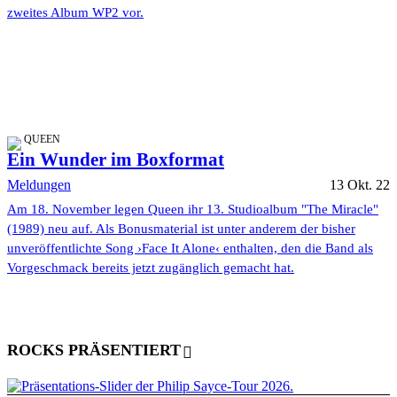
zweites Album WP2 vor.
QUEEN
Ein Wunder im Boxformat
Meldungen
13 Okt. 22
Am 18. November legen Queen ihr 13. Studioalbum "The Miracle"
(1989) neu auf. Als Bonusmaterial ist unter anderem der bisher
unveröffentlichte Song ›Face It Alone‹ enthalten, den die Band als
Vorgeschmack bereits jetzt zugänglich gemacht hat.
ROCKS PRÄSENTIERT