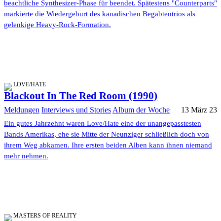
beachtliche Synthesizer-Phase für beendet. Spätestens "Counterparts"
markierte die Wiedergeburt des kanadischen Begabtentrios als
gelenkige Heavy-Rock-Formation.
LOVE/HATE
Blackout In The Red Room (1990)
Meldungen
Interviews und Stories
Album der Woche
13 März 23
Ein gutes Jahrzehnt waren Love/Hate eine der unangepasstesten
Bands Amerikas, ehe sie Mitte der Neunziger schließlich doch von
ihrem Weg abkamen. Ihre ersten beiden Alben kann ihnen niemand
mehr nehmen.
MASTERS OF REALITY