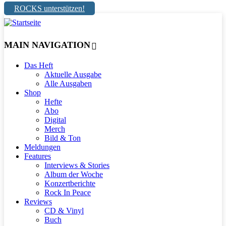
ROCKS unterstützen!
MAIN NAVIGATION
Das Heft
Aktuelle Ausgabe
Alle Ausgaben
Shop
Hefte
Abo
Digital
Merch
Bild & Ton
Meldungen
Features
Interviews & Stories
Album der Woche
Konzertberichte
Rock In Peace
Reviews
CD & Vinyl
Buch