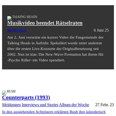
TALKING HEADS
Musikvideo beendet Rätselraten
Meldungen
6 Juni 25
Am 2. Juni versetzte ein kurzes Video die Fangemeinde der
Talking Heads in Aufruhr. Spekuliert wurde unter anderem
über die ersten Live-Konzerte der Originalbesetzung seit
2002. Nun ist klar: Die New-Wave-Formation hat ihrem Hit
›Psycho Killer‹ ein Video spendiert.
RUSH
Counterparts (1993)
Meldungen
Interviews und Stories
Album der Woche
27 Febr. 23
In den ausgehenden Achtzigern erklärten Rush ihre künstlerisch