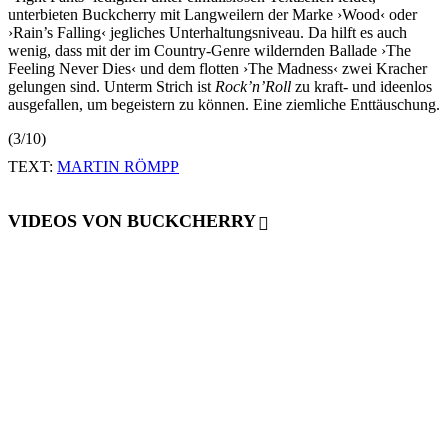
unterbieten Buckcherry mit Langweilern der Marke ›Wood‹ oder
›Rain’s Falling‹ jegliches Unterhaltungsniveau. Da hilft es auch
wenig, dass mit der im Country-Genre wildernden Ballade ›The
Feeling Never Dies‹ und dem flotten ›The Madness‹ zwei Kracher
gelungen sind. Unterm Strich ist
Rock’n’Roll
zu kraft- und ideenlos
ausgefallen, um begeistern zu können. Eine ziemliche Enttäuschung.
(3/10)
TEXT:
MARTIN RÖMPP
VIDEOS VON BUCKCHERRY