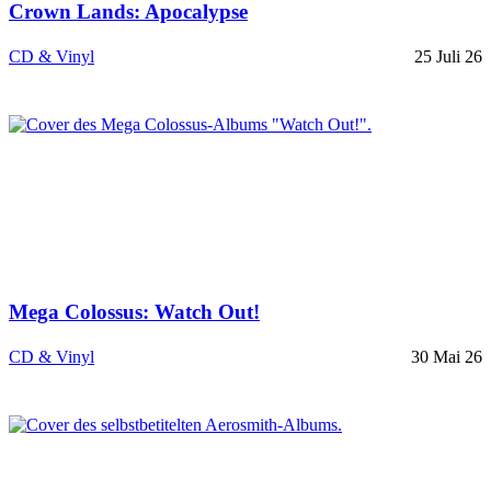
Crown Lands: Apocalypse
CD & Vinyl
25 Juli 26
Mega Colossus: Watch Out!
CD & Vinyl
30 Mai 26