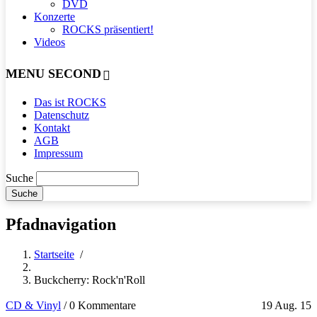
DVD
Konzerte
ROCKS präsentiert!
Videos
MENU SECOND
Das ist ROCKS
Datenschutz
Kontakt
AGB
Impressum
Suche
Pfadnavigation
Startseite
/
Buckcherry: Rock'n'Roll
CD & Vinyl
/
0 Kommentare
19 Aug. 15