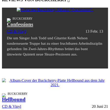
BUCKCHERRY
Confessions
CD & Vinyl
13 Febr. 13
Die um Sänger Josh Todd und Gitarrist Keith Nelson
runderneuerte Truppe hat zu einer fruchtbaren Arbeitsdisziplin
gefunden: Im Zwei-Jahres-Rhythmus brütet das bunt
tätowierte Quintett neue Sleaze-Preziosen aus.
BUCKCHERRY
Hellbound
CD & Vinyl
20 Juni 21