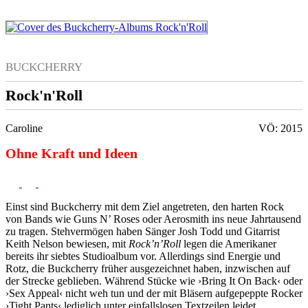
BUCKCHERRY
Rock'n'Roll
Caroline
VÖ: 2015
Ohne Kraft und Ideen
Einst sind Buckcherry mit dem Ziel angetreten, den harten Rock
von Bands wie Guns N’ Roses oder Aerosmith ins neue Jahrtausend
zu tragen. Stehvermögen haben Sänger Josh Todd und Gitarrist
Keith Nelson bewiesen, mit
Rock’n’Roll
legen die Amerikaner
bereits ihr siebtes Studioalbum vor. Allerdings sind Energie und
Rotz, die Buckcherry früher ausgezeichnet haben, inzwischen auf
der Strecke geblieben. Während Stücke wie ›Bring It On Back‹ oder
›Sex Appeal‹ nicht weh tun und der mit Bläsern aufgepeppte Rocker
›Tight Pants‹ lediglich unter einfallslosen Textzeilen leidet,