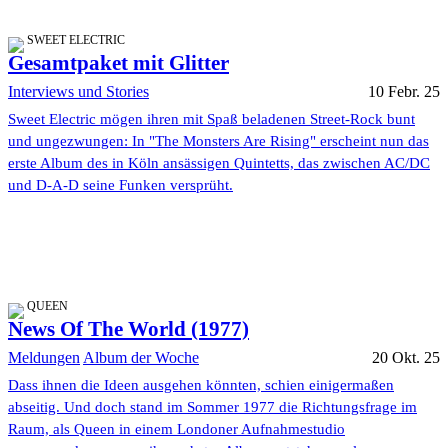
SWEET ELECTRIC
Gesamtpaket mit Glitter
Interviews und Stories
10 Febr. 25
Sweet Electric mögen ihren mit Spaß beladenen Street-Rock bunt
und ungezwungen: In "The Monsters Are Rising" erscheint nun das
erste Album des in Köln ansässigen Quintetts, das zwischen AC/DC
und D-A-D seine Funken versprüht.
QUEEN
News Of The World (1977)
Meldungen
Album der Woche
20 Okt. 25
Dass ihnen die Ideen ausgehen könnten, schien einigermaßen
abseitig. Und doch stand im Sommer 1977 die Richtungsfrage im
Raum, als Queen in einem Londoner Aufnahmestudio