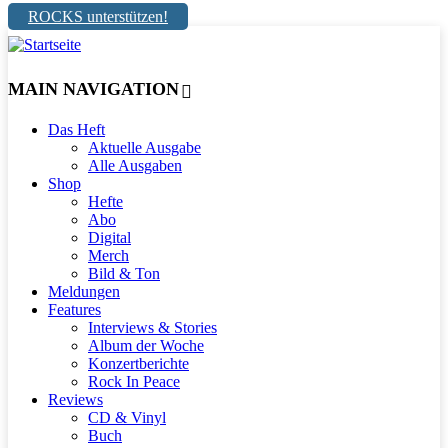
ROCKS unterstützen!
MAIN NAVIGATION
Das Heft
Aktuelle Ausgabe
Alle Ausgaben
Shop
Hefte
Abo
Digital
Merch
Bild & Ton
Meldungen
Features
Interviews & Stories
Album der Woche
Konzertberichte
Rock In Peace
Reviews
CD & Vinyl
Buch