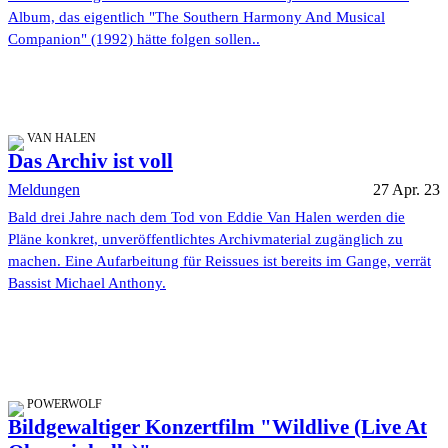
Album, das eigentlich "The Southern Harmony And Musical
Companion" (1992) hätte folgen sollen..
VAN HALEN
Das Archiv ist voll
Meldungen
27 Apr. 23
Bald drei Jahre nach dem Tod von Eddie Van Halen werden die
Pläne konkret, unveröffentlichtes Archivmaterial zugänglich zu
machen. Eine Aufarbeitung für Reissues ist bereits im Gange, verrät
Bassist Michael Anthony.
POWERWOLF
Bildgewaltiger Konzertfilm "Wildlive (Live At