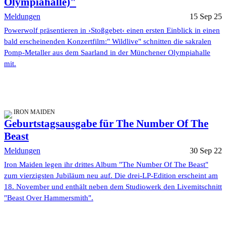
Olympiahalle)"
Meldungen
15 Sep 25
Powerwolf präsentieren in ›Stoßgebet‹ einen ersten Einblick in einen
bald erscheinenden Konzertfilm:" Wildlive" schnitten die sakralen
Pomp-Metaller aus dem Saarland in der Münchener Olympiahalle
mit.
IRON MAIDEN
Geburtstagsausgabe für The Number Of The
Beast
Meldungen
30 Sep 22
Iron Maiden legen ihr drittes Album "The Number Of The Beast"
zum vierzigsten Jubiläum neu auf. Die drei-LP-Edition erscheint am
18. November und enthält neben dem Studiowerk den Livemitschnitt
"Beast Over Hammersmith".