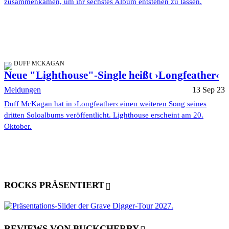
zusammenkamen, um ihr sechstes Album entstehen zu lassen.
DUFF MCKAGAN
Neue "Lighthouse"-Single heißt ›Longfeather‹
Meldungen
13 Sep 23
Duff McKagan hat in ›Longfeather‹ einen weiteren Song seines
dritten Soloalbums veröffentlicht. Lighthouse erscheint am 20.
Oktober.
ROCKS PRÄSENTIERT
REVIEWS VON BUCKCHERRY