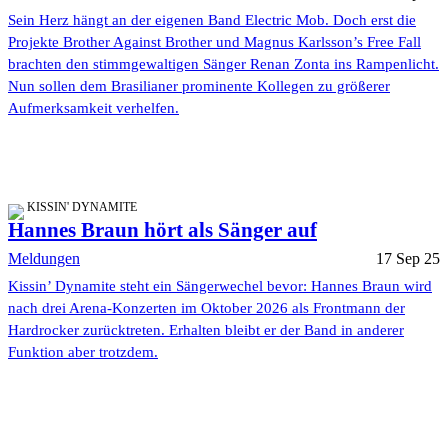
Sein Herz hängt an der eigenen Band Electric Mob. Doch erst die
Projekte Brother Against Brother und Magnus Karlsson’s Free Fall
brachten den stimmgewaltigen Sänger Renan Zonta ins Rampenlicht.
Nun sollen dem Brasilianer prominente Kollegen zu größerer
Aufmerksamkeit verhelfen.
KISSIN' DYNAMITE
Hannes Braun hört als Sänger auf
Meldungen
17 Sep 25
Kissin’ Dynamite steht ein Sängerwechel bevor: Hannes Braun wird
nach drei Arena-Konzerten im Oktober 2026 als Frontmann der
Hardrocker zurücktreten. Erhalten bleibt er der Band in anderer
Funktion aber trotzdem.