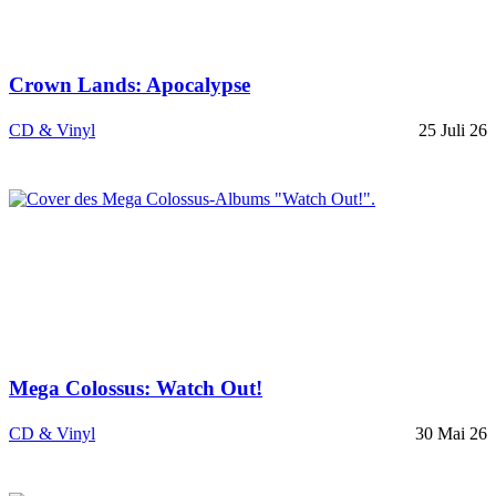
Crown Lands: Apocalypse
CD & Vinyl
25 Juli 26
Mega Colossus: Watch Out!
CD & Vinyl
30 Mai 26