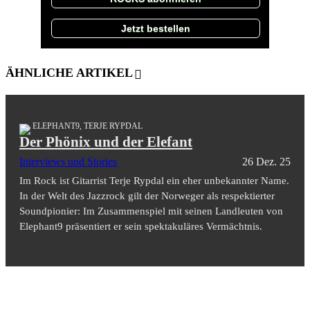
Jetzt bestellen
ÄHNLICHE ARTIKEL
ELEPHANT9, TERJE RYPDAL
Der Phönix und der Elefant
Interviews und Stories
26 Dez. 25
Im Rock ist Gitarrist Terje Rypdal ein eher unbekannter Name.
In der Welt des Jazzrock gilt der Norweger als respektierter
Soundpionier: Im Zusammenspiel mit seinen Landleuten von
Elephant9 präsentiert er sein spektakuläres Vermächtnis.