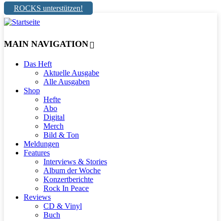
ROCKS unterstützen!
MAIN NAVIGATION
Das Heft
Aktuelle Ausgabe
Alle Ausgaben
Shop
Hefte
Abo
Digital
Merch
Bild & Ton
Meldungen
Features
Interviews & Stories
Album der Woche
Konzertberichte
Rock In Peace
Reviews
CD & Vinyl
Buch