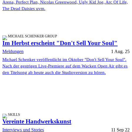
Arena, Perfect Plan, Nicolas Greenwood, Ugly Kid Joe, Arc Of Life,
The Dead Daisies uvm.
MICHAEL SCHENKER GROUP
Im Herbst erscheint "Don't Sell Your Soul"
Meldungen
1 Aug. 25
Michael Schenker veröffentlicht im Oktober "Don't Sell Your Soul".
Nach der gestrigen Live-Premiere auf dem Wacken Open Air gibt es
den Titelsong ab heute auch die Studioversion zu hören.
SKILLS
Vereinte Handwerkskunst
Interviews und Stories
11 Sep 22