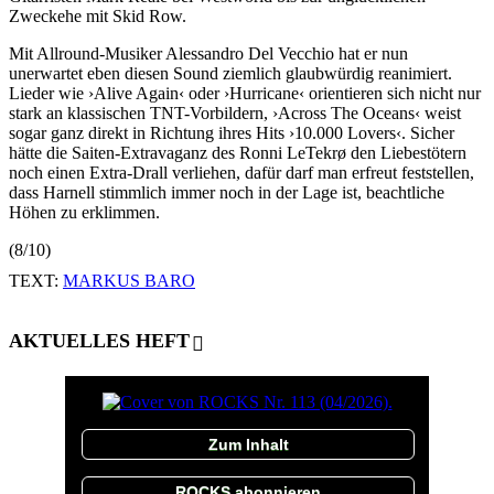
Zweckehe mit Skid Row.
Mit Allround-Musiker Alessandro Del Vecchio hat er nun
unerwartet eben diesen Sound ziemlich glaubwürdig reanimiert.
Lieder wie ›Alive Again‹ oder ›Hurricane‹ orientieren sich nicht nur
stark an klassischen TNT-Vorbildern, ›Across The Oceans‹ weist
sogar ganz direkt in Richtung ihres Hits ›10.000 Lovers‹. Sicher
hätte die Saiten-Extravaganz des Ronni LeTekrø den Liebestötern
noch einen Extra-Drall verliehen, dafür darf man erfreut feststellen,
dass Harnell stimmlich immer noch in der Lage ist, beachtliche
Höhen zu erklimmen.
(8/10)
TEXT:
MARKUS BARO
AKTUELLES HEFT
Zum Inhalt
ROCKS abonnieren