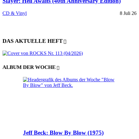
Slayer: Hell Awaits (40th Anniversary Edition)
CD & Vinyl
8 Juli 26
DAS AKTUELLE HEFT
ALBUM DER WOCHE
Jeff Beck: Blow By Blow (1975)