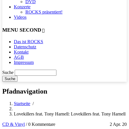
DVD
Konzerte
ROCKS präsentiert!
Videos
MENU SECOND
Das ist ROCKS
Datenschutz
Kontakt
AGB
Impressum
Suche
Pfadnavigation
Startseite
/
Lovekillers feat. Tony Harnell: Lovekillers feat. Tony Harnell
CD & Vinyl
/
0 Kommentare
2 Apr. 20