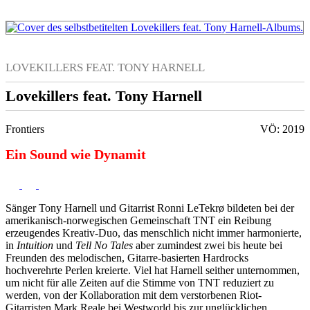
LOVEKILLERS FEAT. TONY HARNELL
Lovekillers feat. Tony Harnell
Frontiers
VÖ: 2019
Ein Sound wie Dynamit
Sänger Tony Harnell und Gitarrist Ronni LeTekrø bildeten bei der
amerikanisch-norwegischen Gemeinschaft TNT ein Reibung
erzeugendes Kreativ-Duo, das menschlich nicht immer harmonierte,
in
Intuition
und
Tell No Tales
aber zumindest zwei bis heute bei
Freunden des melodischen, Gitarre-basierten Hardrocks
hochverehrte Perlen kreierte. Viel hat Harnell seither unternommen,
um nicht für alle Zeiten auf die Stimme von TNT reduziert zu
werden, von der Kollaboration mit dem verstorbenen Riot-
Gitarristen Mark Reale bei Westworld bis zur unglücklichen