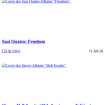
Suzi Quatro: Freedom
CD & Vinyl
11 Juli 26