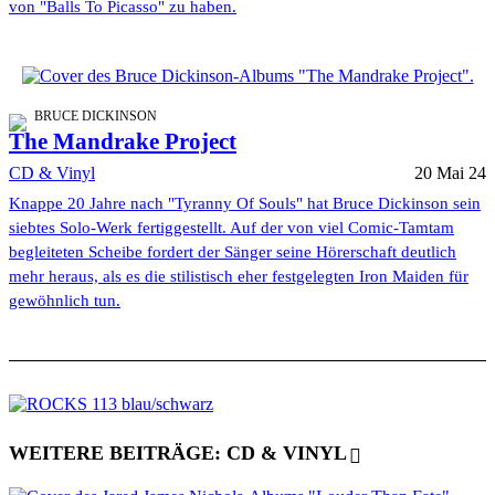
von "Balls To Picasso" zu haben.
BRUCE DICKINSON
The Mandrake Project
CD & Vinyl
20 Mai 24
Knappe 20 Jahre nach "Tyranny Of Souls" hat Bruce Dickinson sein
siebtes Solo-Werk fertiggestellt. Auf der von viel Comic-Tamtam
begleiteten Scheibe fordert der Sänger seine Hörerschaft deutlich
mehr heraus, als es die stilistisch eher festgelegten Iron Maiden für
gewöhnlich tun.
WEITERE BEITRÄGE: CD & VINYL