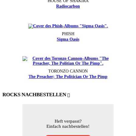
HOUSE OF SHAKIRA
Radiocarbon
PHISH
Sigma Oasis
TORONZO CANNON
The Preacher; The Politician Or The Pimp
ROCKS NACHBESTELLEN
Heft verpasst?
Einfach nachbestellen!