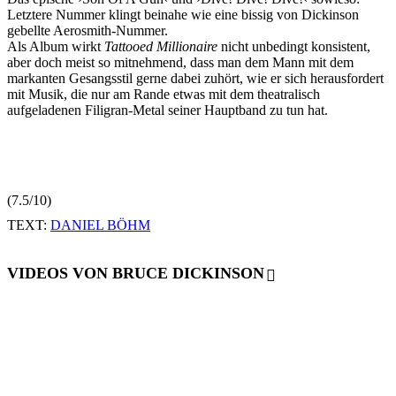
Letztere Nummer klingt beinahe wie eine bissig von Dickinson
gebellte Aerosmith-Nummer.
Als Album wirkt
Tattooed Millionaire
nicht unbedingt konsistent,
aber doch meist so mitnehmend, dass man dem Mann mit dem
markanten Gesangsstil gerne dabei zuhört, wie er sich herausfordert
mit Musik, die nur am Rande etwas mit dem theatralisch
aufgeladenen Filigran-Metal seiner Hauptband zu tun hat.
(7.5/10)
TEXT:
DANIEL BÖHM
VIDEOS VON BRUCE DICKINSON