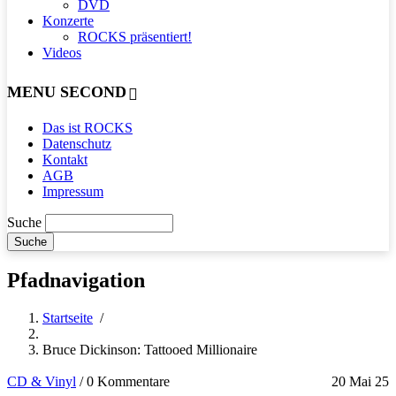
DVD
Konzerte
ROCKS präsentiert!
Videos
MENU SECOND
Das ist ROCKS
Datenschutz
Kontakt
AGB
Impressum
Suche
Pfadnavigation
Startseite
/
Bruce Dickinson: Tattooed Millionaire
CD & Vinyl
/
0 Kommentare
20 Mai 25