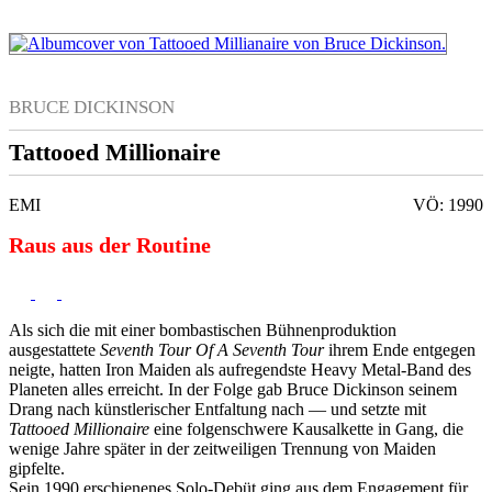
BRUCE DICKINSON
Tattooed Millionaire
EMI
VÖ: 1990
Raus aus der Routine
Als sich die mit einer bombastischen Bühnenproduktion
ausgestattete
Seventh Tour Of A Seventh Tour
ihrem Ende entgegen
neigte, hatten Iron Maiden als aufregendste Heavy Metal-Band des
Planeten alles erreicht. In der Folge gab Bruce Dickinson seinem
Drang nach künstlerischer Entfaltung nach — und setzte mit
Tattooed Millionaire
eine folgenschwere Kausalkette in Gang, die
wenige Jahre später in der zeitweiligen Trennung von Maiden
gipfelte.
Sein 1990 erschienenes Solo-Debüt ging aus dem Engagement für