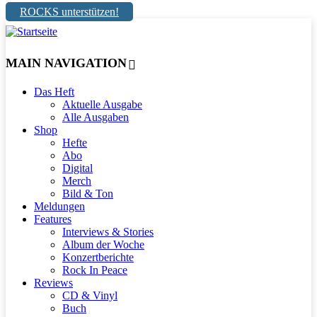
ROCKS unterstützen!
MAIN NAVIGATION
Das Heft
Aktuelle Ausgabe
Alle Ausgaben
Shop
Hefte
Abo
Digital
Merch
Bild & Ton
Meldungen
Features
Interviews & Stories
Album der Woche
Konzertberichte
Rock In Peace
Reviews
CD & Vinyl
Buch