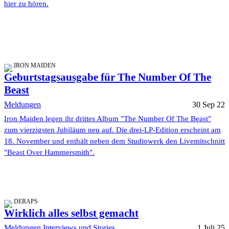
hier zu hören.
IRON MAIDEN
Geburtstagsausgabe für The Number Of The
Beast
Meldungen
30 Sep 22
Iron Maiden legen ihr drittes Album "The Number Of The Beast"
zum vierzigsten Jubiläum neu auf. Die drei-LP-Edition erscheint am
18. November und enthält neben dem Studiowerk den Livemitschnitt
"Beast Over Hammersmith".
DERAPS
Wirklich alles selbst gemacht
Meldungen
Interviews und Stories
1 Juli 25