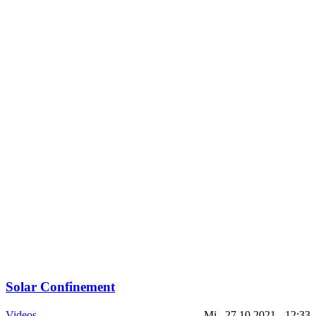
Solar Confinement
Videos
Mi., 27.10.2021 - 12:33