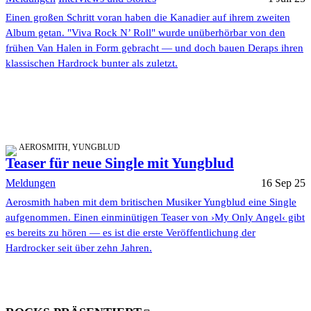
Einen großen Schritt voran haben die Kanadier auf ihrem zweiten
Album getan. "Viva Rock N’ Roll" wurde unüberhörbar von den
frühen Van Halen in Form gebracht — und doch bauen Deraps ihren
klassischen Hardrock bunter als zuletzt.
AEROSMITH, YUNGBLUD
Teaser für neue Single mit Yungblud
Meldungen
16 Sep 25
Aerosmith haben mit dem britischen Musiker Yungblud eine Single
aufgenommen. Einen einminütigen Teaser von ›My Only Angel‹ gibt
es bereits zu hören — es ist die erste Veröffentlichung der
Hardrocker seit über zehn Jahren.