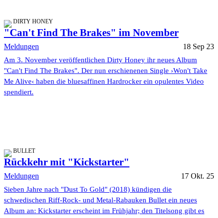
DIRTY HONEY
"Can't Find The Brakes" im November
Meldungen
18 Sep 23
Am 3. November veröffentlichen Dirty Honey ihr neues Album
"Can't Find The Brakes". Der nun erschienenen Single ›Won't Take
Me Alive‹ haben die bluesaffinen Hardrocker ein opulentes Video
spendiert.
BULLET
Rückkehr mit "Kickstarter"
Meldungen
17 Okt. 25
Sieben Jahre nach "Dust To Gold" (2018) kündigen die
schwedischen Riff-Rock- und Metal-Rabauken Bullet ein neues
Album an: Kickstarter erscheint im Frühjahr; den Titelsong gibt es