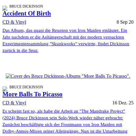
BRUCE DICKINSON
Accident Of Birth
CD & Vinyl
8 Sep 20
Das Album, das quasi die Reunion von Iron Maiden einläutet. Ein
Jahr nachdem er die Anhängerschaft mit der modern verpackten
Experimentensammlung "Skunkworks" verwirrte, findet Dickinson
zurück in die Spur.
BRUCE DICKINSON
More Balls To Picasso
CD & Vinyl
16 Dez. 25
Es scheint fast so, als habe die Arbeit an "The Mandrake Project"
(2024) Bruce Dickinson sein Solo-Werk wieder näher gebracht:
Zunächst beschäftigte sich der Frontmann von Iron Maiden mit
Dolby-Atmos-Mixen seiner Alleingänge. Nun ist die Umarbeitung