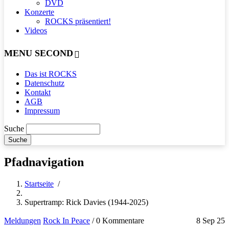
DVD
Konzerte
ROCKS präsentiert!
Videos
MENU SECOND
Das ist ROCKS
Datenschutz
Kontakt
AGB
Impressum
Suche
Pfadnavigation
Startseite
/
Supertramp: Rick Davies (1944-2025)
Meldungen
Rock In Peace
/
0 Kommentare
8 Sep 25