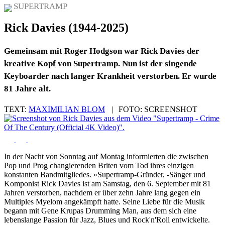
SUPERTRAMP
Rick Davies (1944-2025)
Gemeinsam mit Roger Hodgson war Rick Davies der
kreative Kopf von Supertramp. Nun ist der singende
Keyboarder nach langer Krankheit verstorben. Er wurde
81 Jahre alt.
TEXT:
MAXIMILIAN BLOM
|
FOTO:
SCREENSHOT
In der Nacht von Sonntag auf Montag informierten die zwischen
Pop und Prog changierenden Briten vom Tod ihres einzigen
konstanten Bandmitgliedes. »Supertramp-Gründer, -Sänger und
Komponist Rick Davies ist am Samstag, den 6. September mit 81
Jahren verstorben, nachdem er über zehn Jahre lang gegen ein
Multiples Myelom angekämpft hatte. Seine Liebe für die Musik
begann mit Gene
Krupas
Drumming
Man, aus dem sich eine
lebenslange Passion für Jazz, Blues und Rock'n'Roll entwickelte.