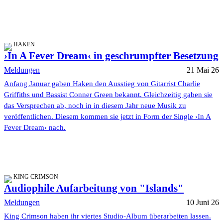
HAKEN
›In A Fever Dream‹ in geschrumpfter Besetzung
Meldungen
21 Mai 26
Anfang Januar gaben Haken den Ausstieg von Gitarrist Charlie
Griffiths und Bassist Conner Green bekannt. Gleichzeitig gaben sie
das Versprechen ab, noch in in diesem Jahr neue Musik zu
veröffentlichen. Diesem kommen sie jetzt in Form der Single ›In A
Fever Dream‹ nach.
KING CRIMSON
Audiophile Aufarbeitung von "Islands"
Meldungen
10 Juni 26
King Crimson haben ihr viertes Studio-Album überarbeiten lassen.