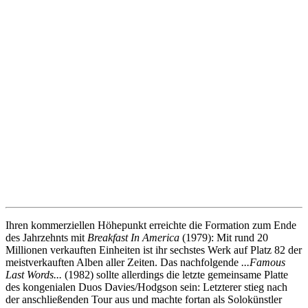
Ihren kommerziellen Höhepunkt erreichte die Formation zum Ende
des Jahrzehnts mit
Breakfast
In
America
(1979): Mit rund 20
Millionen verkauften Einheiten ist ihr sechstes Werk auf Platz 82 der
meistverkauften Alben aller Zeiten. Das nachfolgende
...
Famous
Last Words...
(1982) sollte allerdings die letzte gemeinsame Platte
des kongenialen Duos Davies/Hodgson sein: Letzterer stieg nach
der anschließenden Tour aus und machte fortan als Solokünstler