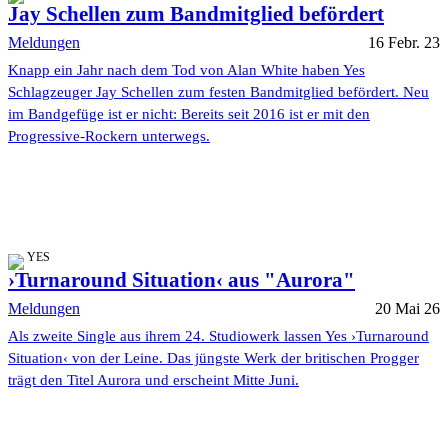
Jay Schellen zum Bandmitglied befördert
Meldungen
16 Febr. 23
Knapp ein Jahr nach dem Tod von Alan White haben Yes
Schlagzeuger Jay Schellen zum festen Bandmitglied befördert. Neu
im Bandgefüge ist er nicht: Bereits seit 2016 ist er mit den
Progressive-Rockern unterwegs.
YES
›Turnaround Situation‹ aus "Aurora"
Meldungen
20 Mai 26
Als zweite Single aus ihrem 24. Studiowerk lassen Yes ›Turnaround
Situation‹ von der Leine. Das jüngste Werk der britischen Progger
trägt den Titel Aurora und erscheint Mitte Juni.