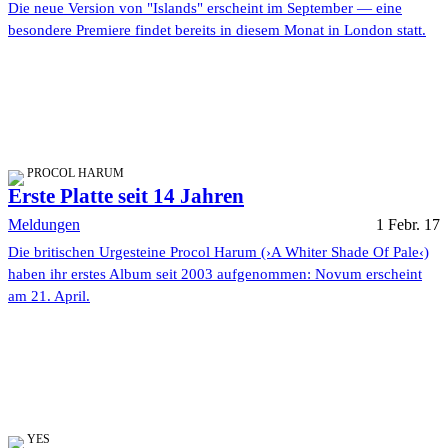
Die neue Version von "Islands" erscheint im September — eine
besondere Premiere findet bereits in diesem Monat in London statt.
PROCOL HARUM
Erste Platte seit 14 Jahren
Meldungen
1 Febr. 17
Die britischen Urgesteine Procol Harum (›A Whiter Shade Of Pale‹)
haben ihr erstes Album seit 2003 aufgenommen: Novum erscheint
am 21. April.
YES