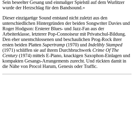
Sein beseelter Gesang und einmaliger Spielstil auf dem Wurlitzer
wurde der Herzschlag für den Bandsound.«
Dieser einzigartige Sound entstand nicht zuletzt aus den
unterschiedlichen Hintergründen der beiden Songwriter Davies und
Roger Hodgson: Ersterer Blues- und Jazz-Fan aus der
Arbeiterklasse, letzterer Pop-
Connoiseur
mit Privatschul-Bildung.
Den eher unentschlossenen und beschaulichen Prog-Rock ihrer
ersten beiden Platten
Supertramp
(1970) und
Indelibly
Stamped
(1971) schliffen sie auf ihrem Durchbruchwerk
Crime
Of
The
Century
(1974) mittels E-Piano, knackigen Saxophon-Einlagen und
kompakten Gesangs-Arrangements zurecht. Und rückten damit in
die Nähe von
Procol
Harum
, Genesis oder Traffic.