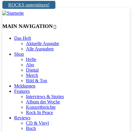
ROCKS unterstützen!
MAIN NAVIGATION
Das Heft
Aktuelle Ausgabe
Alle Ausgaben
Shop
Hefte
Abo
Digital
Merch
Bild & Ton
Meldungen
Features
Interviews & Stories
Album der Woche
Konzertberichte
Rock In Peace
Reviews
CD & Vinyl
Buch