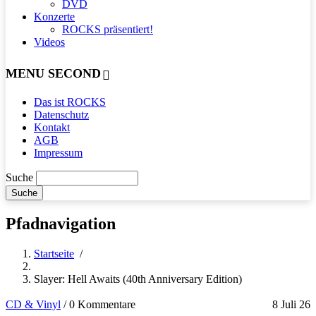
DVD
Konzerte
ROCKS präsentiert!
Videos
MENU SECOND
Das ist ROCKS
Datenschutz
Kontakt
AGB
Impressum
Suche
Pfadnavigation
Startseite
/
Slayer: Hell Awaits (40th Anniversary Edition)
CD & Vinyl
/
0 Kommentare
8 Juli 26