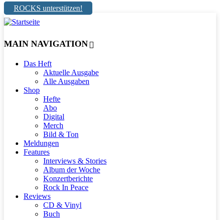
ROCKS unterstützen!
MAIN NAVIGATION
Das Heft
Aktuelle Ausgabe
Alle Ausgaben
Shop
Hefte
Abo
Digital
Merch
Bild & Ton
Meldungen
Features
Interviews & Stories
Album der Woche
Konzertberichte
Rock In Peace
Reviews
CD & Vinyl
Buch