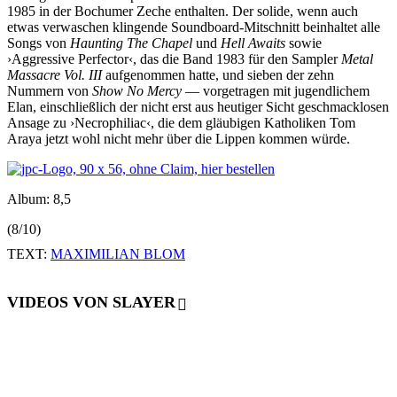
1985 in der Bochumer Zeche enthalten. Der solide, wenn auch
etwas verwaschen klingende Soundboard-Mitschnitt beinhaltet alle
Songs von
Haunting The Chapel
und
Hell Awaits
sowie
›Aggressive Perfector‹, das die Band 1983 für den Sampler
Metal
Massacre Vol. III
aufgenommen hatte, und sieben der zehn
Nummern von
Show No Mercy
— vorgetragen mit jugendlichem
Elan, einschließlich der nicht erst aus heutiger Sicht geschmacklosen
Ansage zu ›Necrophiliac‹, die dem gläubigen Katholiken Tom
Araya jetzt wohl nicht mehr über die Lippen kommen würde.
Album: 8,5
(8/10)
TEXT:
MAXIMILIAN BLOM
VIDEOS VON SLAYER