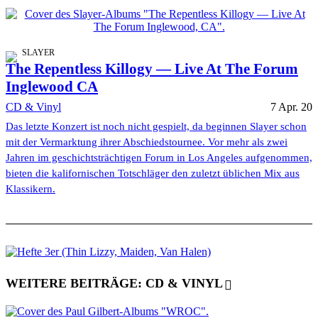
SLAYER
The Repentless Killogy — Live At The Forum
Inglewood CA
CD & Vinyl
7 Apr. 20
Das letzte Konzert ist noch nicht gespielt, da beginnen Slayer schon
mit der Vermarktung ihrer Abschiedstournee. Vor mehr als zwei
Jahren im geschichtsträchtigen Forum in Los Angeles aufgenommen,
bieten die kalifornischen Totschläger den zuletzt üblichen Mix aus
Klassikern.
WEITERE BEITRÄGE: CD & VINYL