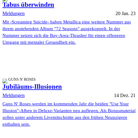
Tabus überwinden
Meldungen
20 Jan. 23
Mit ›Screaming Suicide‹ haben Metallica eine weitere Nummer aus
ihrem anstehenden Album "72 Seasons" ausgekoppelt. In der
Nummer setzen sich die Bay-Area-Thrasher für einen offeneren
Umgang mit mentaler Gesundheit ein.
GUNS N' ROSES
Jubiläums-Illusionen
Meldungen
14 Dez. 21
Guns N' Roses werden im kommenden Jahr die beiden "Use Your
Illusion"-Alben in Deluxe-Varianten neu auflegen. Als Bonusmaterial
sollen unter anderem Livemitschnitte aus den frühen Neunzigern
enthalten sein.