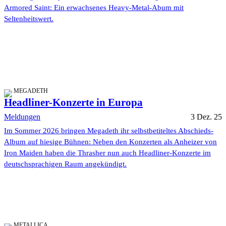
Armored Saint: Ein erwachsenes Heavy-Metal-Abum mit
Seltenheitswert.
MEGADETH
Headliner-Konzerte in Europa
Meldungen
3 Dez. 25
Im Sommer 2026 bringen Megadeth ihr selbstbetiteltes Abschieds-
Album auf hiesige Bühnen: Neben den Konzerten als Anheizer von
Iron Maiden haben die Thrasher nun auch Headliner-Konzerte im
deutschsprachigen Raum angekündigt.
METALLICA