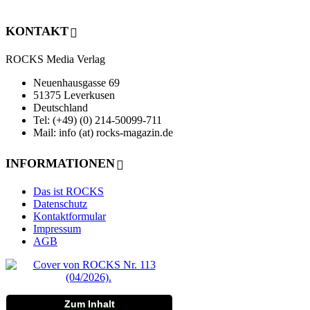
KONTAKT
ROCKS Media Verlag
Neuenhausgasse 69
51375 Leverkusen
Deutschland
Tel: (+49) (0) 214-50099-711
Mail: info (at) rocks-magazin.de
INFORMATIONEN
Das ist ROCKS
Datenschutz
Kontaktformular
Impressum
AGB
Zum Inhalt