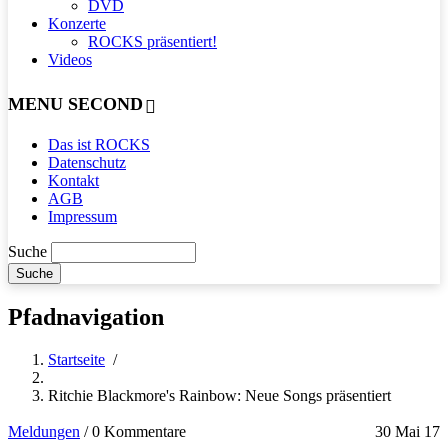
DVD
Konzerte
ROCKS präsentiert!
Videos
MENU SECOND
Das ist ROCKS
Datenschutz
Kontakt
AGB
Impressum
Suche
Pfadnavigation
Startseite
/
Ritchie Blackmore's Rainbow: Neue Songs präsentiert
Meldungen
/
0 Kommentare
30 Mai 17