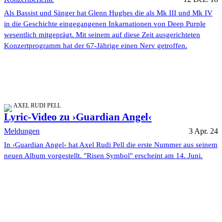
Als Bassist und Sänger hat Glenn Hughes die als Mk III und Mk IV
in die Geschichte eingegangenen Inkarnationen von Deep Purple
wesentlich mitgeprägt. Mit seinem auf diese Zeit ausgerichteten
Konzertprogramm hat der 67-Jährige einen Nerv getroffen.
AXEL RUDI PELL
Lyric-Video zu ›Guardian Angel‹
Meldungen
3 Apr. 24
In ›Guardian Angel‹ hat Axel Rudi Pell die erste Nummer aus seinem
neuen Album vorgestellt. "Risen Symbol" erscheint am 14. Juni.