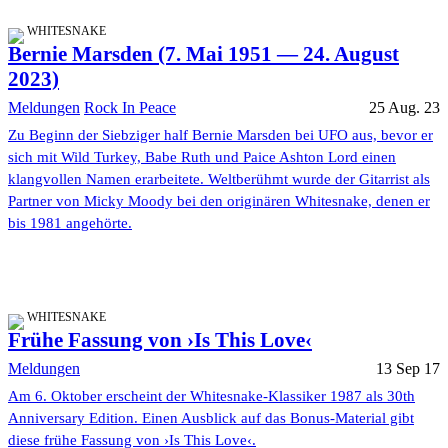
WHITESNAKE
Bernie Marsden (7. Mai 1951 — 24. August
2023)
Meldungen
Rock In Peace
25 Aug. 23
Zu Beginn der Siebziger half Bernie Marsden bei UFO aus, bevor er
sich mit Wild Turkey, Babe Ruth und Paice Ashton Lord einen
klangvollen Namen erarbeitete. Weltberühmt wurde der Gitarrist als
Partner von Micky Moody bei den originären Whitesnake, denen er
bis 1981 angehörte.
WHITESNAKE
Frühe Fassung von ›Is This Love‹
Meldungen
13 Sep 17
Am 6. Oktober erscheint der Whitesnake-Klassiker 1987 als 30th
Anniversary Edition. Einen Ausblick auf das Bonus-Material gibt
diese frühe Fassung von ›Is This Love‹.