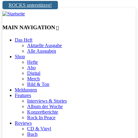
ROCKS unterstützen!
MAIN NAVIGATION
Das Heft
Aktuelle Ausgabe
Alle Ausgaben
Shop
Hefte
Abo
Digital
Merch
Bild & Ton
Meldungen
Features
Interviews & Stories
Album der Woche
Konzertberichte
Rock In Peace
Reviews
CD & Vinyl
Buch