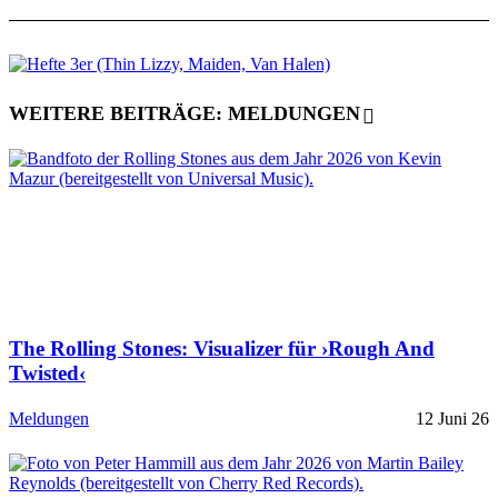
WEITERE BEITRÄGE: MELDUNGEN
The Rolling Stones: Visualizer für ›Rough And
Twisted‹
Meldungen
12 Juni 26