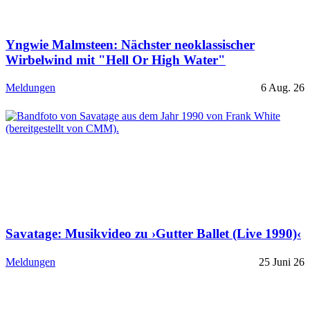
Yngwie Malmsteen: Nächster neoklassischer
Wirbelwind mit "Hell Or High Water"
Meldungen
6 Aug. 26
Savatage: Musikvideo zu ›Gutter Ballet (Live 1990)‹
Meldungen
25 Juni 26