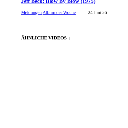
Jeff Beck: Blow By Blow (1975)
Meldungen
Album der Woche
24 Juni 26
ÄHNLICHE VIDEOS