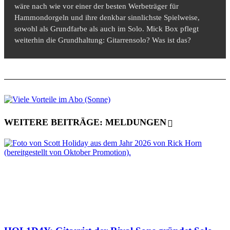
wäre nach wie vor einer der besten Werbeträger für
Hammondorgeln und ihre denkbar sinnlichste Spielweise,
sowohl als Grundfarbe als auch im Solo. Mick Box pflegt
weiterhin die Grundhaltung: Gitarrensolo? Was ist das?
WEITERE BEITRÄGE: MELDUNGEN