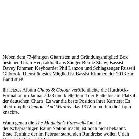
Neben dem 77-jährigen Gitarristen und Gründungsmitglied Box
bestehen Uriah Heep aktuell aus Sänger Bernie Shaw, Bassist
Davey Rimmer, Keyboarder Phil Lanzon und Schlagzeuger Russell
Gilbrook. Dienstjüngstes Mitglied ist Bassist Rimmer, der 2013 zur
Band stieß.
Ihr letztes Album
Chaos & Colour
veröffentlichte die Hardrock-
Formation im Januar 2023 und kletterte mit der Platte bis auf Platz 4
der deutschen Charts. Es war die beste Position ihrer Karriere: Es
übertrumpfte
Demons And Wizards
, das 1972 immerhin die Top 5
knackte.
Wann genau die
The Magician's Farewell
-Tour im
deutschsprachigen Raum Station macht, ist noch nicht bekannt.
Erste Termine der im Februar startenden Rundreise wollen Uriah