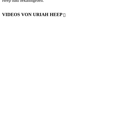
Heep bald bekanntgeben.
VIDEOS VON URIAH HEEP