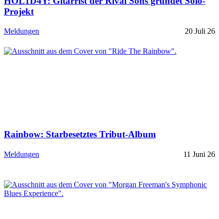
HOL1D4Y: Gitarrist der Rival Sons gründet Solo-
Projekt
Meldungen
20 Juli 26
Rainbow: Starbesetztes Tribut-Album
Meldungen
11 Juni 26