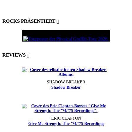
ROCKS PRÄSENTIERT
REVIEWS
SHADOW BREAKER
Shadow Breaker
ERIC CLAPTON
Give Me Strength: The ’74/’75 Recordings