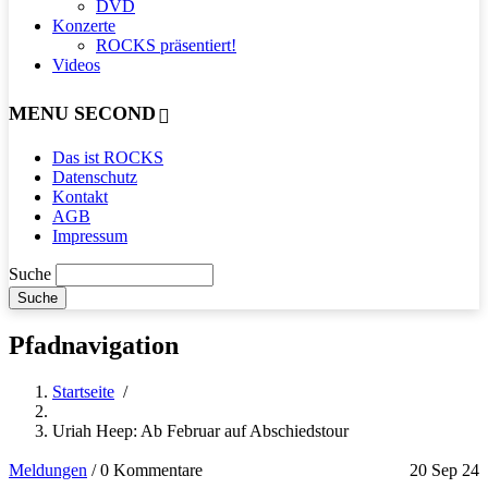
DVD
Konzerte
ROCKS präsentiert!
Videos
MENU SECOND
Das ist ROCKS
Datenschutz
Kontakt
AGB
Impressum
Suche
Pfadnavigation
Startseite
/
Uriah Heep: Ab Februar auf Abschiedstour
Meldungen
/
0 Kommentare
20 Sep 24