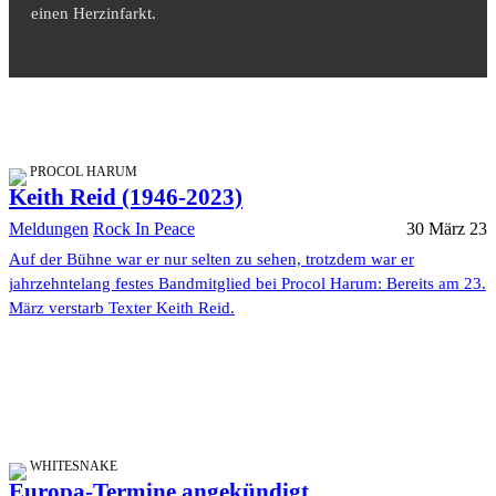
einen Herzinfarkt.
PROCOL HARUM
Keith Reid (1946-2023)
Meldungen
Rock In Peace
30 März 23
Auf der Bühne war er nur selten zu sehen, trotzdem war er
jahrzehntelang festes Bandmitglied bei Procol Harum: Bereits am 23.
März verstarb Texter Keith Reid.
WHITESNAKE
Europa-Termine angekündigt