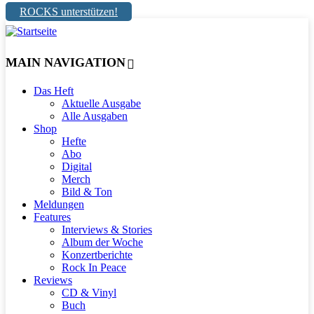
ROCKS unterstützen!
MAIN NAVIGATION
Das Heft
Aktuelle Ausgabe
Alle Ausgaben
Shop
Hefte
Abo
Digital
Merch
Bild & Ton
Meldungen
Features
Interviews & Stories
Album der Woche
Konzertberichte
Rock In Peace
Reviews
CD & Vinyl
Buch