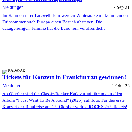
Meldungen
7 Sep 21
Im Rahmen ihrer Farewell-Tour werden Whitesnake im kommenden
Frühsommer auch Europa einen Besuch abstatten. Die
dazugehörigen Termine hat die Band nun veröffentlicht.
KADAVAR
Tickets für Konzert in Frankfurt zu gewinnen!
Meldungen
1 Okt. 25
Ab Oktober sind die Classic-Rocker Kadavar mit ihrem aktuellen
Album "I Just Want To Be A Sound" (2025) auf Tour. Für das erste
Konzert der Rundreise am 12. Oktober verlost ROCKS 2x2 Tickets!