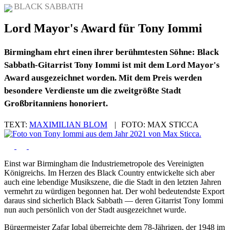
BLACK SABBATH
Lord Mayor's Award für Tony Iommi
Birmingham ehrt einen ihrer berühmtesten Söhne: Black
Sabbath-Gitarrist Tony Iommi ist mit dem Lord Mayor's
Award ausgezeichnet worden. Mit dem Preis werden
besondere Verdienste um die zweitgrößte Stadt
Großbritanniens honoriert.
TEXT:
MAXIMILIAN BLOM
|
FOTO:
MAX STICCA
Einst war Birmingham die Industriemetropole des Vereinigten
Königreichs. Im Herzen des Black Country entwickelte sich aber
auch eine lebendige Musikszene, die die Stadt in den letzten Jahren
vermehrt zu würdigen begonnen hat. Der wohl bedeutendste Export
daraus sind sicherlich Black Sabbath — deren Gitarrist Tony Iommi
nun auch persönlich von der Stadt ausgezeichnet wurde.
Bürgermeister Zafar Iqbal überreichte dem 78-Jährigen, der 1948 im