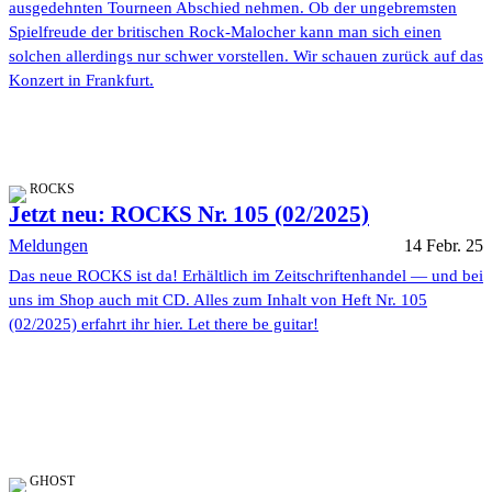
ausgedehnten Tourneen Abschied nehmen. Ob der ungebremsten
Spielfreude der britischen Rock-Malocher kann man sich einen
solchen allerdings nur schwer vorstellen. Wir schauen zurück auf das
Konzert in Frankfurt.
ROCKS
Jetzt neu: ROCKS Nr. 105 (02/2025)
Meldungen
14 Febr. 25
Das neue ROCKS ist da! Erhältlich im Zeitschriftenhandel — und bei
uns im Shop auch mit CD. Alles zum Inhalt von Heft Nr. 105
(02/2025) erfahrt ihr hier. Let there be guitar!
GHOST