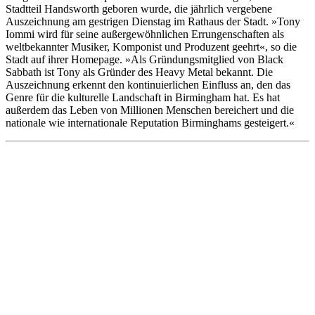
Stadtteil Handsworth geboren wurde, die jährlich vergebene
Auszeichnung am gestrigen Dienstag im Rathaus der Stadt. »Tony
Iommi wird für seine außergewöhnlichen Errungenschaften als
weltbekannter Musiker, Komponist und Produzent geehrt«, so die
Stadt auf ihrer Homepage. »Als Gründungsmitglied von Black
Sabbath ist Tony als Gründer des Heavy Metal bekannt. Die
Auszeichnung erkennt den kontinuierlichen Einfluss an, den das
Genre für die kulturelle Landschaft in Birmingham hat. Es hat
außerdem das Leben von Millionen Menschen bereichert und die
nationale wie internationale Reputation Birminghams gesteigert.«