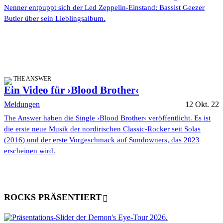
Nenner entpuppt sich der Led Zeppelin-Einstand: Bassist Geezer
Butler über sein Lieblingsalbum.
THE ANSWER
Ein Video für ›Blood Brother‹
Meldungen
12 Okt. 22
The Answer haben die Single ›Blood Brother‹ veröffentlicht. Es ist
die erste neue Musik der nordirischen Classic-Rocker seit Solas
(2016) und der erste Vorgeschmack auf Sundowners, das 2023
erscheinen wird.
ROCKS PRÄSENTIERT