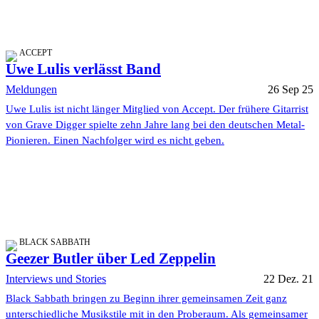
ACCEPT
Uwe Lulis verlässt Band
Meldungen
26 Sep 25
Uwe Lulis ist nicht länger Mitglied von Accept. Der frühere Gitarrist
von Grave Digger spielte zehn Jahre lang bei den deutschen Metal-
Pionieren. Einen Nachfolger wird es nicht geben.
BLACK SABBATH
Geezer Butler über Led Zeppelin
Interviews und Stories
22 Dez. 21
Black Sabbath bringen zu Beginn ihrer gemeinsamen Zeit ganz
unterschiedliche Musikstile mit in den Proberaum. Als gemeinsamer