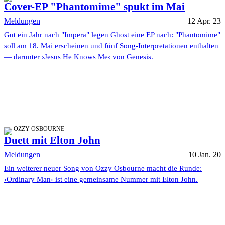
Cover-EP "Phantomime" spukt im Mai
Meldungen
12 Apr. 23
Gut ein Jahr nach "Impera" legen Ghost eine EP nach: "Phantomime"
soll am 18. Mai erscheinen und fünf Song-Interpretationen enthalten
— darunter ›Jesus He Knows Me‹ von Genesis.
OZZY OSBOURNE
Duett mit Elton John
Meldungen
10 Jan. 20
Ein weiterer neuer Song von Ozzy Osbourne macht die Runde:
›Ordinary Man‹ ist eine gemeinsame Nummer mit Elton John.