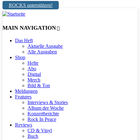
ROCKS unterstützen!
MAIN NAVIGATION
Das Heft
Aktuelle Ausgabe
Alle Ausgaben
Shop
Hefte
Abo
Digital
Merch
Bild & Ton
Meldungen
Features
Interviews & Stories
Album der Woche
Konzertberichte
Rock In Peace
Reviews
CD & Vinyl
Buch