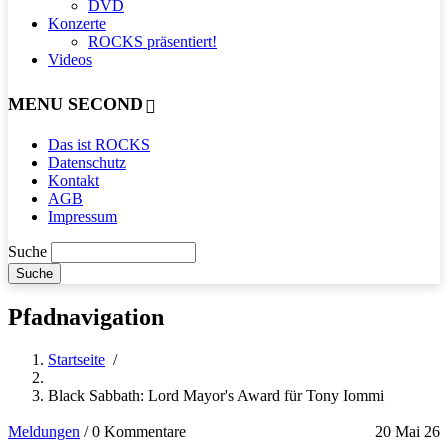
DVD
Konzerte
ROCKS präsentiert!
Videos
MENU SECOND
Das ist ROCKS
Datenschutz
Kontakt
AGB
Impressum
Suche
Pfadnavigation
Startseite
/
Black Sabbath: Lord Mayor's Award für Tony Iommi
Meldungen
/
0 Kommentare
20 Mai 26