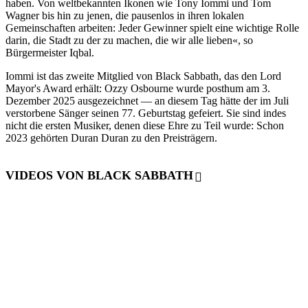
haben. Von weltbekannten Ikonen wie Tony Iommi und Tom
Wagner bis hin zu jenen, die pausenlos in ihren lokalen
Gemeinschaften arbeiten: Jeder Gewinner spielt eine wichtige Rolle
darin, die Stadt zu der zu machen, die wir alle lieben«, so
Bürgermeister Iqbal.
Iommi ist das zweite Mitglied von Black Sabbath, das den Lord
Mayor's Award erhält: Ozzy Osbourne wurde posthum am 3.
Dezember 2025 ausgezeichnet — an diesem Tag hätte der im Juli
verstorbene Sänger seinen 77. Geburtstag gefeiert. Sie sind indes
nicht die ersten Musiker, denen diese Ehre zu Teil wurde: Schon
2023 gehörten Duran Duran zu den Preisträgern.
VIDEOS VON BLACK SABBATH