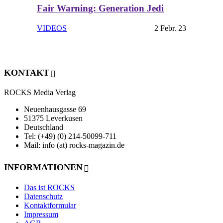
Fair Warning: Generation Jedi
VIDEOS
2 Febr. 23
KONTAKT
ROCKS Media Verlag
Neuenhausgasse 69
51375 Leverkusen
Deutschland
Tel: (+49) (0) 214-50099-711
Mail: info (at) rocks-magazin.de
INFORMATIONEN
Das ist ROCKS
Datenschutz
Kontaktformular
Impressum