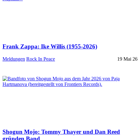
Frank Zappa: Ike Willis (1955-2026)
Meldungen
Rock In Peace
19 Mai 26
Shogun Mojo: Tommy Thayer und Dan Reed
gründen Band