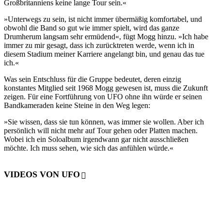
Großbritanniens keine lange Tour sein.«
»Unterwegs zu sein, ist nicht immer übermäßig komfortabel, und
obwohl die Band so gut wie immer spielt, wird das ganze
Drumherum langsam sehr ermüdend«, fügt Mogg hinzu. »Ich habe
immer zu mir gesagt, dass ich zurücktreten werde, wenn ich in
diesem Stadium meiner Karriere angelangt bin, und genau das tue
ich.«
Was sein Entschluss für die Gruppe bedeutet, deren einzig
konstantes Mitglied seit 1968 Mogg gewesen ist, muss die Zukunft
zeigen. Für eine Fortführung von UFO ohne ihn würde er seinen
Bandkameraden keine Steine in den Weg legen:
»Sie wissen, dass sie tun können, was immer sie wollen. Aber ich
persönlich will nicht mehr auf Tour gehen oder Platten machen.
Wobei ich ein Soloalbum irgendwann gar nicht ausschließen
möchte. Ich muss sehen, wie sich das anfühlen würde.«
VIDEOS VON UFO