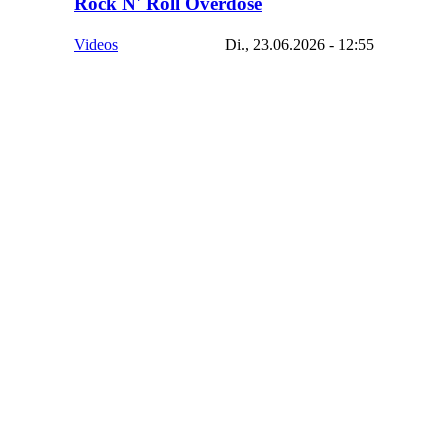
Rock N' Roll Overdose
Videos
Di., 23.06.2026 - 12:55