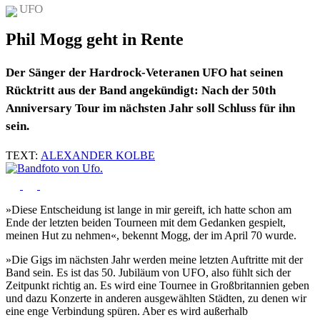
UFO
Phil Mogg geht in Rente
Der Sänger der Hardrock-Veteranen UFO hat seinen
Rücktritt aus der Band angekündigt: Nach der 50th
Anniversary Tour im nächsten Jahr soll Schluss für ihn
sein.
TEXT:
ALEXANDER KOLBE
»Diese Entscheidung ist lange in mir gereift, ich hatte schon am
Ende der letzten beiden Tourneen mit dem Gedanken gespielt,
meinen Hut zu nehmen«, bekennt Mogg, der im April 70 wurde.
»Die Gigs im nächsten Jahr werden meine letzten Auftritte mit der
Band sein. Es ist das 50. Jubiläum von UFO, also fühlt sich der
Zeitpunkt richtig an. Es wird eine Tournee in Großbritannien geben
und dazu Konzerte in anderen ausgewählten Städten, zu denen wir
eine enge Verbindung spüren. Aber es wird außerhalb