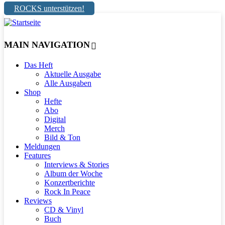
ROCKS unterstützen!
MAIN NAVIGATION
Das Heft
Aktuelle Ausgabe
Alle Ausgaben
Shop
Hefte
Abo
Digital
Merch
Bild & Ton
Meldungen
Features
Interviews & Stories
Album der Woche
Konzertberichte
Rock In Peace
Reviews
CD & Vinyl
Buch