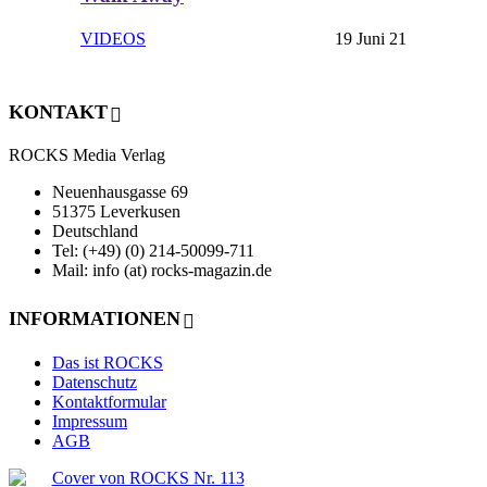
VIDEOS
19 Juni 21
KONTAKT
ROCKS Media Verlag
Neuenhausgasse 69
51375 Leverkusen
Deutschland
Tel: (+49) (0) 214-50099-711
Mail: info (at) rocks-magazin.de
INFORMATIONEN
Das ist ROCKS
Datenschutz
Kontaktformular
Impressum
AGB