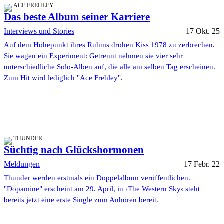
ACE FREHLEY
Das beste Album seiner Karriere
Interviews und Stories
17 Okt. 25
Auf dem Höhepunkt ihres Ruhms drohen Kiss 1978 zu zerbrechen.
Sie wagen ein Experiment: Getrennt nehmen sie vier sehr
unterschiedliche Solo-Alben auf, die alle am selben Tag erscheinen.
Zum Hit wird lediglich "Ace Frehley".
THUNDER
Süchtig nach Glückshormonen
Meldungen
17 Febr. 22
Thunder werden erstmals ein Doppelalbum veröffentlichen.
"Dopamine" erscheint am 29. April, in ›The Western Sky‹ steht
bereits jetzt eine erste Single zum Anhören bereit.