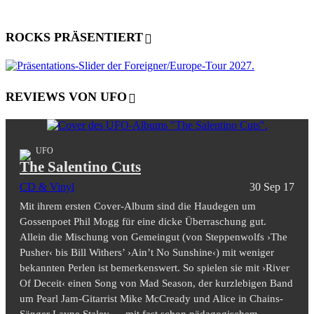
ROCKS PRÄSENTIERT
REVIEWS VON UFO
UFO
The Salentino Cuts
CD & Vinyl
30 Sep 17
Mit ihrem ersten Cover-Album sind die Haudegen um
Gossenpoet Phil Mogg für eine dicke Überraschung gut.
Allein die Mischung von Gemeingut (von Steppenwolfs ›The
Pusher‹ bis Bill Withers’ ›Ain’t No Sunshine‹) mit weniger
bekannten Perlen ist bemerkenswert. So spielen sie mit ›River
Of Deceit‹ einen Song von Mad Season, der kurzlebigen Band
um Pearl Jam-Gitarrist Mike McCready und Alice in Chains-