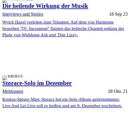
Die heilende Wirkung der Musik
Interviews und Stories
18 Sep 23
Wytch Hazel verleiten zum Träumen: Auf dem von Harmonie
beseelten "IV: Sacrament" flaniert das britische Quartett entlang der
Pfade von Wishbone Ash und Thin Lizzy.
KROKUS
Storace-Solo im Dezember
Meldungen
28 Okt. 21
Krokus-Sänger Marc Storace hat ein Solo-Album aufgenommen:
Live And Let Live soll es heißen und am 8. Dezember erscheinen.