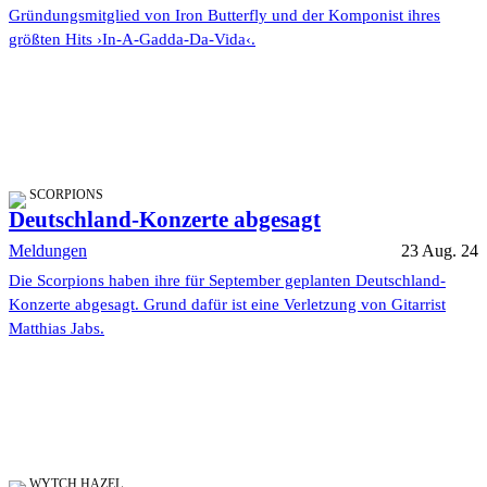
Gründungsmitglied von Iron Butterfly und der Komponist ihres
größten Hits ›In-A-Gadda-Da-Vida‹.
SCORPIONS
Deutschland-Konzerte abgesagt
Meldungen
23 Aug. 24
Die Scorpions haben ihre für September geplanten Deutschland-
Konzerte abgesagt. Grund dafür ist eine Verletzung von Gitarrist
Matthias Jabs.
WYTCH HAZEL