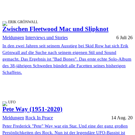
ERIK GRÖNWALL
Zwischen Fleetwood Mac und Slipknot
Meldungen
Interviews und Stories
6 Juli 26
In den zwei Jahren seit seinem Ausstieg bei Skid Row hat sich Erik
Grönwall auf die Suche nach seinem eigenen Stil und Sound
gemacht. Das Ergebnis ist "Bad Bones". Das erste echte Solo-Album
des 38-jährigen Schweden bündelt alle Facetten seines bisherigen
Schaffens.
UFO
Pete Way (1951-2020)
Meldungen
Rock In Peace
14 Aug. 20
Peter Frederick "Pete" Way war ein Star. Und eine der ganz großen
Persönlichkeiten des Rock. Nun ist der legendäre UFO-Bassist ist