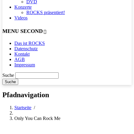
DVD
Konzerte
ROCKS präsentiert!
Videos
MENU SECOND
Das ist ROCKS
Datenschutz
Kontakt
AGB
Impressum
Suche
Pfadnavigation
Startseite
/
Only You Can Rock Me