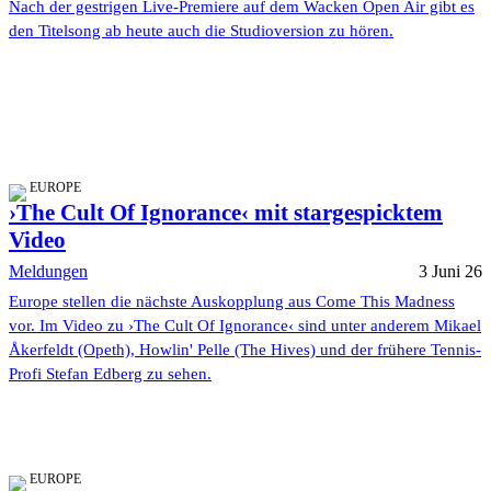
Nach der gestrigen Live-Premiere auf dem Wacken Open Air gibt es
den Titelsong ab heute auch die Studioversion zu hören.
EUROPE
›The Cult Of Ignorance‹ mit stargespicktem
Video
Meldungen
3 Juni 26
Europe stellen die nächste Auskopplung aus Come This Madness
vor. Im Video zu ›The Cult Of Ignorance‹ sind unter anderem Mikael
Åkerfeldt (Opeth), Howlin' Pelle (The Hives) und der frühere Tennis-
Profi Stefan Edberg zu sehen.
EUROPE