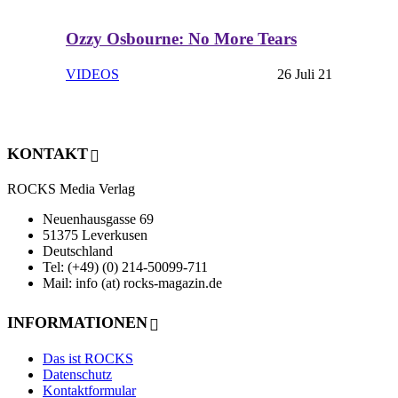
Ozzy Osbourne: No More Tears
VIDEOS
26 Juli 21
KONTAKT
ROCKS Media Verlag
Neuenhausgasse 69
51375 Leverkusen
Deutschland
Tel: (+49) (0) 214-50099-711
Mail: info (at) rocks-magazin.de
INFORMATIONEN
Das ist ROCKS
Datenschutz
Kontaktformular