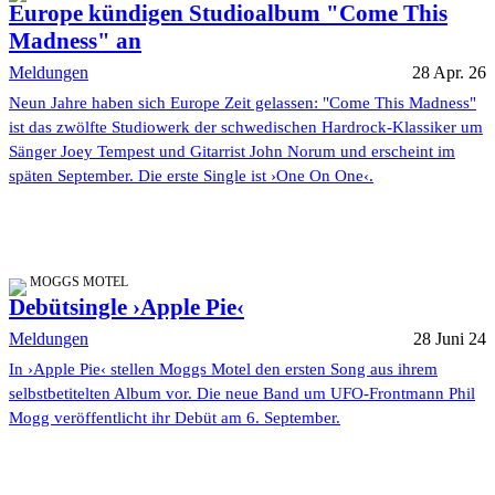
Europe kündigen Studioalbum "Come This
Madness" an
Meldungen
28 Apr. 26
Neun Jahre haben sich Europe Zeit gelassen: "Come This Madness"
ist das zwölfte Studiowerk der schwedischen Hardrock-Klassiker um
Sänger Joey Tempest und Gitarrist John Norum und erscheint im
späten September. Die erste Single ist ›One On One‹.
MOGGS MOTEL
Debütsingle ›Apple Pie‹
Meldungen
28 Juni 24
In ›Apple Pie‹ stellen Moggs Motel den ersten Song aus ihrem
selbstbetitelten Album vor. Die neue Band um UFO-Frontmann Phil
Mogg veröffentlicht ihr Debüt am 6. September.