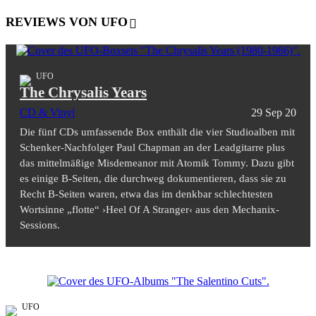
REVIEWS VON UFO
UFO
The Chrysalis Years
CD & Vinyl
29 Sep 20
Die fünf CDs umfassende Box enthält die vier Studioalben mit
Schenker-Nachfolger Paul Chapman an der Leadgitarre plus
das mittelmäßige Misdemeanor mit Atomik Tommy. Dazu gibt
es einige B-Seiten, die durchweg dokumentieren, dass sie zu
Recht B-Seiten waren, etwa das im denkbar schlechtesten
Wortsinne „flotte“ ›Heel Of A Stranger‹ aus den Mechanix-
Sessions.
UFO