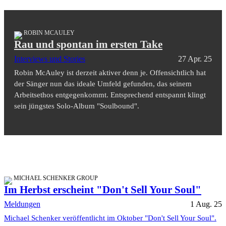
ROBIN MCAULEY
Rau und spontan im ersten Take
Interviews und Stories
27 Apr. 25
Robin McAuley ist derzeit aktiver denn je. Offensichtlich hat
der Sänger nun das ideale Umfeld gefunden, das seinem
Arbeitsethos entgegenkommt. Entsprechend entspannt klingt
sein jüngstes Solo-Album "Soulbound".
MICHAEL SCHENKER GROUP
Im Herbst erscheint "Don't Sell Your Soul"
Meldungen
1 Aug. 25
Michael Schenker veröffentlicht im Oktober "Don't Sell Your Soul".