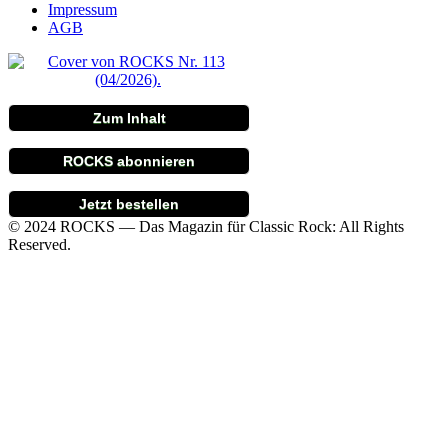
Impressum
AGB
Zum Inhalt
ROCKS abonnieren
Jetzt bestellen
© 2024 ROCKS — Das Magazin für Classic Rock: All Rights
Reserved.