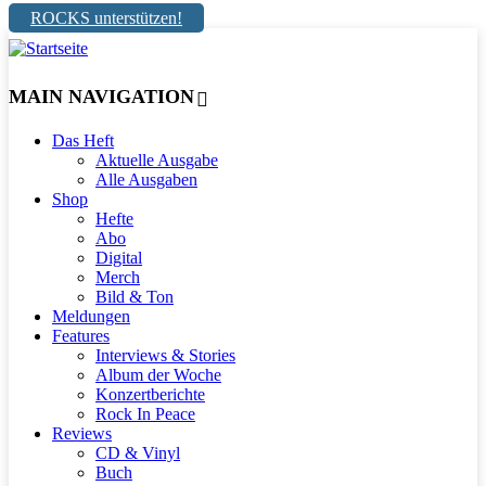
ROCKS unterstützen!
MAIN NAVIGATION
Das Heft
Aktuelle Ausgabe
Alle Ausgaben
Shop
Hefte
Abo
Digital
Merch
Bild & Ton
Meldungen
Features
Interviews & Stories
Album der Woche
Konzertberichte
Rock In Peace
Reviews
CD & Vinyl
Buch