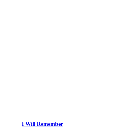
I Will Remember