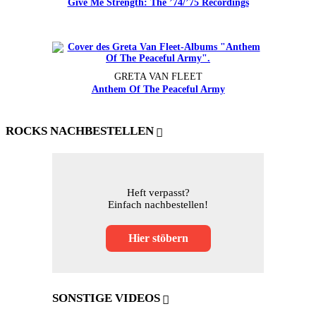
Give Me Strength: The ’74/’75 Recordings
GRETA VAN FLEET
Anthem Of The Peaceful Army
ROCKS NACHBESTELLEN
Heft verpasst?
Einfach nachbestellen!
Hier stöbern
SONSTIGE VIDEOS