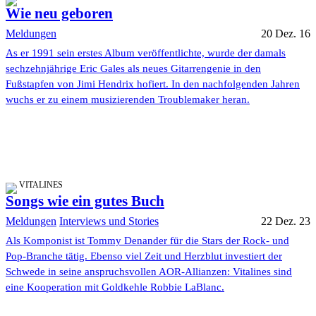
Wie neu geboren
Meldungen
20 Dez. 16
As er 1991 sein erstes Album veröffentlichte, wurde der damals
sechzehnjährige Eric Gales als neues Gitarrengenie in den
Fußstapfen von Jimi Hendrix hofiert. In den nachfolgenden Jahren
wuchs er zu einem musizierenden Troublemaker heran.
VITALINES
Songs wie ein gutes Buch
Meldungen
Interviews und Stories
22 Dez. 23
Als Komponist ist Tommy Denander für die Stars der Rock- und
Pop-Branche tätig. Ebenso viel Zeit und Herzblut investiert der
Schwede in seine anspruchsvollen AOR-Allianzen: Vitalines sind
eine Kooperation mit Goldkehle Robbie LaBlanc.