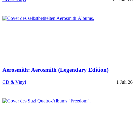
Aerosmith: Aerosmith (Legendary Edition)
CD & Vinyl
1 Juli 26