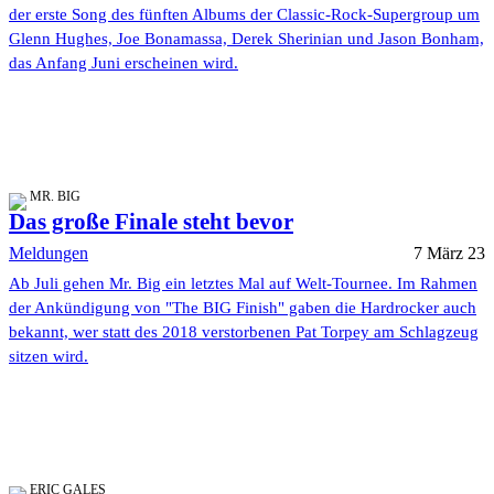
der erste Song des fünften Albums der Classic-Rock-Supergroup um
Glenn Hughes, Joe Bonamassa, Derek Sherinian und Jason Bonham,
das Anfang Juni erscheinen wird.
MR. BIG
Das große Finale steht bevor
Meldungen
7 März 23
Ab Juli gehen Mr. Big ein letztes Mal auf Welt-Tournee. Im Rahmen
der Ankündigung von "The BIG Finish" gaben die Hardrocker auch
bekannt, wer statt des 2018 verstorbenen Pat Torpey am Schlagzeug
sitzen wird.
ERIC GALES