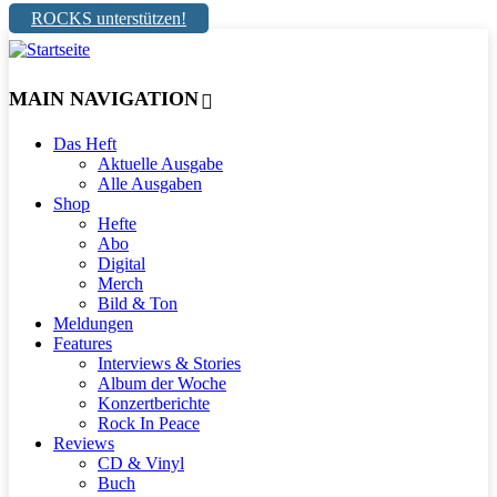
ROCKS unterstützen!
MAIN NAVIGATION
Das Heft
Aktuelle Ausgabe
Alle Ausgaben
Shop
Hefte
Abo
Digital
Merch
Bild & Ton
Meldungen
Features
Interviews & Stories
Album der Woche
Konzertberichte
Rock In Peace
Reviews
CD & Vinyl
Buch