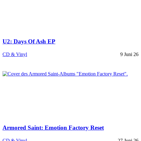
U2: Days Of Ash EP
CD & Vinyl
9 Juni 26
Armored Saint: Emotion Factory Reset
CD & Vinyl
27 Juni 26