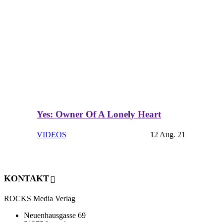
Yes: Owner Of A Lonely Heart
VIDEOS
12 Aug. 21
KONTAKT
ROCKS Media Verlag
Neuenhausgasse 69