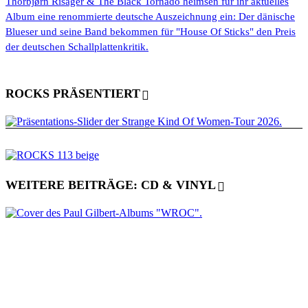
Thorbjørn Risager & The Black Tornado heimsen für ihr aktuelles
Album eine renommierte deutsche Auszeichnung ein: Der dänische
Blueser und seine Band bekommen für "House Of Sticks" den Preis
der deutschen Schallplattenkritik.
ROCKS PRÄSENTIERT
WEITERE BEITRÄGE: CD & VINYL