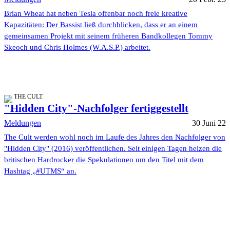
Brian Wheat hat neben Tesla offenbar noch freie kreative
Kapazitäten: Der Bassist ließ durchblicken, dass er an einem
gemeinsamen Projekt mit seinem früheren Bandkollegen Tommy
Skeoch und Chris Holmes (W.A.S.P.) arbeitet.
THE CULT
"Hidden City"-Nachfolger fertiggestellt
Meldungen
30 Juni 22
The Cult werden wohl noch im Laufe des Jahres den Nachfolger von
"Hidden City" (2016) veröffentlichen. Seit einigen Tagen heizen die
britischen Hardrocker die Spekulationen um den Titel mit dem
Hashtag „#UTMS“ an.