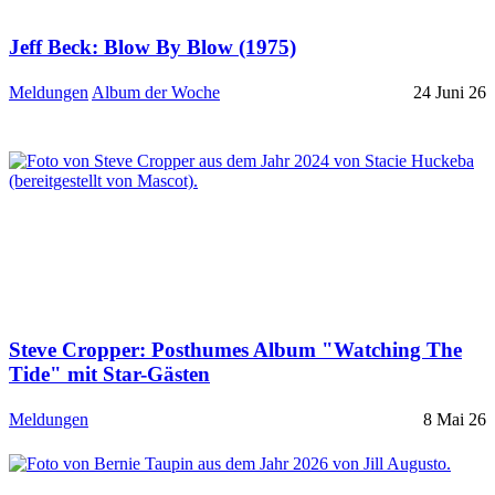
Jeff Beck: Blow By Blow (1975)
Meldungen
Album der Woche
24 Juni 26
Steve Cropper: Posthumes Album "Watching The
Tide" mit Star-Gästen
Meldungen
8 Mai 26