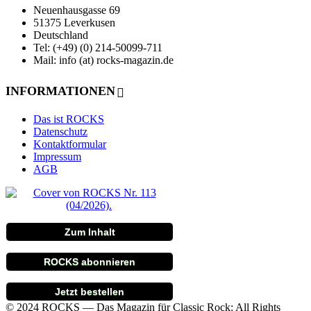
Neuenhausgasse 69
51375 Leverkusen
Deutschland
Tel: (+49) (0) 214-50099-711
Mail: info (at) rocks-magazin.de
INFORMATIONEN
Das ist ROCKS
Datenschutz
Kontaktformular
Impressum
AGB
Zum Inhalt
ROCKS abonnieren
Jetzt bestellen
© 2024 ROCKS — Das Magazin für Classic Rock: All Rights