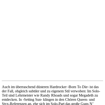
Auch im überraschend düsteren Hardrocker ›Born To Die‹ ist das
der Fall, obgleich subtiler und zu eigenem Stil verwoben: Im Solo-
Teil sind Lehrmeister wie Randy Rhoads und sogar Megadeth zu
entdecken. In ›Setting Sun‹ klingen in den Chören Queen- und
Styx-Referenzen an, ehe sich im Solo-Part das große Guns N’