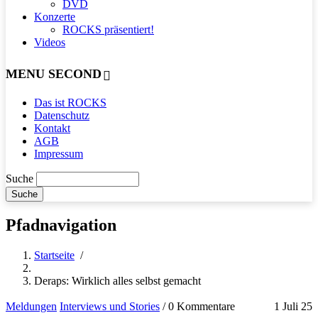
DVD
Konzerte
ROCKS präsentiert!
Videos
MENU SECOND
Das ist ROCKS
Datenschutz
Kontakt
AGB
Impressum
Suche
Pfadnavigation
Startseite
/
Deraps: Wirklich alles selbst gemacht
Meldungen
Interviews und Stories
/
0 Kommentare
1 Juli 25