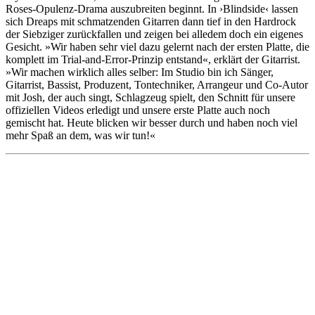
Roses-Opulenz-Drama auszubreiten beginnt. In ›Blindside‹ lassen
sich Dreaps mit schmatzenden Gitarren dann tief in den Hardrock
der Siebziger zurückfallen und zeigen bei alledem doch ein eigenes
Gesicht. »Wir haben sehr viel dazu gelernt nach der ersten Platte, die
komplett im Trial-and-Error-Prinzip entstand«, erklärt der Gitarrist.
»Wir machen wirklich alles selber: Im Studio bin ich Sänger,
Gitarrist, Bassist, Produzent, Tontechniker, Arrangeur und Co-Autor
mit Josh, der auch singt, Schlagzeug spielt, den Schnitt für unsere
offiziellen Videos erledigt und unsere erste Platte auch noch
gemischt hat. Heute blicken wir besser durch und haben noch viel
mehr Spaß an dem, was wir tun!«