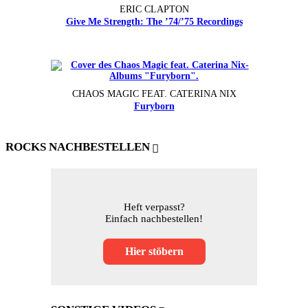
ERIC CLAPTON
Give Me Strength: The ’74/’75 Recordings
CHAOS MAGIC FEAT. CATERINA NIX
Furyborn
ROCKS NACHBESTELLEN
Heft verpasst?
Einfach nachbestellen!
Hier stöbern