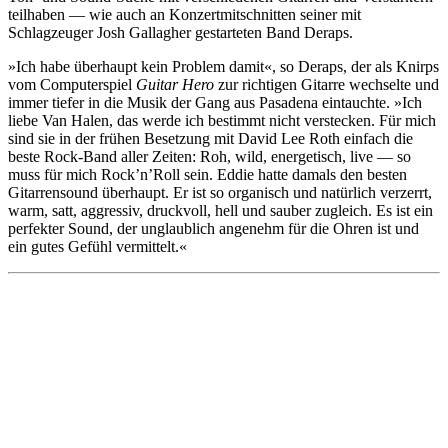
teilhaben — wie auch an Konzertmitschnitten seiner mit
Schlagzeuger Josh Gallagher gestarteten Band Deraps.
»Ich habe überhaupt kein Problem damit«, so Deraps, der als Knirps
vom Computerspiel
Guitar Hero
zur richtigen Gitarre wechselte und
immer tiefer in die Musik der Gang aus Pasadena eintauchte. »Ich
liebe Van Halen, das werde ich bestimmt nicht verstecken. Für mich
sind sie in der frühen Besetzung mit David Lee Roth einfach die
beste Rock-Band aller Zeiten: Roh, wild, energetisch, live — so
muss für mich Rock’n’Roll sein. Eddie hatte damals den besten
Gitarrensound überhaupt. Er ist so organisch und natürlich verzerrt,
warm, satt, aggressiv, druckvoll, hell und sauber zugleich. Es ist ein
perfekter Sound, der unglaublich angenehm für die Ohren ist und
ein gutes Gefühl vermittelt.«