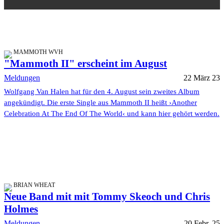
MAMMOTH WVH
"Mammoth II" erscheint im August
Meldungen
22 März 23
Wolfgang Van Halen hat für den 4. August sein zweites Album
angekündigt. Die erste Single aus Mammoth II heißt ›Another
Celebration At The End Of The World‹ und kann hier gehört werden.
BRIAN WHEAT
Neue Band mit mit Tommy Skeoch und Chris
Holmes
Meldungen
20 Febr. 25