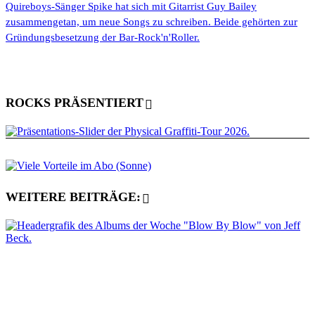
Quireboys-Sänger Spike hat sich mit Gitarrist Guy Bailey
zusammengetan, um neue Songs zu schreiben. Beide gehörten zur
Gründungsbesetzung der Bar-Rock'n'Roller.
ROCKS PRÄSENTIERT
WEITERE BEITRÄGE: