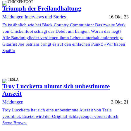
CHICKENFOOT
Triumph der Freilandhaltung
Meldungen
Interviews und Stories
16 Okt. 23
Es ist ähnlich wie bei Black Country Communion: Das zweite Werk
von Chickenfoot schlägt das Debüt um Längen. Woran das liegt?
Alle Bandmitglieder verdienen ihren Lebensunterhalt anderweitig.
Gitarrist Joe Satriani bringt es auf den einfachen Punkt: »Wir haben
Spaß!«
TESLA
Troy Luccketta nimmt sich unbestimmte
Auszeit
Meldungen
3 Okt. 21
Troy Luccketta hat sich eine unbestimmte Auszeit von Tesla
verordnet. Ersetzt wird der Original-Schlagzeuger vorerst durch
Steve Brown.