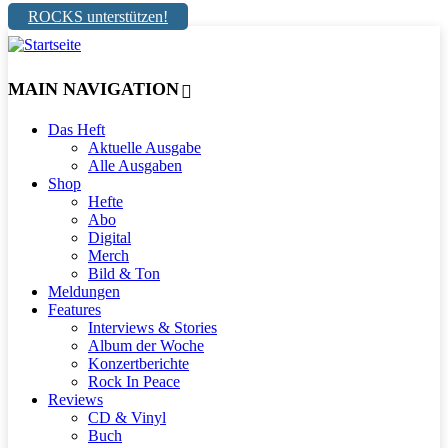
ROCKS unterstützen!
MAIN NAVIGATION
Das Heft
Aktuelle Ausgabe
Alle Ausgaben
Shop
Hefte
Abo
Digital
Merch
Bild & Ton
Meldungen
Features
Interviews & Stories
Album der Woche
Konzertberichte
Rock In Peace
Reviews
CD & Vinyl
Buch