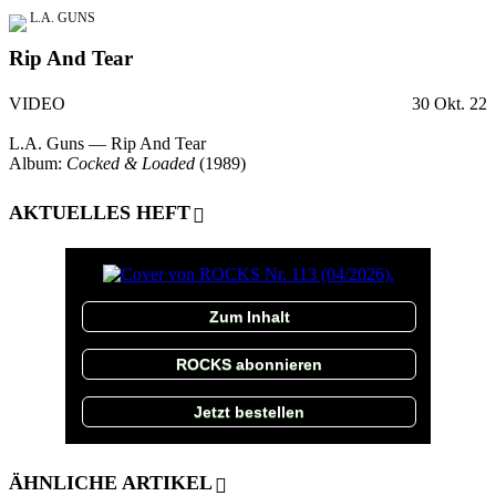
L.A. GUNS
Rip And Tear
VIDEO
30 Okt. 22
L.A. Guns — Rip And Tear
Album:
Cocked & Loaded
(1989)
AKTUELLES HEFT
Zum Inhalt
ROCKS abonnieren
Jetzt bestellen
ÄHNLICHE ARTIKEL