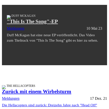
DUFF MCKAGAN
"This Is The Song"-EP
Meldungen
10 Mai 23
Duff McKagan hat eine neue EP veröffentlicht. Das Video
zum Titeltrack von "This Is The Song" gibt es hier zu sehen.
THE HELLACOPTERS
Zurück mit einem Wirbelsturm
Meldungen
17 Dez. 21
Die Hellacopters sind zurück: Dreizehn Jahre nach "Head Off"