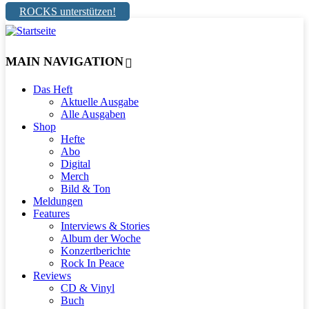
ROCKS unterstützen!
MAIN NAVIGATION
Das Heft
Aktuelle Ausgabe
Alle Ausgaben
Shop
Hefte
Abo
Digital
Merch
Bild & Ton
Meldungen
Features
Interviews & Stories
Album der Woche
Konzertberichte
Rock In Peace
Reviews
CD & Vinyl
Buch