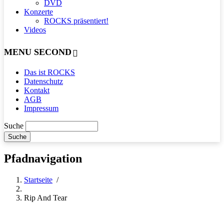
DVD
Konzerte
ROCKS präsentiert!
Videos
MENU SECOND
Das ist ROCKS
Datenschutz
Kontakt
AGB
Impressum
Suche
Pfadnavigation
Startseite
/
Rip And Tear