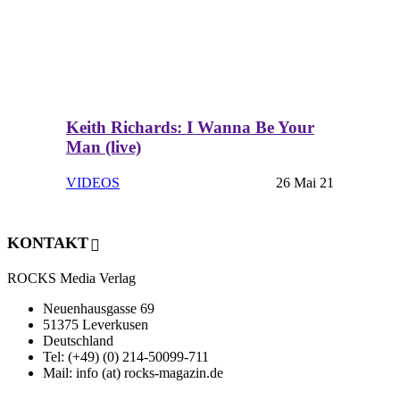
Keith Richards: I Wanna Be Your
Man (live)
VIDEOS
26 Mai 21
KONTAKT
ROCKS Media Verlag
Neuenhausgasse 69
51375 Leverkusen
Deutschland
Tel: (+49) (0) 214-50099-711
Mail: info (at) rocks-magazin.de