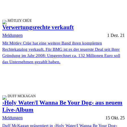
MÖTLEY CRÜE
Verwertungsrechte verkauft
Meldungen
1 Dez. 21
Mit Mötley Crüe hat eine weitere Band ihren kompletten
Rechtekatalog verkauft. Für BMG ist es der teuerste Deal seit ihrer
Gründung im Jahr 2008: Umgerechnet ca. 132 Millionen Euro soll
das Unternehmen gezahlt haben.
DUFF MCKAGAN
›Holy Water/I Wanna Be Your Dog‹ aus neuem
Live-Album
Meldungen
15 Okt. 25
Duff McKagan präsentiert in ›Holy Water/I Wanna Be Your Dog‹