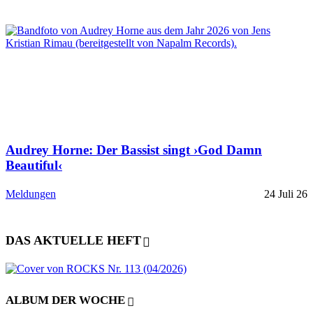
Audrey Horne: Der Bassist singt ›God Damn
Beautiful‹
Meldungen
24 Juli 26
DAS AKTUELLE HEFT
ALBUM DER WOCHE