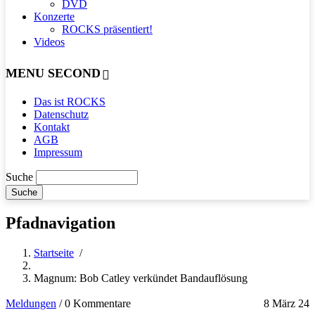
DVD
Konzerte
ROCKS präsentiert!
Videos
MENU SECOND
Das ist ROCKS
Datenschutz
Kontakt
AGB
Impressum
Suche
Pfadnavigation
Startseite
/
Magnum: Bob Catley verkündet Bandauflösung
Meldungen
/
0 Kommentare
8 März 24