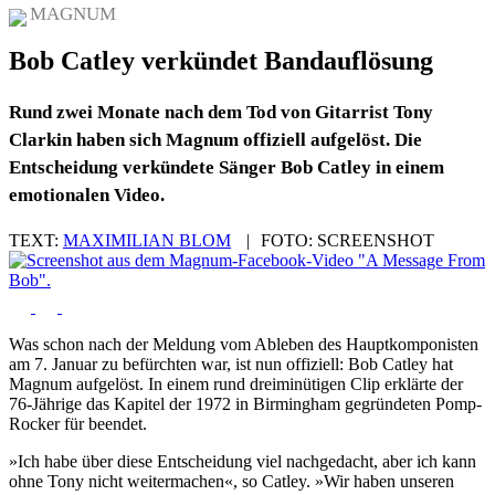
MAGNUM
Bob Catley verkündet Bandauflösung
Rund zwei Monate nach dem Tod von Gitarrist Tony
Clarkin haben sich Magnum offiziell aufgelöst. Die
Entscheidung verkündete Sänger Bob Catley in einem
emotionalen Video.
TEXT:
MAXIMILIAN BLOM
|
FOTO:
SCREENSHOT
Was schon nach der Meldung vom Ableben des Hauptkomponisten
am 7. Januar zu befürchten war, ist nun offiziell: Bob Catley hat
Magnum aufgelöst. In einem rund dreiminütigen Clip erklärte der
76-Jährige das Kapitel der 1972 in Birmingham gegründeten Pomp-
Rocker für beendet.
»Ich habe über diese Entscheidung viel nachgedacht, aber ich kann
ohne Tony nicht weitermachen«, so Catley. »Wir haben unseren