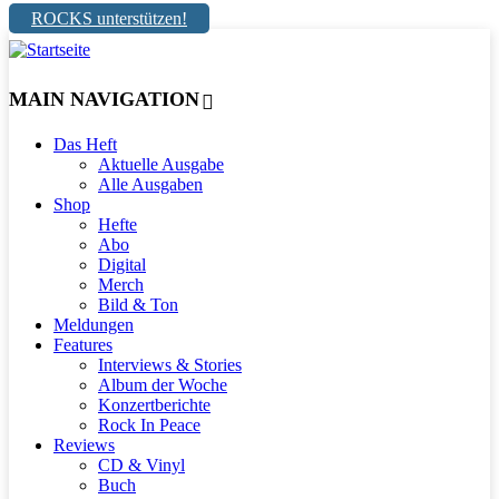
ROCKS unterstützen!
MAIN NAVIGATION
Das Heft
Aktuelle Ausgabe
Alle Ausgaben
Shop
Hefte
Abo
Digital
Merch
Bild & Ton
Meldungen
Features
Interviews & Stories
Album der Woche
Konzertberichte
Rock In Peace
Reviews
CD & Vinyl
Buch