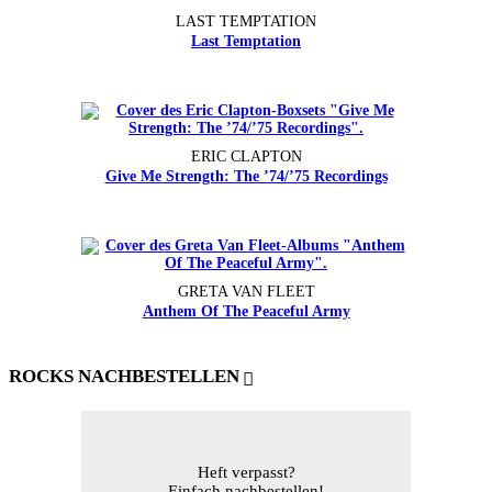
LAST TEMPTATION
Last Temptation
ERIC CLAPTON
Give Me Strength: The ’74/’75 Recordings
GRETA VAN FLEET
Anthem Of The Peaceful Army
ROCKS NACHBESTELLEN
Heft verpasst?
Einfach nachbestellen!