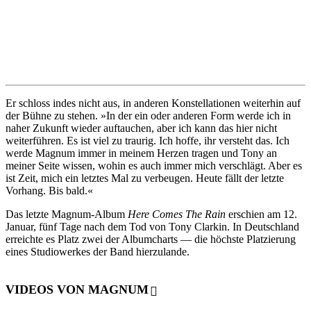
Er schloss indes nicht aus, in anderen Konstellationen weiterhin auf
der Bühne zu stehen. »In der ein oder anderen Form werde ich in
naher Zukunft wieder auftauchen, aber ich kann das hier nicht
weiterführen. Es ist viel zu traurig. Ich hoffe, ihr versteht das. Ich
werde Magnum immer in meinem Herzen tragen und Tony an
meiner Seite wissen, wohin es auch immer mich verschlägt. Aber es
ist Zeit, mich ein letztes Mal zu verbeugen. Heute fällt der letzte
Vorhang. Bis bald.«
Das letzte Magnum-Album
Here Comes The Rain
erschien am 12.
Januar, fünf Tage nach dem Tod von Tony Clarkin. In Deutschland
erreichte es Platz zwei der Albumcharts — die höchste Platzierung
eines Studiowerkes der Band hierzulande.
VIDEOS VON MAGNUM