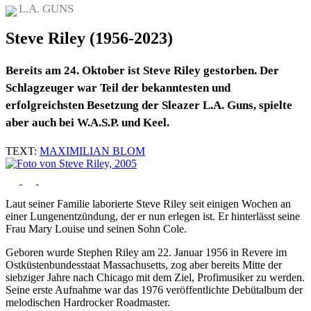
L.A. GUNS
Steve Riley (1956-2023)
Bereits am 24. Oktober ist Steve Riley gestorben. Der
Schlagzeuger war Teil der bekanntesten und
erfolgreichsten Besetzung der Sleazer L.A. Guns, spielte
aber auch bei W.A.S.P. und Keel.
TEXT:
MAXIMILIAN BLOM
Laut seiner Familie laborierte Steve Riley seit einigen Wochen an
einer Lungenentzündung, der er nun erlegen ist. Er hinterlässt seine
Frau Mary Louise und seinen Sohn Cole.
Geboren wurde Stephen Riley am 22. Januar 1956 in Revere im
Ostküstenbundesstaat Massachusetts, zog aber bereits Mitte der
siebziger Jahre nach Chicago mit dem Ziel, Profimusiker zu werden.
Seine erste Aufnahme war das 1976 veröffentlichte Debütalbum der
melodischen Hardrocker Roadmaster.