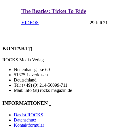
The Beatles: Ticket To Ride
VIDEOS
29 Juli 21
KONTAKT
ROCKS Media Verlag
Neuenhausgasse 69
51375 Leverkusen
Deutschland
Tel: (+49) (0) 214-50099-711
Mail: info (at) rocks-magazin.de
INFORMATIONEN
Das ist ROCKS
Datenschutz
Kontaktformular