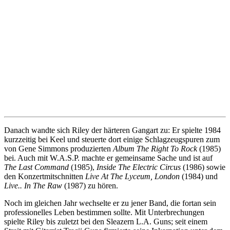
Danach wandte sich Riley der härteren Gangart zu: Er spielte 1984
kurzzeitig bei Keel und steuerte dort einige Schlagzeugspuren zum
von Gene Simmons produzierten
Album The Right To Rock
(1985)
bei. Auch mit W.A.S.P. machte er gemeinsame Sache und ist auf
The Last Command
(1985),
Inside The Electric Circus
(1986) sowie
den Konzertmitschnitten
Live At The Lyceum, London
(1984) und
Live.. In The Raw
(1987) zu hören.
Noch im gleichen Jahr wechselte er zu jener Band, die fortan sein
professionelles Leben bestimmen sollte. Mit Unterbrechungen
spielte Riley bis zuletzt bei den Sleazern L.A. Guns; seit einem