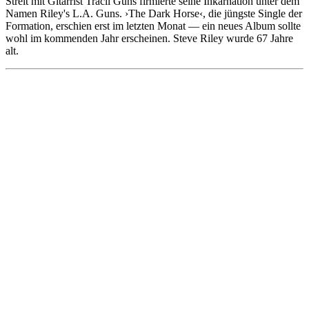
Streit mit Gitarrist Tracii Guns firmierte seine Inkarnation unter dem
Namen Riley's L.A. Guns. ›The Dark Horse‹, die jüngste Single der
Formation, erschien erst im letzten Monat — ein neues Album sollte
wohl im kommenden Jahr erscheinen. Steve Riley wurde 67 Jahre
alt.