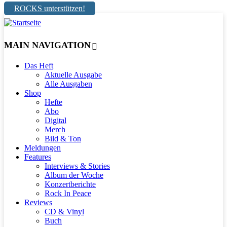
ROCKS unterstützen!
MAIN NAVIGATION
Das Heft
Aktuelle Ausgabe
Alle Ausgaben
Shop
Hefte
Abo
Digital
Merch
Bild & Ton
Meldungen
Features
Interviews & Stories
Album der Woche
Konzertberichte
Rock In Peace
Reviews
CD & Vinyl
Buch