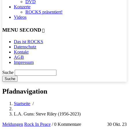
DVD
Konzerte
ROCKS präsentiert!
Videos
MENU SECOND
Das ist ROCKS
Datenschutz
Kontakt
AGB
Impressum
Suche
Pfadnavigation
Startseite
/
L.A. Guns: Steve Riley (1956-2023)
Meldungen
Rock In Peace
/
0 Kommentare
30 Okt. 23