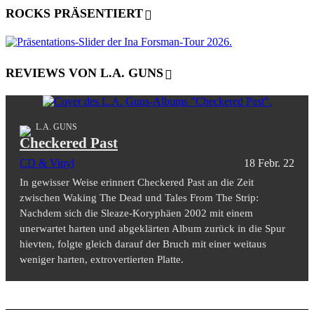
ROCKS PRÄSENTIERT
REVIEWS VON L.A. GUNS
L.A. GUNS
Checkered Past
CD & Vinyl
18 Febr. 22
In gewisser Weise erinnert Checkered Past an die Zeit
zwischen Waking The Dead und Tales From The Strip:
Nachdem sich die Sleaze-Koryphäen 2002 mit einem
unerwartet harten und abgeklärten Album zurück in die Spur
hievten, folgte gleich darauf der Bruch mit einer weitaus
weniger harten, extrovertierten Platte.