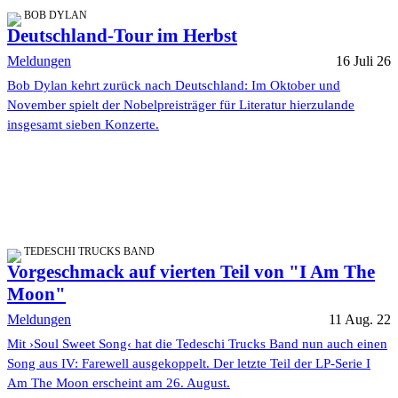
BOB DYLAN
Deutschland-Tour im Herbst
Meldungen
16 Juli 26
Bob Dylan kehrt zurück nach Deutschland: Im Oktober und
November spielt der Nobelpreisträger für Literatur hierzulande
insgesamt sieben Konzerte.
TEDESCHI TRUCKS BAND
Vorgeschmack auf vierten Teil von "I Am The
Moon"
Meldungen
11 Aug. 22
Mit ›Soul Sweet Song‹ hat die Tedeschi Trucks Band nun auch einen
Song aus IV: Farewell ausgekoppelt. Der letzte Teil der LP-Serie I
Am The Moon erscheint am 26. August.