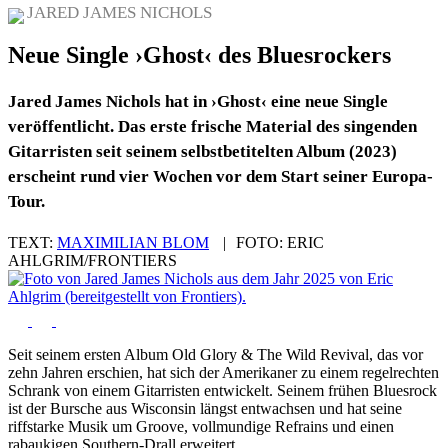
JARED JAMES NICHOLS
Neue Single ›Ghost‹ des Bluesrockers
Jared James Nichols hat in ›Ghost‹ eine neue Single
veröffentlicht. Das erste frische Material des singenden
Gitarristen seit seinem selbstbetitelten Album (2023)
erscheint rund vier Wochen vor dem Start seiner Europa-
Tour.
TEXT:
MAXIMILIAN BLOM
|
FOTO:
ERIC
AHLGRIM/FRONTIERS
Seit seinem ersten Album Old Glory & The Wild Revival, das vor
zehn Jahren erschien, hat sich der Amerikaner zu einem regelrechten
Schrank von einem Gitarristen entwickelt. Seinem frühen Bluesrock
ist der Bursche aus Wisconsin längst entwachsen und hat seine
riffstarke Musik um Groove, vollmundige Refrains und einen
rabaukigen Southern-Drall erweitert.