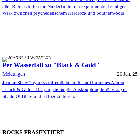
aller Ruhe schufen die Niederländer ein experimentierfreudiges
Werk zwischen psychedelischem Hardrock und Southern-Soul.
JOANNE SHAW TAYLOR
Per Wasserfall zu "Black & Gold"
Meldungen
20 Jan. 25
Joanne Shaw Taylor veröffentlicht am 6. Juni ihr neues Album
"Black & Gold". Die jüngste Single-Auskopplung heißt ›Grayer
Shade Of Blue‹ und ist hier zu hören.
ROCKS PRÄSENTIERT