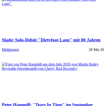
Slade: Solo-Debüt "Dirtyfoot Lane" mit 80 Jahren
Meldungen
28 Mai 26
Peter Hammill: "Tears In Time" im September