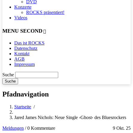
DVD
Konzerte
ROCKS präsentiert!
Videos
MENU SECOND
Das ist ROCKS
Datenschutz
Kontakt
AGB
Impressum
Suche
Pfadnavigation
Startseite
/
Jared James Nichols: Neue Single ›Ghost‹ des Bluesrockers
Meldungen
/
0 Kommentare
9 Okt. 25