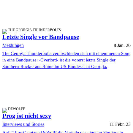
THE GEORGIA THUNDERBOLTS
Letzte Single vor Bandpause
Meldungen
8 Jan. 26
The Georgia Thunderbolts verabschieden sich mit einem neuen Song
in eine Bandpause: ›Overlord‹ ist die vorerst letzte Single der
Southern-Rocker aus Rome im US-Bundesstaat Georgia.
DEWOLFF
Prog ist nicht sexy
Interviews und Stories
11 Febr. 23
Auf "Thrust" nutzen DeWolff die Vorteile des eigenen Studios: In