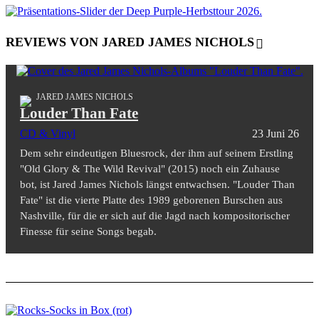
REVIEWS VON JARED JAMES NICHOLS
JARED JAMES NICHOLS
Louder Than Fate
CD & Vinyl
23 Juni 26
Dem sehr eindeutigen Bluesrock, der ihm auf seinem Erstling
"Old Glory & The Wild Revival" (2015) noch ein Zuhause
bot, ist Jared James Nichols längst entwachsen. "Louder Than
Fate" ist die vierte Platte des 1989 geborenen Burschen aus
Nashville, für die er sich auf die Jagd nach kompositorischer
Finesse für seine Songs begab.