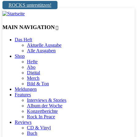
ROCKS unterstützen!
MAIN NAVIGATION
Das Heft
Aktuelle Ausgabe
Alle Ausgaben
Shop
Hefte
Abo
Digital
Merch
Bild & Ton
Meldungen
Features
Interviews & Stories
Album der Woche
Konzertberichte
Rock In Peace
Reviews
CD & Vinyl
Buch