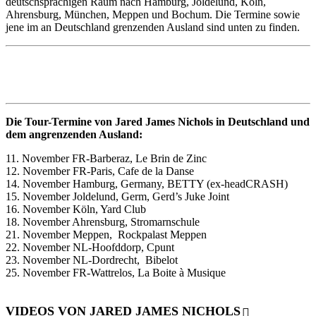
deutschsprachigen Raum nach Hamburg, Joldelund, Köln,
Ahrensburg, München, Meppen und Bochum. Die Termine sowie
jene im an Deutschland grenzenden Ausland sind unten zu finden.
Die Tour-Termine von Jared James Nichols in Deutschland und
dem angrenzenden Ausland:
11. November FR-Barberaz, Le Brin de Zinc
12. November FR-Paris, Cafe de la Danse
14. November Hamburg, Germany, BETTY (ex-headCRASH)
15. November Joldelund, Germ, Gerd’s Juke Joint
16. November Köln, Yard Club
18. November Ahrensburg, Stromarnschule
21. November Meppen, Rockpalast Meppen
22. November NL-Hoofddorp, Cpunt
23. November NL-Dordrecht, Bibelot
25. November FR-Wattrelos, La Boite à Musique
VIDEOS VON JARED JAMES NICHOLS