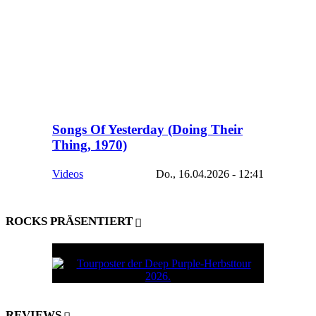
Songs Of Yesterday (Doing Their
Thing, 1970)
Videos
Do., 16.04.2026 - 12:41
ROCKS PRÄSENTIERT
REVIEWS