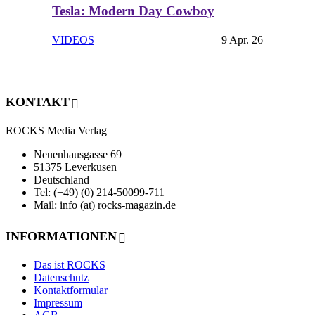
Tesla: Modern Day Cowboy
VIDEOS
9 Apr. 26
KONTAKT
ROCKS Media Verlag
Neuenhausgasse 69
51375 Leverkusen
Deutschland
Tel: (+49) (0) 214-50099-711
Mail: info (at) rocks-magazin.de
INFORMATIONEN
Das ist ROCKS
Datenschutz
Kontaktformular
Impressum