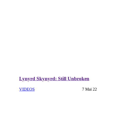
Lynyrd Skynyrd: Still Unbroken
VIDEOS
7 Mai 22