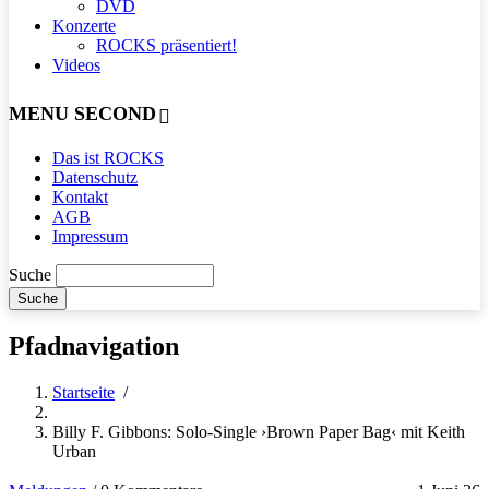
DVD
Konzerte
ROCKS präsentiert!
Videos
MENU SECOND
Das ist ROCKS
Datenschutz
Kontakt
AGB
Impressum
Suche
Pfadnavigation
Startseite
/
Billy F. Gibbons: Solo-Single ›Brown Paper Bag‹ mit Keith
Urban