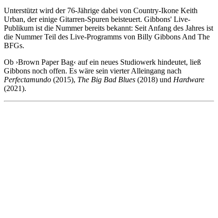
Unterstützt wird der 76-Jährige dabei von Country-Ikone Keith
Urban, der einige Gitarren-Spuren beisteuert. Gibbons' Live-
Publikum ist die Nummer bereits bekannt: Seit Anfang des Jahres ist
die Nummer Teil des Live-Programms von Billy Gibbons And The
BFGs.
Ob ›Brown Paper Bag‹ auf ein neues Studiowerk hindeutet, ließ
Gibbons noch offen. Es wäre sein vierter Alleingang nach
Perfectamundo
(2015),
The Big Bad Blues
(2018) und
Hardware
(2021).