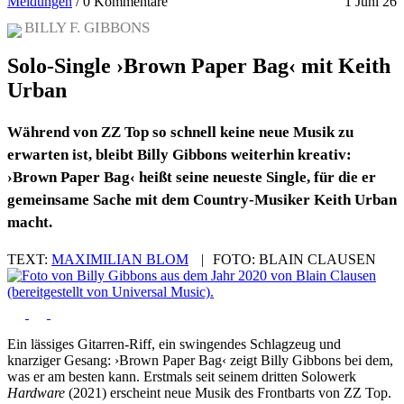
Meldungen
/
0 Kommentare
1 Juni 26
BILLY F. GIBBONS
Solo-Single ›Brown Paper Bag‹ mit Keith
Urban
Während von ZZ Top so schnell keine neue Musik zu
erwarten ist, bleibt Billy Gibbons weiterhin kreativ:
›Brown Paper Bag‹ heißt seine neueste Single, für die er
gemeinsame Sache mit dem Country-Musiker Keith Urban
macht.
TEXT:
MAXIMILIAN BLOM
|
FOTO:
BLAIN CLAUSEN
Ein lässiges Gitarren-Riff, ein swingendes Schlagzeug und
knarziger Gesang: ›Brown Paper Bag‹ zeigt Billy Gibbons bei dem,
was er am besten kann. Erstmals seit seinem dritten Solowerk
Hardware
(2021) erscheint neue Musik des Frontbarts von ZZ Top.