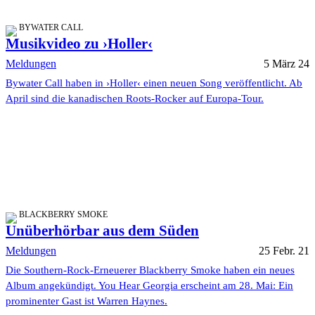
BYWATER CALL
Musikvideo zu ›Holler‹
Meldungen
5 März 24
Bywater Call haben in ›Holler‹ einen neuen Song veröffentlicht. Ab
April sind die kanadischen Roots-Rocker auf Europa-Tour.
BLACKBERRY SMOKE
Unüberhörbar aus dem Süden
Meldungen
25 Febr. 21
Die Southern-Rock-Erneuerer Blackberry Smoke haben ein neues
Album angekündigt. You Hear Georgia erscheint am 28. Mai: Ein
prominenter Gast ist Warren Haynes.