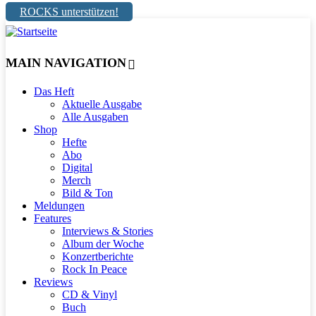
ROCKS unterstützen!
MAIN NAVIGATION
Das Heft
Aktuelle Ausgabe
Alle Ausgaben
Shop
Hefte
Abo
Digital
Merch
Bild & Ton
Meldungen
Features
Interviews & Stories
Album der Woche
Konzertberichte
Rock In Peace
Reviews
CD & Vinyl
Buch