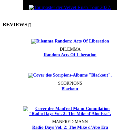
REVIEWS
DILEMMA
Random Acts Of Liberation
SCORPIONS
Blackout
MANFRED MANN
Radio Days Vol. 2: The Mike d’Abo Era