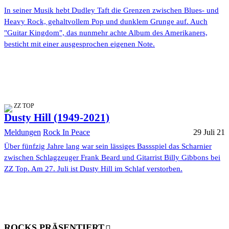
In seiner Musik hebt Dudley Taft die Grenzen zwischen Blues- und
Heavy Rock, gehaltvollem Pop und dunklem Grunge auf. Auch
"Guitar Kingdom", das nunmehr achte Album des Amerikaners,
besticht mit einer ausgesprochen eigenen Note.
ZZ TOP
Dusty Hill (1949-2021)
Meldungen
Rock In Peace
29 Juli 21
Über fünfzig Jahre lang war sein lässiges Bassspiel das Scharnier
zwischen Schlagzeuger Frank Beard und Gitarrist Billy Gibbons bei
ZZ Top. Am 27. Juli ist Dusty Hill im Schlaf verstorben.
ROCKS PRÄSENTIERT