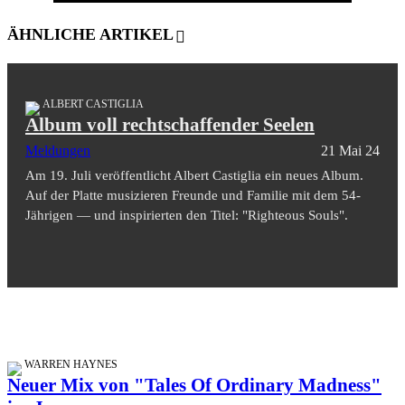
ÄHNLICHE ARTIKEL
ALBERT CASTIGLIA
Album voll rechtschaffender Seelen
Meldungen
21 Mai 24
Am 19. Juli veröffentlicht Albert Castiglia ein neues Album.
Auf der Platte musizieren Freunde und Familie mit dem 54-
Jährigen — und inspirierten den Titel: "Righteous Souls".
WARREN HAYNES
Neuer Mix von "Tales Of Ordinary Madness"