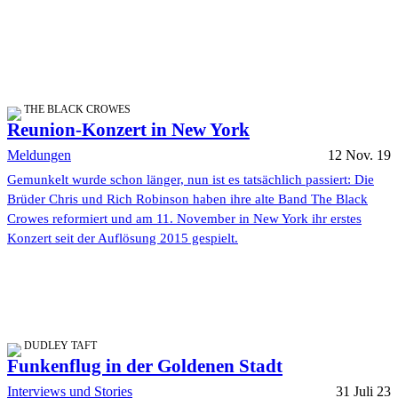
THE BLACK CROWES
Reunion-Konzert in New York
Meldungen
12 Nov. 19
Gemunkelt wurde schon länger, nun ist es tatsächlich passiert: Die
Brüder Chris und Rich Robinson haben ihre alte Band The Black
Crowes reformiert und am 11. November in New York ihr erstes
Konzert seit der Auflösung 2015 gespielt.
DUDLEY TAFT
Funkenflug in der Goldenen Stadt
Interviews und Stories
31 Juli 23