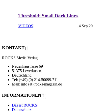
Threshold: Small Dark Lines
VIDEOS
4 Sep 20
KONTAKT
ROCKS Media Verlag
Neuenhausgasse 69
51375 Leverkusen
Deutschland
Tel: (+49) (0) 214-50099-711
Mail: info (at) rocks-magazin.de
INFORMATIONEN
Das ist ROCKS
Datenschutz