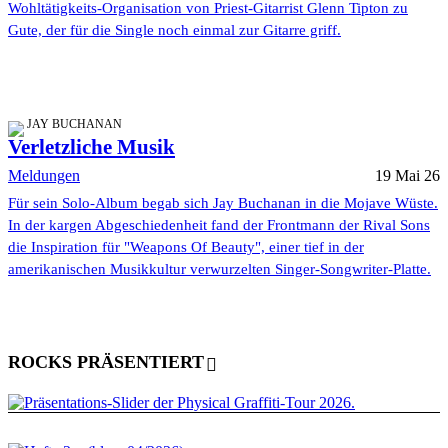
Wohltätigkeits-Organisation von Priest-Gitarrist Glenn Tipton zu
Gute, der für die Single noch einmal zur Gitarre griff.
JAY BUCHANAN
Verletzliche Musik
Meldungen
19 Mai 26
Für sein Solo-Album begab sich Jay Buchanan in die Mojave Wüste.
In der kargen Abgeschiedenheit fand der Frontmann der Rival Sons
die Inspiration für "Weapons Of Beauty", einer tief in der
amerikanischen Musikkultur verwurzelten Singer-Songwriter-Platte.
ROCKS PRÄSENTIERT