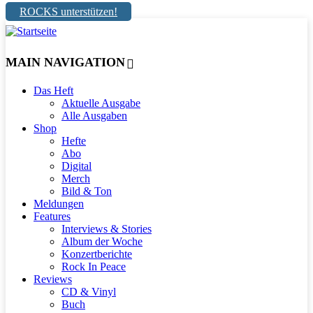
ROCKS unterstützen!
MAIN NAVIGATION
Das Heft
Aktuelle Ausgabe
Alle Ausgaben
Shop
Hefte
Abo
Digital
Merch
Bild & Ton
Meldungen
Features
Interviews & Stories
Album der Woche
Konzertberichte
Rock In Peace
Reviews
CD & Vinyl
Buch