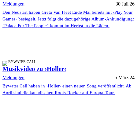
Meldungen
30 Juli 26
Den Neustart haben Greta Van Fleet Ende Mai bereits mit ›Play Your
Games‹ besiegelt. Jetzt folgt die dazugehörige Album-Ankündigung:
"Palace For The People" kommt im Herbst in die Läden.
BYWATER CALL
Musikvideo zu ›Holler‹
Meldungen
5 März 24
Bywater Call haben in ›Holler‹ einen neuen Song veröffentlicht. Ab
April sind die kanadischen Roots-Rocker auf Europa-Tour.