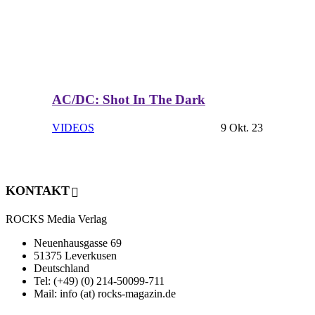
AC/DC: Shot In The Dark
VIDEOS
9 Okt. 23
KONTAKT
ROCKS Media Verlag
Neuenhausgasse 69
51375 Leverkusen
Deutschland
Tel: (+49) (0) 214-50099-711
Mail: info (at) rocks-magazin.de