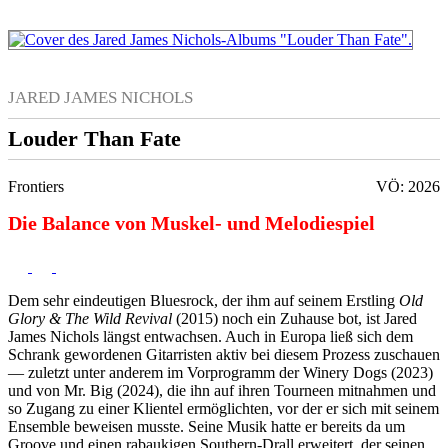
JARED JAMES NICHOLS
Louder Than Fate
Frontiers
VÖ: 2026
Die Balance von Muskel- und Melodiespiel
Dem sehr eindeutigen Bluesrock, der ihm auf seinem Erstling
Old
Glory & The Wild Revival
(2015) noch ein Zuhause bot, ist Jared
James Nichols längst entwachsen. Auch in Europa ließ sich dem
Schrank gewordenen Gitarristen aktiv bei diesem Prozess zuschauen
— zuletzt unter anderem im Vorprogramm der Winery Dogs (2023)
und von Mr. Big (2024), die ihn auf ihren Tourneen mitnahmen und
so Zugang zu einer Klientel ermöglichten, vor der er sich mit seinem
Ensemble beweisen musste. Seine Musik hatte er bereits da um
Groove und einen rabaukigen Southern-Drall erweitert, der seinen