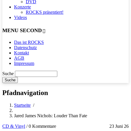
DVD
Konzerte
ROCKS präsentiert!
Videos
MENU SECOND
Das ist ROCKS
Datenschutz
Kontakt
AGB
Impressum
Suche
Pfadnavigation
Startseite
/
Jared James Nichols: Louder Than Fate
CD & Vinyl
/
0 Kommentare
23 Juni 26