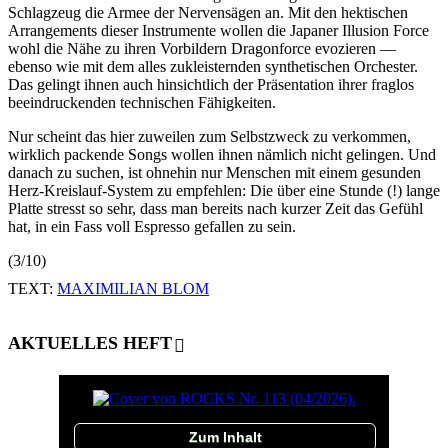
Schlagzeug die Armee der Nervensägen an. Mit den hektischen
Arrangements dieser Instrumente wollen die Japaner Illusion Force
wohl die Nähe zu ihren Vorbildern Dragonforce evozieren —
ebenso wie mit dem alles zukleisternden synthetischen Orchester.
Das gelingt ihnen auch hinsichtlich der Präsentation ihrer fraglos
beeindruckenden technischen Fähigkeiten.
Nur scheint das hier zuweilen zum Selbstzweck zu verkommen,
wirklich packende Songs wollen ihnen nämlich nicht gelingen. Und
danach zu suchen, ist ohnehin nur Menschen mit einem gesunden
Herz-Kreislauf-System zu empfehlen: Die über eine Stunde (!) lange
Platte stresst so sehr, dass man bereits nach kurzer Zeit das Gefühl
hat, in ein Fass voll Espresso gefallen zu sein.
(3/10)
TEXT:
MAXIMILIAN BLOM
AKTUELLES HEFT
Zum Inhalt