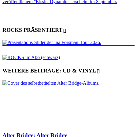
veröffentlichen: "Kissin' Dynamite" erscheint im September.
ROCKS PRÄSENTIERT
WEITERE BEITRÄGE: CD & VINYL
Alter Bridge: Alter Bridge