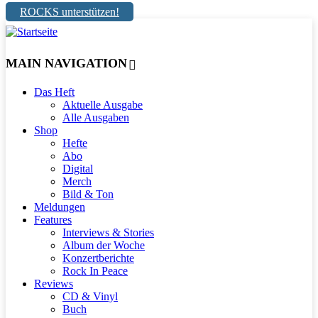
ROCKS unterstützen!
MAIN NAVIGATION
Das Heft
Aktuelle Ausgabe
Alle Ausgaben
Shop
Hefte
Abo
Digital
Merch
Bild & Ton
Meldungen
Features
Interviews & Stories
Album der Woche
Konzertberichte
Rock In Peace
Reviews
CD & Vinyl
Buch