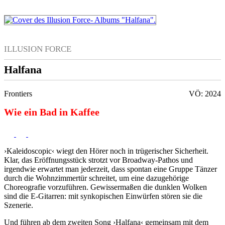
ILLUSION FORCE
Halfana
Frontiers
VÖ: 2024
Wie ein Bad in Kaffee
›Kaleidoscopic‹ wiegt den Hörer noch in trügerischer Sicherheit.
Klar, das Eröffnungsstück strotzt vor Broadway-Pathos und
irgendwie erwartet man jederzeit, dass spontan eine Gruppe Tänzer
durch die Wohnzimmertür schreitet, um eine dazugehörige
Choreografie vorzuführen. Gewissermaßen die dunklen Wolken
sind die E-Gitarren: mit synkopischen Einwürfen stören sie die
Szenerie.
Und führen ab dem zweiten Song ›Halfana‹ gemeinsam mit dem