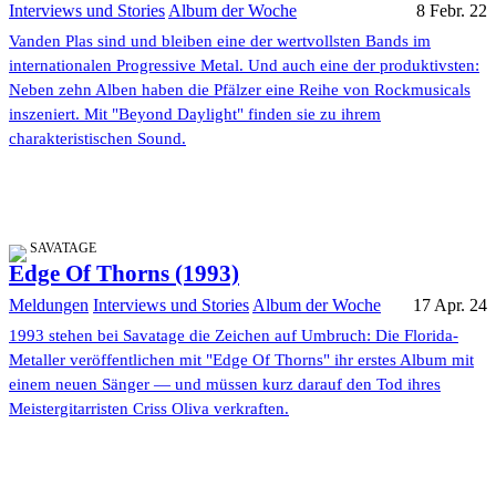
Interviews und Stories
Album der Woche
8 Febr. 22
Vanden Plas sind und bleiben eine der wertvollsten Bands im
internationalen Progressive Metal. Und auch eine der produktivsten:
Neben zehn Alben haben die Pfälzer eine Reihe von Rockmusicals
inszeniert. Mit "Beyond Daylight" finden sie zu ihrem
charakteristischen Sound.
SAVATAGE
Edge Of Thorns (1993)
Meldungen
Interviews und Stories
Album der Woche
17 Apr. 24
1993 stehen bei Savatage die Zeichen auf Umbruch: Die Florida-
Metaller veröffentlichen mit "Edge Of Thorns" ihr erstes Album mit
einem neuen Sänger — und müssen kurz darauf den Tod ihres
Meistergitarristen Criss Oliva verkraften.