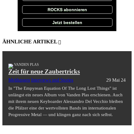
ROCKS abonnieren
Jetzt bestellen
ÄHNLICHE ARTIKEL
VANDEN PLAS
Zeit für neue Zaubertricks
Meldungen
Interviews und Stories
29 Mai 24
In "The Empyrean Equation Of The Long Lost Things" ist
unlängst ein neues Album von Vanden Plas erschienen. Auch
mit ihrem neuen Keyboarder Alessandro Del Vecchio bleiben
die Pfälzer eine der wertvollsten Bands im internationalen
Progressive Metal — und klingen ganz nach sich selbst.