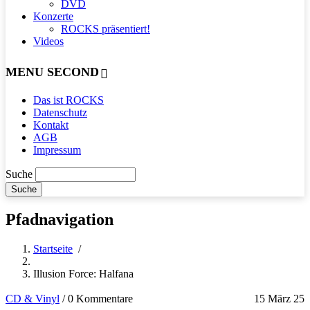
DVD
Konzerte
ROCKS präsentiert!
Videos
MENU SECOND
Das ist ROCKS
Datenschutz
Kontakt
AGB
Impressum
Suche
Pfadnavigation
Startseite
/
Illusion Force: Halfana
CD & Vinyl
/
0 Kommentare
15 März 25