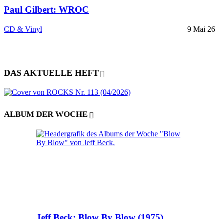
Paul Gilbert: WROC
CD & Vinyl
9 Mai 26
DAS AKTUELLE HEFT
ALBUM DER WOCHE
Jeff Beck: Blow By Blow (1975)