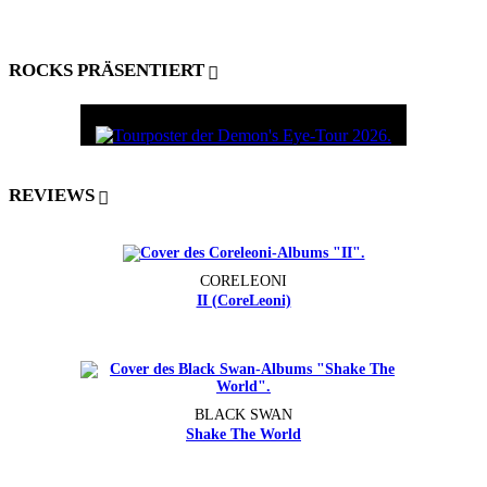
ROCKS PRÄSENTIERT
REVIEWS
CORELEONI
II (CoreLeoni)
BLACK SWAN
Shake The World