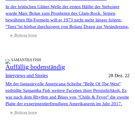
In der britischen Glitter-Welle der ersten Hälfte der Siebziger
wurde Marc Bolan zum Propheten des Glam-Rock. Seinen
bewährten Hit-Formeln will er 1973 nicht mehr länger folgen:
"Tanx"ist hörbar durchzogen von Bolans Drang zur Veränderung.
Beitrag lesen
SAMANTHA FISH
Auffällig bodenständig
Interviews und Stories
28 Dez. 22
Mit der fantasievolle Americana-Scheibe "Belle Of The West"
enthüllte Samantha Fish weitere Facetten ihrer Persönlichkeit. Es
war nach dem Rhythm and Blues von "Chills & Fever" die zweite
Platte der experimentierfreudigen Amerikanerin im Jahr 2017.
Beitrag lesen