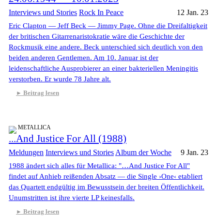
Interviews und Stories
Rock In Peace
12 Jan. 23
Eric Clapton — Jeff Beck — Jimmy Page. Ohne die Dreifaltigkeit
der britischen Gitarrenaristokratie wäre die Geschichte der
Rockmusik eine andere. Beck unterschied sich deutlich von den
beiden anderen Gentlemen. Am 10. Januar ist der
leidenschaftliche Ausprobierer an einer bakteriellen Meningitis
verstorben. Er wurde 78 Jahre alt.
Beitrag lesen
METALLICA
...And Justice For All (1988)
Meldungen
Interviews und Stories
Album der Woche
9 Jan. 23
1988 ändert sich alles für Metallica: "…And Justice For All"
findet auf Anhieb reißenden Absatz — die Single ›One‹ etabliert
das Quartett endgültig im Bewusstsein der breiten Öffentlichkeit.
Unumstritten ist ihre vierte LP keinesfalls.
Beitrag lesen