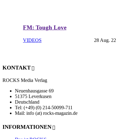
FM: Tough Love
VIDEOS
28 Aug. 22
KONTAKT
ROCKS Media Verlag
Neuenhausgasse 69
51375 Leverkusen
Deutschland
Tel: (+49) (0) 214-50099-711
Mail: info (at) rocks-magazin.de
INFORMATIONEN