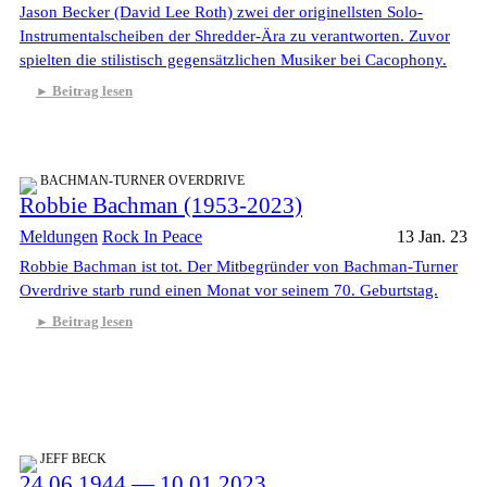
Jason Becker (David Lee Roth) zwei der originellsten Solo-
Instrumentalscheiben der Shredder-Ära zu verantworten. Zuvor
spielten die stilistisch gegensätzlichen Musiker bei Cacophony.
Beitrag lesen
BACHMAN-TURNER OVERDRIVE
Robbie Bachman (1953-2023)
Meldungen
Rock In Peace
13 Jan. 23
Robbie Bachman ist tot. Der Mitbegründer von Bachman-Turner
Overdrive starb rund einen Monat vor seinem 70. Geburtstag.
Beitrag lesen
JEFF BECK
24.06.1944 — 10.01.2023