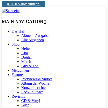
ROCKS unterstützen!
MAIN NAVIGATION
Das Heft
Aktuelle Ausgabe
Alle Ausgaben
Shop
Hefte
Abo
Digital
Merch
Bild & Ton
Meldungen
Features
Interviews & Stories
Album der Woche
Konzertberichte
Rock In Peace
Reviews
CD & Vinyl
Buch