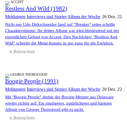
ACCEPT
Restless And Wild (1982)
Meldungen
Interviews und Stories
Album der Woche
26 Dez. 22
Nicht nur Udo Dirkschneider fand auf "Breaker" seine schrille
Charakterstimme: Ihr drittes Album war gleichbedeutend mit der
eigentlichen Geburt von Accept. Den Nachfolger "Restless And
Wild" schreibt die Metal-Instanz in spe ganz für die Ewigkeit.
Beitrag lesen
GEORGE THOROGOOD
Boogie People (1991)
Meldungen
Interviews und Stories
Album der Woche
20 Dez. 22
Mit "Boogie People" drehte der Boogie-Meister aus Delaware
wieder richtig auf: Ein räudigeres, natürlicheres und härteres
Album von George Thorogood gibt es nicht.
Beitrag lesen