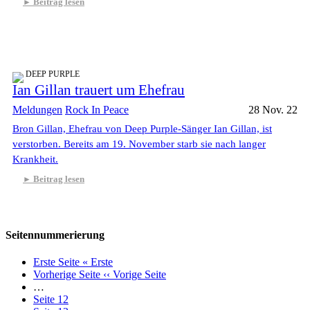
Beitrag lesen
DEEP PURPLE
Ian Gillan trauert um Ehefrau
Meldungen
Rock In Peace
28 Nov. 22
Bron Gillan, Ehefrau von Deep Purple-Sänger Ian Gillan, ist
verstorben. Bereits am 19. November starb sie nach langer
Krankheit.
Beitrag lesen
Seitennummerierung
Erste Seite
« Erste
Vorherige Seite
‹‹ Vorige Seite
…
Seite
12