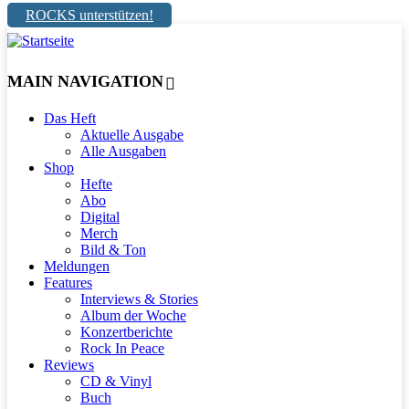
ROCKS unterstützen!
MAIN NAVIGATION
Das Heft
Aktuelle Ausgabe
Alle Ausgaben
Shop
Hefte
Abo
Digital
Merch
Bild & Ton
Meldungen
Features
Interviews & Stories
Album der Woche
Konzertberichte
Rock In Peace
Reviews
CD & Vinyl
Buch