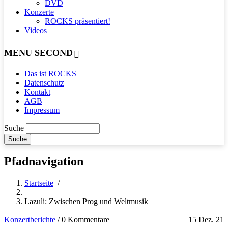
DVD
Konzerte
ROCKS präsentiert!
Videos
MENU SECOND
Das ist ROCKS
Datenschutz
Kontakt
AGB
Impressum
Suche
Pfadnavigation
Startseite
/
Lazuli: Zwischen Prog und Weltmusik
Konzertberichte
/
0 Kommentare
15 Dez. 21