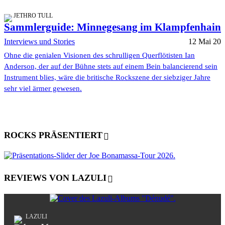
JETHRO TULL
Sammlerguide: Minnegesang im Klampfenhain
Interviews und Stories
12 Mai 20
Ohne die genialen Visionen des schrulligen Querflötisten Ian
Anderson, der auf der Bühne stets auf einem Bein balancierend sein
Instrument blies, wäre die britische Rockszene der siebziger Jahre
sehr viel ärmer gewesen.
ROCKS PRÄSENTIERT
REVIEWS VON LAZULI
LAZULI