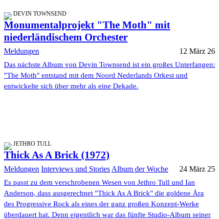
DEVIN TOWNSEND
Monumentalprojekt "The Moth" mit
niederländischem Orchester
Meldungen
12 März 26
Das nächste Album von Devin Townsend ist ein großes Unterfangen:
"The Moth" entstand mit dem Noord Nederlands Orkest und
entwickelte sich über mehr als eine Dekade.
JETHRO TULL
Thick As A Brick (1972)
Meldungen
Interviews und Stories
Album der Woche
24 März 25
Es passt zu dem verschrobenen Wesen von Jethro Tull und Ian
Anderson, dass ausgerechnet "Thick As A Brick" die goldene Ära
des Progressive Rock als eines der ganz großen Konzept-Werke
überdauert hat. Denn eigentlich war das fünfte Studio-Album seiner