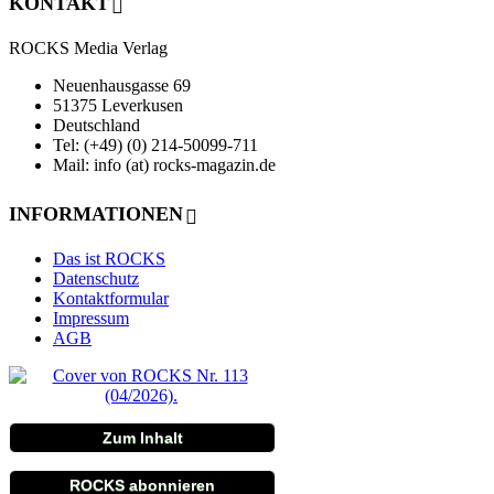
KONTAKT
ROCKS Media Verlag
Neuenhausgasse 69
51375 Leverkusen
Deutschland
Tel: (+49) (0) 214-50099-711
Mail: info (at) rocks-magazin.de
INFORMATIONEN
Das ist ROCKS
Datenschutz
Kontaktformular
Impressum
AGB
Zum Inhalt
ROCKS abonnieren