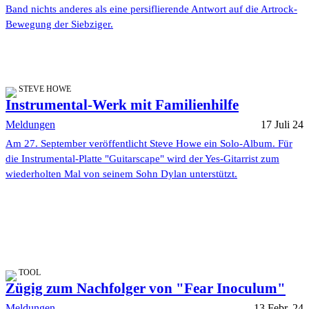
Band nichts anderes als eine persiflierende Antwort auf die Artrock-
Bewegung der Siebziger.
STEVE HOWE
Instrumental-Werk mit Familienhilfe
Meldungen
17 Juli 24
Am 27. September veröffentlicht Steve Howe ein Solo-Album. Für
die Instrumental-Platte "Guitarscape" wird der Yes-Gitarrist zum
wiederholten Mal von seinem Sohn Dylan unterstützt.
TOOL
Zügig zum Nachfolger von "Fear Inoculum"
Meldungen
13 Febr. 24