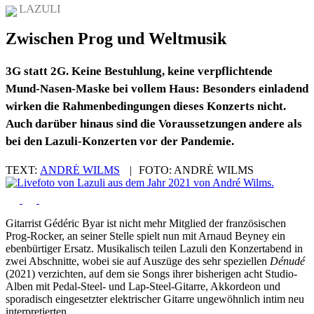
LAZULI
Zwischen Prog und Weltmusik
3G statt 2G. Keine Bestuhlung, keine verpflichtende
Mund-Nasen-Maske bei vollem Haus: Besonders einladend
wirken die Rahmenbedingungen dieses Konzerts nicht.
Auch darüber hinaus sind die Voraussetzungen andere als
bei den Lazuli-Konzerten vor der Pandemie.
TEXT:
ANDRÉ WILMS
|
FOTO:
ANDRÉ WILMS
Gitarrist Gédéric Byar ist nicht mehr Mitglied der französischen
Prog-Rocker, an seiner Stelle spielt nun mit Arnaud Beyney ein
ebenbürtiger Ersatz. Musikalisch teilen Lazuli den Konzertabend in
zwei Abschnitte, wobei sie auf Auszüge des sehr speziellen
Dénudé
(2021) verzichten, auf dem sie Songs ihrer bisherigen acht Studio-
Alben mit Pedal-Steel- und Lap-Steel-Gitarre, Akkordeon und
sporadisch eingesetzter elektrischer Gitarre ungewöhnlich intim neu
interpretierten.