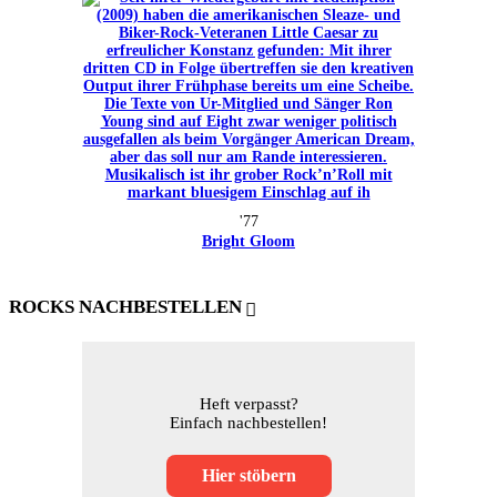
'77
Bright Gloom
ROCKS NACHBESTELLEN
Heft verpasst?
Einfach nachbestellen!
Hier stöbern