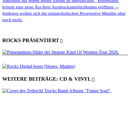
Amorphis auf jedem neuen Album zu überraschen. "Borderland"
könnte eine neue Ära ihrer Ausdrucksmöglichkeiten eröffnen —
festlegen wollen sich die melancholischen Progressive Metaller aber
noch nicht.
ROCKS PRÄSENTIERT
WEITERE BEITRÄGE: CD & VINYL