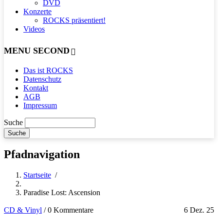
DVD
Konzerte
ROCKS präsentiert!
Videos
MENU SECOND
Das ist ROCKS
Datenschutz
Kontakt
AGB
Impressum
Suche
Pfadnavigation
Startseite
/
Paradise Lost: Ascension
CD & Vinyl
/
0 Kommentare
6 Dez. 25