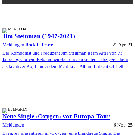
MEAT LOAF
Jim Steinman (1947-2021)
Meldungen
Rock In Peace
21 Apr. 21
Der Komponist und Produzent Jim Steinman ist im Alter von 73
Jahren gestorben. Bekannt wurde er in den späten siebziger Jahren
als kreativer Kopf hinter dem Meat Loaf-Album Bat Out Of Hell.
EVERGREY
Neue Single ›Oxygen‹ vor Europa-Tour
Meldungen
6 Nov. 25
Evergrey präsentieren in ›Oxygen‹ eine brandneue Single. Die