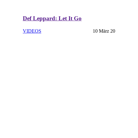
Def Leppard: Let It Go
VIDEOS
10 März 20