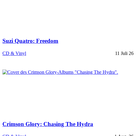
Suzi Quatro: Freedom
CD & Vinyl
11 Juli 26
Crimson Glory: Chasing The Hydra