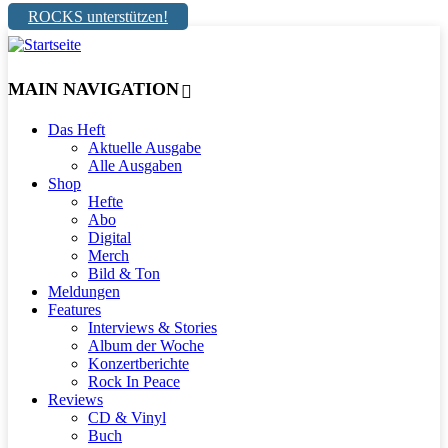
ROCKS unterstützen!
MAIN NAVIGATION
Das Heft
Aktuelle Ausgabe
Alle Ausgaben
Shop
Hefte
Abo
Digital
Merch
Bild & Ton
Meldungen
Features
Interviews & Stories
Album der Woche
Konzertberichte
Rock In Peace
Reviews
CD & Vinyl
Buch