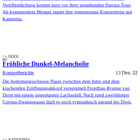
Veröffentlichung kommt kurz vor ihrer anstehenden Europa-Tour:
Ab kommendem Montag startet ihre gemeinsame Konzertreise mit
Katatonia.
DOOL
Fröhliche Dunkel-Melancholie
Konzertberichte
13 Dez. 22
Die bedeutungsschwere Pause zwischen dem Intro und dem
krachenden Eröffnungsakkord versemmelt Frontfrau Ryanne van
Dorst mit einem ungeplanten Lachanfall. Nach rund zweijähriger
Corona-Zwangspause läuft es noch sympathisch unrund bei Dool.
KATATONIA