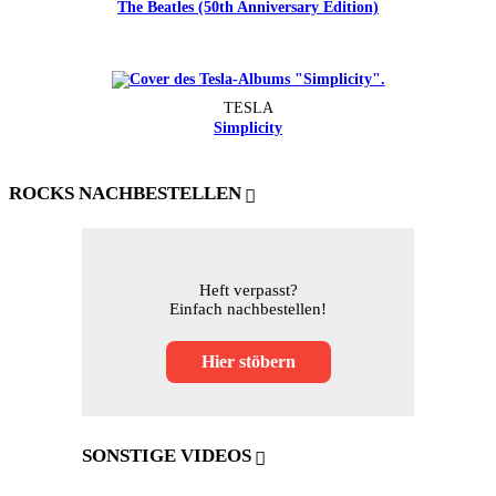
The Beatles (50th Anniversary Edition)
TESLA
Simplicity
ROCKS NACHBESTELLEN
Heft verpasst?
Einfach nachbestellen!
Hier stöbern
SONSTIGE VIDEOS