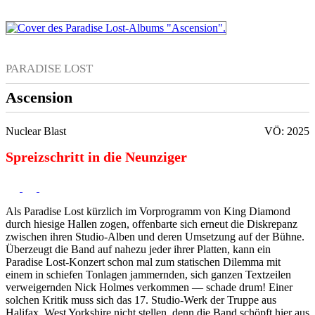
PARADISE LOST
Ascension
Nuclear Blast
VÖ: 2025
Spreizschritt in die Neunziger
Als Paradise Lost kürzlich im Vorprogramm von King Diamond
durch hiesige Hallen zogen, offenbarte sich erneut die Diskrepanz
zwischen ihren Studio-Alben und deren Umsetzung auf der Bühne.
Überzeugt die Band auf nahezu jeder ihrer Platten, kann ein
Paradise Lost-Konzert schon mal zum statischen Dilemma mit
einem in schiefen Tonlagen jammernden, sich ganzen Textzeilen
verweigernden Nick Holmes verkommen — schade drum! Einer
solchen Kritik muss sich das 17. Studio-Werk der Truppe aus
Halifax, West Yorkshire nicht stellen, denn die Band schöpft hier aus