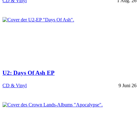
CD & Vinyl
1 Aug. 26
U2: Days Of Ash EP
CD & Vinyl
9 Juni 26