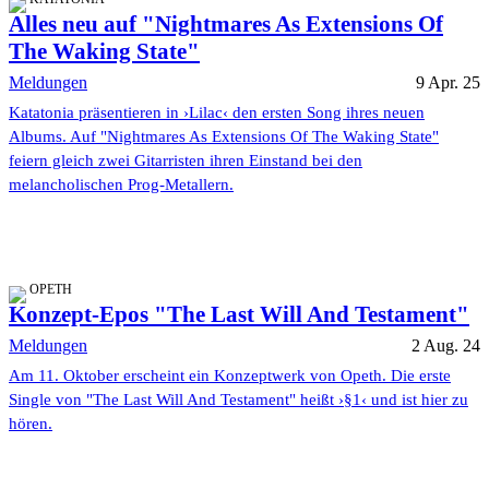
Alles neu auf "Nightmares As Extensions Of
The Waking State"
Meldungen
9 Apr. 25
Katatonia präsentieren in ›Lilac‹ den ersten Song ihres neuen
Albums. Auf "Nightmares As Extensions Of The Waking State"
feiern gleich zwei Gitarristen ihren Einstand bei den
melancholischen Prog-Metallern.
OPETH
Konzept-Epos "The Last Will And Testament"
Meldungen
2 Aug. 24
Am 11. Oktober erscheint ein Konzeptwerk von Opeth. Die erste
Single von "The Last Will And Testament" heißt ›§1‹ und ist hier zu
hören.