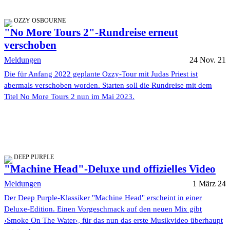
OZZY OSBOURNE
"No More Tours 2"-Rundreise erneut
verschoben
Meldungen
24 Nov. 21
Die für Anfang 2022 geplante Ozzy-Tour mit Judas Priest ist
abermals verschoben worden. Starten soll die Rundreise mit dem
Titel No More Tours 2 nun im Mai 2023.
DEEP PURPLE
"Machine Head"-Deluxe und offizielles Video
Meldungen
1 März 24
Der Deep Purple-Klassiker "Machine Head" erscheint in einer
Deluxe-Edition. Einen Vorgeschmack auf den neuen Mix gibt
›Smoke On The Water‹, für das nun das erste Musikvideo überhaupt