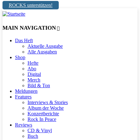
ROCKS unterstützen!
MAIN NAVIGATION
Das Heft
Aktuelle Ausgabe
Alle Ausgaben
Shop
Hefte
Abo
Digital
Merch
Bild & Ton
Meldungen
Features
Interviews & Stories
Album der Woche
Konzertberichte
Rock In Peace
Reviews
CD & Vinyl
Buch