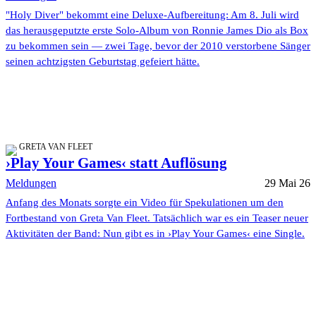
"Holy Diver" bekommt eine Deluxe-Aufbereitung: Am 8. Juli wird
das herausgeputzte erste Solo-Album von Ronnie James Dio als Box
zu bekommen sein — zwei Tage, bevor der 2010 verstorbene Sänger
seinen achtzigsten Geburtstag gefeiert hätte.
GRETA VAN FLEET
›Play Your Games‹ statt Auflösung
Meldungen
29 Mai 26
Anfang des Monats sorgte ein Video für Spekulationen um den
Fortbestand von Greta Van Fleet. Tatsächlich war es ein Teaser neuer
Aktivitäten der Band: Nun gibt es in ›Play Your Games‹ eine Single.