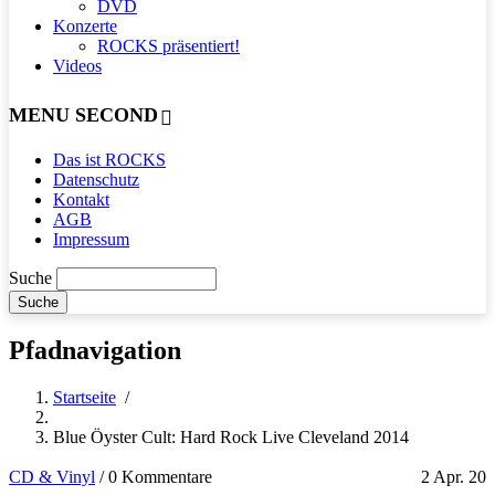
DVD
Konzerte
ROCKS präsentiert!
Videos
MENU SECOND
Das ist ROCKS
Datenschutz
Kontakt
AGB
Impressum
Suche
Pfadnavigation
Startseite
/
Blue Öyster Cult: Hard Rock Live Cleveland 2014
CD & Vinyl
/
0 Kommentare
2 Apr. 20