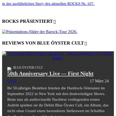
in der ausführlichen Story des aktuellen ROCKS Nr. 107.
ROCKS PRÄSENTIERT
REVIEWS VON BLUE ÖYSTER CULT
BLUE ÖYSTER CULT
50th Anniversary Live — First Night
DVD
17 März 24
Ihr 50-jähriges Bestehen feierten die Hardrock-Veteranen im
September 2022 in New York mit drei denkwürdigen Shows.
Beim nun als audiovisuelle Nachlese vorliegenden ersten
Auftritt spielten sie ihr Debüt Blue Öyster Cult, ein Album, das
nicht ohne Grund einen besonderen Stellenwert im Schaffen