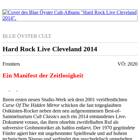
BLUE ÖYSTER CULT
Hard Rock Live Cleveland 2014
Frontiers
VÖ: 2020
Ein Manifest der Zeitlosigkeit
Ihrem ersten neuen Studio-Werk seit dem 2001 veröffentlichten
Curse Of The Hidden Mirror
schicken die fast totgeglaubten
Ostküsten-Rocker neben dem neu aufgenommenen Best-of-
Sammelsurium
Cult Classics
auch ein 2014 entstandenes Live-
Dokument voraus, das ihren ohnehin zweifelhaften Ruf als
subversive Grobmotoriker als haltlos entlarvt. Der 1970 gegründete
Fünfer agiert hier mit ungehemmter Spielfreude und auf hohem
technischem Niveau und verbindet den psychedelisch umnebelten