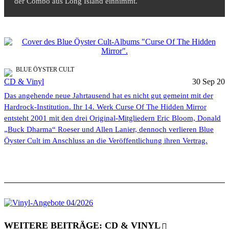
der Combo aus Long Island einnimmt.
BLUE ÖYSTER CULT
CD & Vinyl
30 Sep 20
Das angehende neue Jahrtausend hat es nicht gut gemeint mit der
Hardrock-Institution. Ihr 14. Werk Curse Of The Hidden Mirror
entsteht 2001 mit den drei Original-Mitgliedern Eric Bloom, Donald
„Buck Dharma“ Roeser und Allen Lanier, dennoch verlieren Blue
Öyster Cult im Anschluss an die Veröffentlichung ihren Vertrag.
WEITERE BEITRÄGE: CD & VINYL