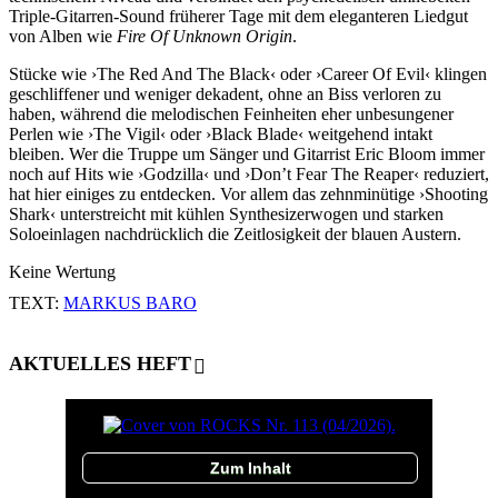
Triple-Gitarren-Sound früherer Tage mit dem eleganteren Liedgut
von Alben wie
Fire Of Unknown Origin
.
Stücke wie ›The Red And The Black‹ oder ›Career Of Evil‹ klingen
geschliffener und weniger dekadent, ohne an Biss verloren zu
haben, während die melodischen Feinheiten eher unbesungener
Perlen wie ›The Vigil‹ oder ›Black Blade‹ weitgehend intakt
bleiben. Wer die Truppe um Sänger und Gitarrist Eric Bloom immer
noch auf Hits wie ›Godzilla‹ und ›Don’t Fear The Reaper‹ reduziert,
hat hier einiges zu entdecken. Vor allem das zehnminütige ›Shooting
Shark‹ unterstreicht mit kühlen Synthesizerwogen und starken
Soloeinlagen nachdrücklich die Zeitlosigkeit der blauen Austern.
Keine Wertung
TEXT:
MARKUS BARO
AKTUELLES HEFT
Zum Inhalt