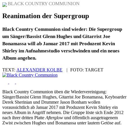
BLACK COUNTRY COMMUNION
Reanimation der Supergroup
Black Country Communion sind wieder: Die Supergroup
um Sänger/Bassist Glenn Hughes und Gitarrist Joe
Bonamassa will ab Januar 2017 mit Produzent Kevin
Shirley im Aufnahmestudio verschwinden und ein neues
Album angehen.
TEXT:
ALEXANDER KOLBE
|
FOTO:
TARGET
Black Country Communion üben die Wiedervereinigung:
Sänger/Bassist Glenn Hughes, Gitarrist Joe Bonamassa, Keyboarder
Derek Sherinian und Drummer Jason Bonham wollen
voraussichtlich ab Januar 2017 mit Produzent Kevin Shirley ein
neues Album in Angriff nehmen. Die Gruppe löste sich Ende 2012
nach ihrer dritten Platte
Afterglow
und öffentlich ausgetragenem
Zwist zwischen Hughes und Bonamassa unter lautem Getöse auf.