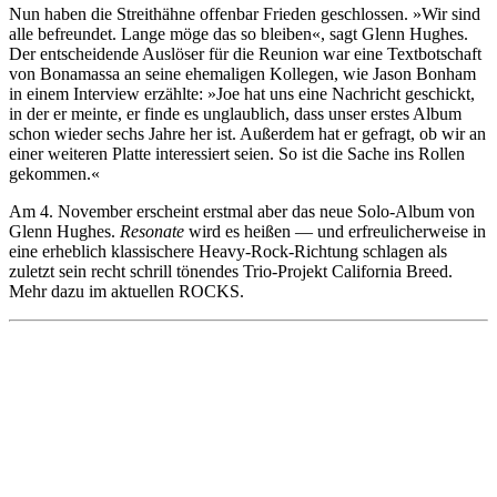
Nun haben die Streithähne offenbar Frieden geschlossen. »Wir sind
alle befreundet. Lange möge das so bleiben«, sagt Glenn Hughes.
Der entscheidende Auslöser für die Reunion war eine Textbotschaft
von Bonamassa an seine ehemaligen Kollegen, wie Jason Bonham
in einem Interview erzählte: »Joe hat uns eine Nachricht geschickt,
in der er meinte, er finde es unglaublich, dass unser erstes Album
schon wieder sechs Jahre her ist. Außerdem hat er gefragt, ob wir an
einer weiteren Platte interessiert seien. So ist die Sache ins Rollen
gekommen.«
Am 4. November erscheint erstmal aber das neue Solo-Album von
Glenn Hughes.
Resonate
wird es heißen — und erfreulicherweise in
eine erheblich klassischere Heavy-Rock-Richtung schlagen als
zuletzt sein recht schrill tönendes Trio-Projekt California Breed.
Mehr dazu im aktuellen ROCKS.