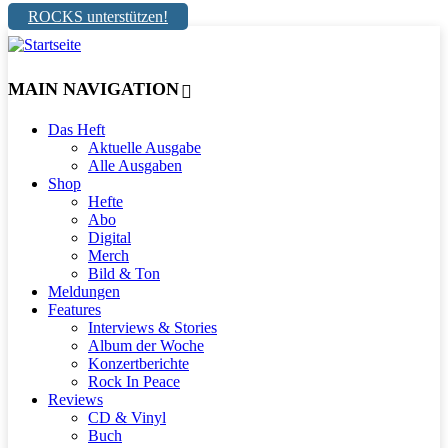
ROCKS unterstützen!
MAIN NAVIGATION
Das Heft
Aktuelle Ausgabe
Alle Ausgaben
Shop
Hefte
Abo
Digital
Merch
Bild & Ton
Meldungen
Features
Interviews & Stories
Album der Woche
Konzertberichte
Rock In Peace
Reviews
CD & Vinyl
Buch