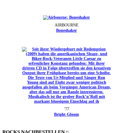
AIRBOURNE
Boneshaker
'77
Bright Gloom
ROCKS NACHBESTELLEN