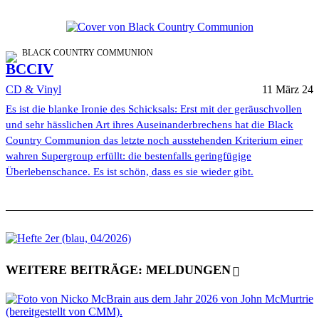
BLACK COUNTRY COMMUNION
BCCIV
CD & Vinyl
11 März 24
Es ist die blanke Ironie des Schicksals: Erst mit der geräuschvollen
und sehr hässlichen Art ihres Auseinanderbrechens hat die Black
Country Communion das letzte noch ausstehenden Kriterium einer
wahren Supergroup erfüllt: die bestenfalls geringfügige
Überlebenschance. Es ist schön, dass es sie wieder gibt.
WEITERE BEITRÄGE: MELDUNGEN