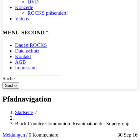
DVD
Konzerte
ROCKS präsentiert!
Videos
MENU SECOND
Das ist ROCKS
Datenschutz
Kontakt
AGB
Impressum
Suche
Pfadnavigation
Startseite
/
Black Country Communion: Reanimation der Supergroup
Meldungen
/
0 Kommentare
30 Sep 16