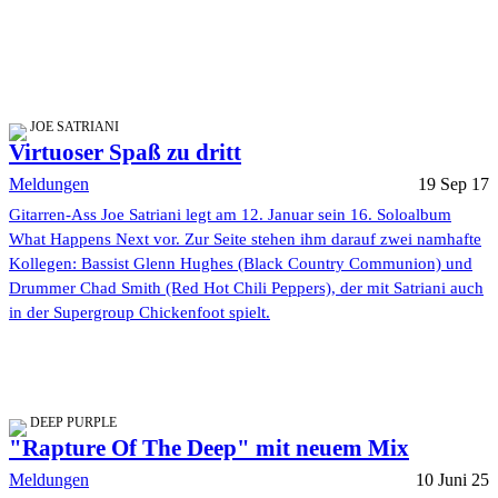
JOE SATRIANI
Virtuoser Spaß zu dritt
Meldungen
19 Sep 17
Gitarren-Ass Joe Satriani legt am 12. Januar sein 16. Soloalbum
What Happens Next vor. Zur Seite stehen ihm darauf zwei namhafte
Kollegen: Bassist Glenn Hughes (Black Country Communion) und
Drummer Chad Smith (Red Hot Chili Peppers), der mit Satriani auch
in der Supergroup Chickenfoot spielt.
DEEP PURPLE
"Rapture Of The Deep" mit neuem Mix
Meldungen
10 Juni 25