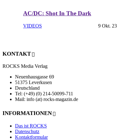
AC/DC: Shot In The Dark
VIDEOS
9 Okt. 23
KONTAKT
ROCKS Media Verlag
Neuenhausgasse 69
51375 Leverkusen
Deutschland
Tel: (+49) (0) 214-50099-711
Mail: info (at) rocks-magazin.de
INFORMATIONEN
Das ist ROCKS
Datenschutz
Kontaktformular