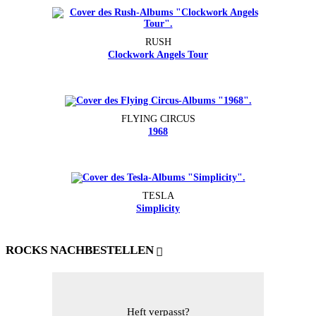
RUSH
Clockwork Angels Tour
FLYING CIRCUS
1968
TESLA
Simplicity
ROCKS NACHBESTELLEN
Heft verpasst?