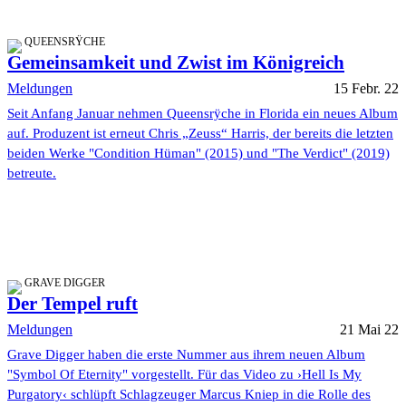
QUEENSRŸCHE
Gemeinsamkeit und Zwist im Königreich
Meldungen
15 Febr. 22
Seit Anfang Januar nehmen Queensrÿche in Florida ein neues Album
auf. Produzent ist erneut Chris „Zeuss“ Harris, der bereits die letzten
beiden Werke "Condition Hüman" (2015) und "The Verdict" (2019)
betreute.
GRAVE DIGGER
Der Tempel ruft
Meldungen
21 Mai 22
Grave Digger haben die erste Nummer aus ihrem neuen Album
"Symbol Of Eternity" vorgestellt. Für das Video zu ›Hell Is My
Purgatory‹ schlüpft Schlagzeuger Marcus Kniep in die Rolle des