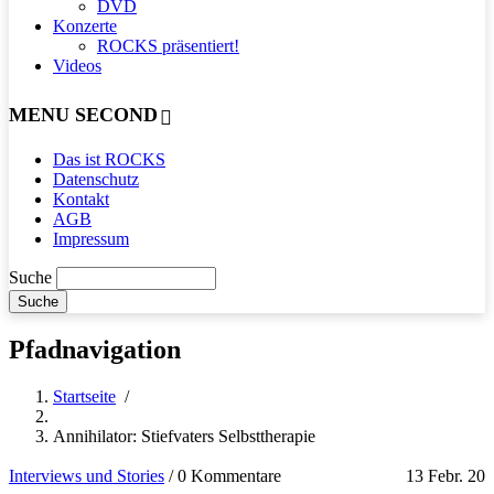
DVD
Konzerte
ROCKS präsentiert!
Videos
MENU SECOND
Das ist ROCKS
Datenschutz
Kontakt
AGB
Impressum
Suche
Pfadnavigation
Startseite
/
Annihilator: Stiefvaters Selbsttherapie
Interviews und Stories
/
0 Kommentare
13 Febr. 20