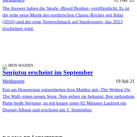
The Answer haben die Single ›Blood Brother‹ veröffentlicht. Es ist
die erste neue Musik der nordirischen Classic-Rocker seit Solas
(2016) und der erste Vorgeschmack auf Sundowners, das 2023
erscheinen wird.
IRON MAIDEN
Senjutsu erscheint im September
Meldungen
19 Juli 21
Erst am Donnerstag präsentierten Iron Maiden mit ›The Writing On
The Wall‹ einen neuen Song. Nun geben sie bekannt: Ihre siebzehnte
Platte heißt Senjutsu, ist mit knapp unter 82 Minuten Laufzeit ein
Doppel-Album und erscheint am 3. September.