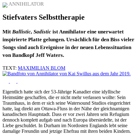
ANNIHILATOR
Stiefvaters Selbsttherapie
Mit
Ballistic, Sadistic
ist Annihilator eine unerwartet
inspirierte Platte gelungen. Ursächlich für den Biss vieler
Songs sind auch Ereignisse in der neuen Lebenssituation
von Bandkopf Jeff Waters.
TEXT:
MAXIMILIAN BLOM
Eigentlich hatte sich der 53-Jährige Kanadier eine idyllische
Heimstätte geschaffen, die er nicht mehr verlassen wollte: Sein
Traumhaus, in dem er sich seine Watersound Studios eingerichtet
hatte, lag direkt am Ottawa-Fluss in der Nähe der gleichnamigen
kanadischen Hauptstadt. Dass er vor zwei Jahren sein Refugium
dennoch komplett aufgab und nach Europa übersiedelte, ist der
Liebe geschuldet. In Durham im Nordosten Englands lebt seine
damalige Freundin und jetzige Ehefrau mit ihren beiden Kindern.