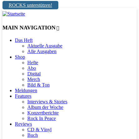
ROCKS unterstützen!
MAIN NAVIGATION
Das Heft
Aktuelle Ausgabe
Alle Ausgaben
Shop
Hefte
Abo
Digital
Merch
Bild & Ton
Meldungen
Features
Interviews & Stories
Album der Woche
Konzertberichte
Rock In Peace
Reviews
CD & Vinyl
Buch