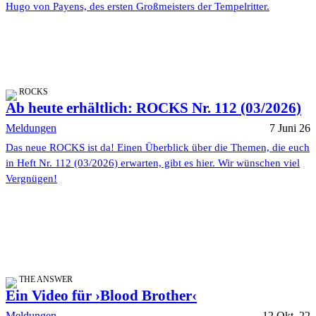
Hugo von Payens, des ersten Großmeisters der Tempelritter.
ROCKS
Ab heute erhältlich: ROCKS Nr. 112 (03/2026)
Meldungen
7 Juni 26
Das neue ROCKS ist da! Einen Überblick über die Themen, die euch
in Heft Nr. 112 (03/2026) erwarten, gibt es hier. Wir wünschen viel
Vergnügen!
THE ANSWER
Ein Video für ›Blood Brother‹
Meldungen
12 Okt. 22