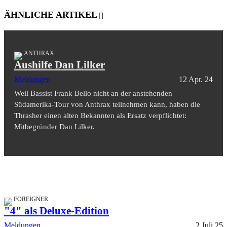
ÄHNLICHE ARTIKEL
ANTHRAX
Aushilfe Dan Lilker
Meldungen
12 Apr. 24
Weil Bassist Frank Bello nicht an der anstehenden
Südamerika-Tour von Anthrax teilnehmen kann, haben die
Thrasher einen alten Bekannten als Ersatz verpflichtet:
Mitbegründer Dan Lilker.
FOREIGNER
"4" als Deluxe-Edition
Meldungen
2 Juli 25