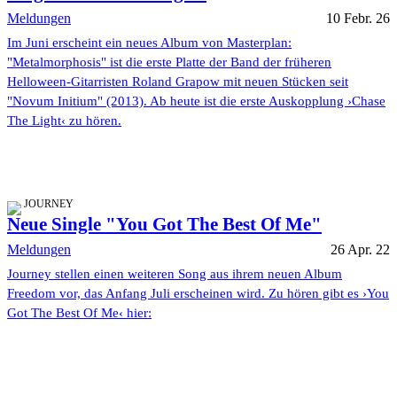
Meldungen
10 Febr. 26
Im Juni erscheint ein neues Album von Masterplan:
"Metalmorphosis" ist die erste Platte der Band der früheren
Helloween-Gitarristen Roland Grapow mit neuen Stücken seit
"Novum Initium" (2013). Ab heute ist die erste Auskopplung ›Chase
The Light‹ zu hören.
JOURNEY
Neue Single "You Got The Best Of Me"
Meldungen
26 Apr. 22
Journey stellen einen weiteren Song aus ihrem neuen Album
Freedom vor, das Anfang Juli erscheinen wird. Zu hören gibt es ›You
Got The Best Of Me‹ hier: