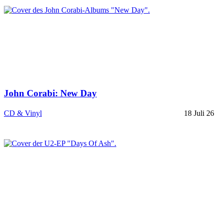
John Corabi: New Day
CD & Vinyl
18 Juli 26