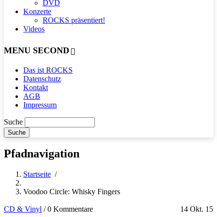
DVD
Konzerte
ROCKS präsentiert!
Videos
MENU SECOND
Das ist ROCKS
Datenschutz
Kontakt
AGB
Impressum
Suche
Pfadnavigation
Startseite
/
Voodoo Circle: Whisky Fingers
CD & Vinyl
/
0 Kommentare
14 Okt. 15