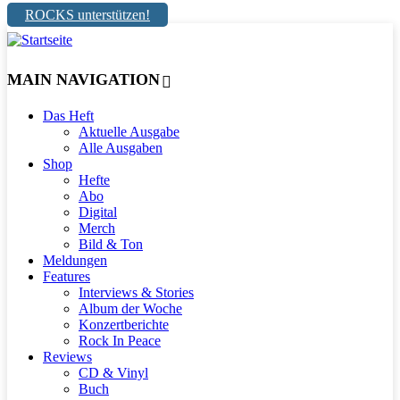
ROCKS unterstützen!
MAIN NAVIGATION
Das Heft
Aktuelle Ausgabe
Alle Ausgaben
Shop
Hefte
Abo
Digital
Merch
Bild & Ton
Meldungen
Features
Interviews & Stories
Album der Woche
Konzertberichte
Rock In Peace
Reviews
CD & Vinyl
Buch