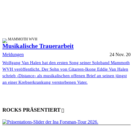
MAMMOTH WVH
Musikalische Trauerarbeit
Meldungen
24 Nov. 20
Wolfgang Van Halen hat den ersten Song seiner Soloband Mammoth
WVH veröffentlicht. Der Sohn von Gitarren-Ikone Eddie Van Halen
schrieb ›Distance‹ als musikalischen offenen Brief an seinen jüngst
an einer Krebserkrankung verstorbenen Vater.
ROCKS PRÄSENTIERT