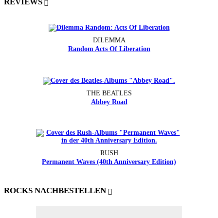
REVIEWS
DILEMMA
Random Acts Of Liberation
THE BEATLES
Abbey Road
RUSH
Permanent Waves (40th Anniversary Edition)
ROCKS NACHBESTELLEN