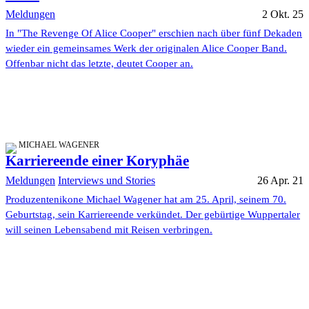
Meldungen
2 Okt. 25
In "The Revenge Of Alice Cooper" erschien nach über fünf Dekaden
wieder ein gemeinsames Werk der originalen Alice Cooper Band.
Offenbar nicht das letzte, deutet Cooper an.
MICHAEL WAGENER
Karriereende einer Koryphäe
Meldungen
Interviews und Stories
26 Apr. 21
Produzentenikone Michael Wagener hat am 25. April, seinem 70.
Geburtstag, sein Karriereende verkündet. Der gebürtige Wuppertaler
will seinen Lebensabend mit Reisen verbringen.