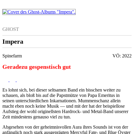
GHOST
Impera
Spinefarm
VÖ: 2022
Geradezu gespenstisch gut
Es lohnt sich, bei dieser seltsamen Band ein bisschen weiter zu
schauen, als bloß bis auf die Papstmütze von Papa Emeritus in
seinen unterschiedlichen Inkarnationen. Mummenschanz allein
macht eben noch keine Musik — und mit der hat der beispiellose
Aufstieg der wohl originellsten Hardrock- und Metal-Band unserer
Zeit mindestens genauso viel zu tun.
Abgesehen von der geheimnisvollen Aura ihres Sounds ist von der
anfänglich noch stark ausgeprägten Mercyful Fate- und Blue Öyster