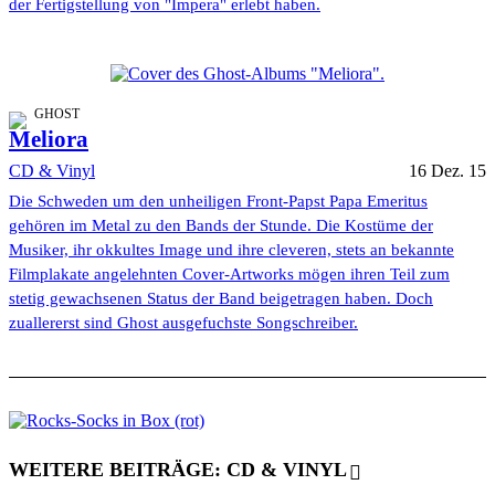
der Fertigstellung von "Impera" erlebt haben.
GHOST
Meliora
CD & Vinyl
16 Dez. 15
Die Schweden um den unheiligen Front-Papst Papa Emeritus
gehören im Metal zu den Bands der Stunde. Die Kostüme der
Musiker, ihr okkultes Image und ihre cleveren, stets an bekannte
Filmplakate angelehnten Cover-Artworks mögen ihren Teil zum
stetig gewachsenen Status der Band beigetragen haben. Doch
zuallererst sind Ghost ausgefuchste Songschreiber.
WEITERE BEITRÄGE: CD & VINYL