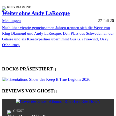
KING DIAMOND
Weiter ohne Andy LaRocque
Meldungen
27 Juli 26
Nach über vierzig gemeinsamen Jahren trennen sich die Wege von
King Diamond und Andy LaRocque. Den Platz des Schweden an der
Gitarre und als Kreativpartner übernimmt Gus G. (Firewind, Ozzy
Osbourne).
ROCKS PRÄSENTIERT
REVIEWS VON GHOST
GHOST