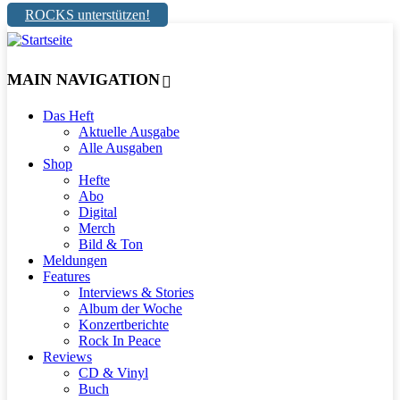
ROCKS unterstützen!
MAIN NAVIGATION
Das Heft
Aktuelle Ausgabe
Alle Ausgaben
Shop
Hefte
Abo
Digital
Merch
Bild & Ton
Meldungen
Features
Interviews & Stories
Album der Woche
Konzertberichte
Rock In Peace
Reviews
CD & Vinyl
Buch