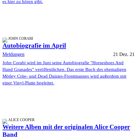
es hier zu hören gibt.
JOHN CORABI
Autobiografie im April
Meldungen
21 Dez. 21
John Corabi wird im Juni seine Autobiografie "Horseshoes And
Hand Granades" veröffentlichen. Das erste Buch des ehemaligen
Mötley Crüe- und Dead Daisies-Frontmannes wird außerdem mit
einer Vinyl-Platte begleitet.
ALICE COOPER
Weitere Alben mit der originalen Alice Cooper
Band