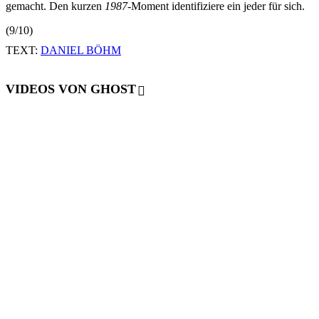
gemacht. Den kurzen
1987
-Moment identifiziere ein jeder für sich.
(9/10)
TEXT:
DANIEL BÖHM
VIDEOS VON GHOST