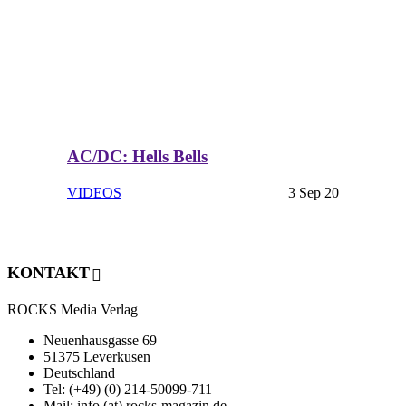
AC/DC: Hells Bells
VIDEOS
3 Sep 20
KONTAKT
ROCKS Media Verlag
Neuenhausgasse 69
51375 Leverkusen
Deutschland
Tel: (+49) (0) 214-50099-711
Mail: info (at) rocks-magazin.de