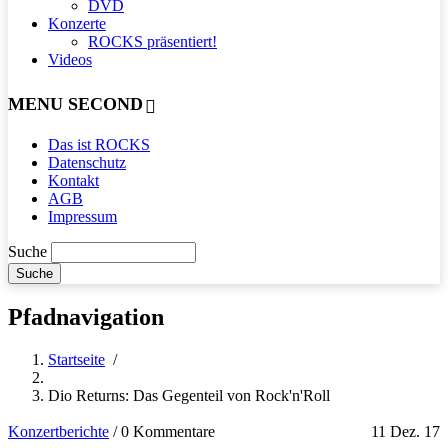
DVD
Konzerte
ROCKS präsentiert!
Videos
MENU SECOND
Das ist ROCKS
Datenschutz
Kontakt
AGB
Impressum
Suche
Pfadnavigation
Startseite
/
Dio Returns: Das Gegenteil von Rock'n'Roll
Konzertberichte
/
0 Kommentare
11 Dez. 17