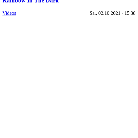
Rainbow In The Dark
Videos
Sa., 02.10.2021 - 15:38