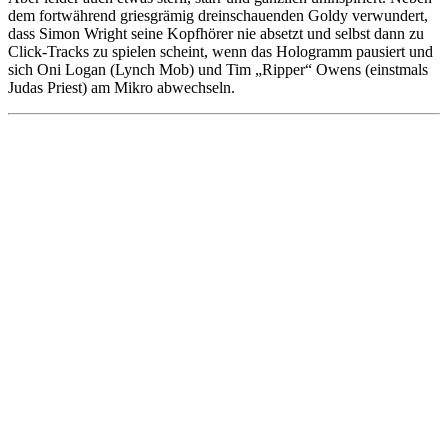
dem fortwährend griesgrämig dreinschauenden Goldy verwundert,
dass Simon Wright seine Kopfhörer nie absetzt und selbst dann zu
Click-Tracks zu spielen scheint, wenn das Hologramm pausiert und
sich Oni Logan (Lynch Mob) und Tim „Ripper“ Owens (einstmals
Judas Priest) am Mikro abwechseln.