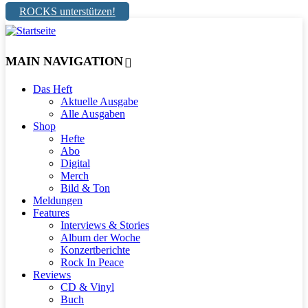
ROCKS unterstützen!
MAIN NAVIGATION
Das Heft
Aktuelle Ausgabe
Alle Ausgaben
Shop
Hefte
Abo
Digital
Merch
Bild & Ton
Meldungen
Features
Interviews & Stories
Album der Woche
Konzertberichte
Rock In Peace
Reviews
CD & Vinyl
Buch