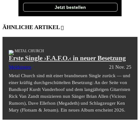
Jetzt bestellen
ÄHNLICHE ARTIKEL
METAL CHURCH
Erste Single ›F.A.F.O.‹ in neuer Besetzung
Meldungen
21 Nov. 25
Metal Church sind mit einer brandneuen Single zurück — und
einer kräftig durchgeschüttelten Besetzung: An der Seite von
Bandkopf Kurdt Vanderhoof und dem langjährigen Gitarristen
Rick Van Zandt musizieren nun Sänger Brian Allen (Vicious
Rumors), Dave Ellefson (Megadeth) und Schlagzeuger Ken
Mary (Flotsam & Jetsam). Ein neues Album erscheint 2026.