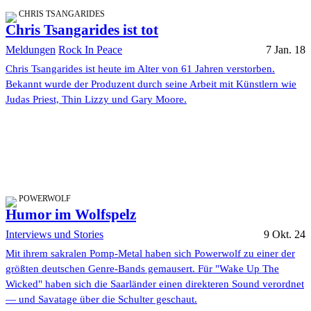
CHRIS TSANGARIDES
Chris Tsangarides ist tot
Meldungen
Rock In Peace
7 Jan. 18
Chris Tsangarides ist heute im Alter von 61 Jahren verstorben.
Bekannt wurde der Produzent durch seine Arbeit mit Künstlern wie
Judas Priest, Thin Lizzy und Gary Moore.
POWERWOLF
Humor im Wolfspelz
Interviews und Stories
9 Okt. 24
Mit ihrem sakralen Pomp-Metal haben sich Powerwolf zu einer der
größten deutschen Genre-Bands gemausert. Für "Wake Up The
Wicked" haben sich die Saarländer einen direkteren Sound verordnet
— und Savatage über die Schulter geschaut.