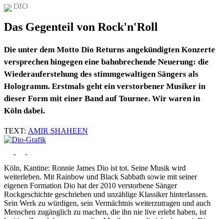
DIO
Das Gegenteil von Rock'n'Roll
Die unter dem Motto Dio Returns angekündigten Konzerte
versprechen hingegen eine bahnbrechende Neuerung: die
Wiederauferstehung des stimmgewaltigen Sängers als
Hologramm. Erstmals geht ein verstorbener Musiker in
dieser Form mit einer Band auf Tournee. Wir waren in
Köln dabei.
TEXT:
AMIR SHAHEEN
Köln, Kantine: Ronnie James Dio ist tot. Seine Musik wird
weiterleben. Mit Rainbow und Black Sabbath sowie mit seiner
eigenen Formation Dio hat der 2010 verstorbene Sänger
Rockgeschichte geschrieben und unzählige Klassiker hinterlassen.
Sein Werk zu würdigen, sein Vermächtnis weiterzutragen und auch
Menschen zugänglich zu machen, die ihn nie live erlebt haben, ist