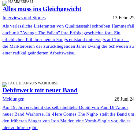
HAMMERFALL
Alles muss ins Gleichgewicht
Interviews und Stories
13 Febr. 25
Als verlässliche Lieferanten von Qualitätsstahl schreiben Hammerfall
auch mit "Avenge The Fallen" ihre Erfolgsgeschichte fort. Ein
erheblicher Teil ihrer neuen Songs entstand unterwegs auf Tour —
die Markterosion der zurückliegenden Jahre zwang die Schweden zu
einer radikal geänderten Arbeitsweise.
PAUL DI'ANNO'S WARHORSE
Debütwerk mit neuer Band
Meldungen
26 Juni 24
Am 19. Juli erscheint das selbstbetitelte Debüt von Paul Di’Annos
neuer Band Warhorse. In ›Here Comes The Night‹ stellt die Band um
den früheren Sänger von Iron Maiden eine Vorab-Single vor, die es
hier zu hören gibt.