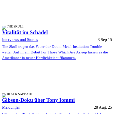
THE SKULL
Vitalität im Schädel
Interviews und Stories
3 Sep 15
The Skull tragen das Feuer der Doom Metal-Institution Trouble
weiter. Auf ihrem Debüt For Those Which Are Asleep lassen es die
Amerikaner in neuer Herrlichkeit aufflammen.
BLACK SABBATH
Gibson-Doku über Tony Iommi
Meldungen
28 Aug. 25