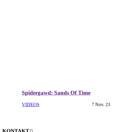
Spidergawd: Sands Of Time
VIDEOS
7 Nov. 23
KONTAKT