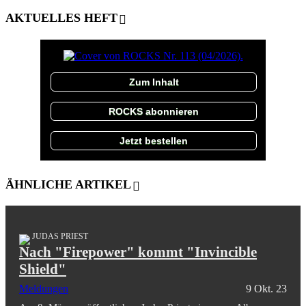
AKTUELLES HEFT
Zum Inhalt
ROCKS abonnieren
Jetzt bestellen
ÄHNLICHE ARTIKEL
JUDAS PRIEST
Nach "Firepower" kommt "Invincible
Shield"
Meldungen
9 Okt. 23