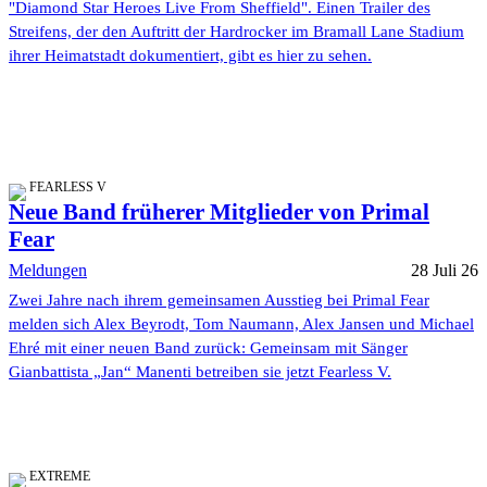
"Diamond Star Heroes Live From Sheffield". Einen Trailer des
Streifens, der den Auftritt der Hardrocker im Bramall Lane Stadium
ihrer Heimatstadt dokumentiert, gibt es hier zu sehen.
FEARLESS V
Neue Band früherer Mitglieder von Primal
Fear
Meldungen
28 Juli 26
Zwei Jahre nach ihrem gemeinsamen Ausstieg bei Primal Fear
melden sich Alex Beyrodt, Tom Naumann, Alex Jansen und Michael
Ehré mit einer neuen Band zurück: Gemeinsam mit Sänger
Gianbattista „Jan“ Manenti betreiben sie jetzt Fearless V.
EXTREME