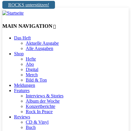
ROCKS unterstützen!
MAIN NAVIGATION
Das Heft
Aktuelle Ausgabe
Alle Ausgaben
Shop
Hefte
Abo
Digital
Merch
Bild & Ton
Meldungen
Features
Interviews & Stories
Album der Woche
Konzertberichte
Rock In Peace
Reviews
CD & Vinyl
Buch