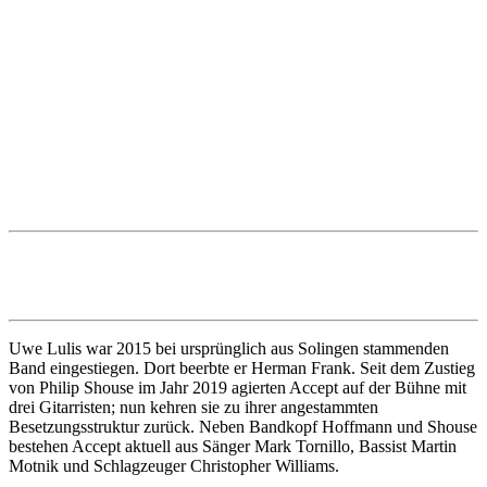
Uwe Lulis war 2015 bei ursprünglich aus Solingen stammenden
Band eingestiegen. Dort beerbte er Herman Frank. Seit dem Zustieg
von Philip Shouse im Jahr 2019 agierten Accept auf der Bühne mit
drei Gitarristen; nun kehren sie zu ihrer angestammten
Besetzungsstruktur zurück. Neben Bandkopf Hoffmann und Shouse
bestehen Accept aktuell aus Sänger Mark Tornillo, Bassist Martin
Motnik und Schlagzeuger Christopher Williams.