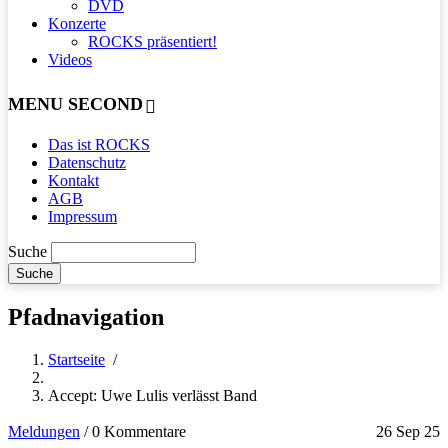
DVD
Konzerte
ROCKS präsentiert!
Videos
MENU SECOND
Das ist ROCKS
Datenschutz
Kontakt
AGB
Impressum
Suche
Pfadnavigation
Startseite
/
Accept: Uwe Lulis verlässt Band
Meldungen
/
0 Kommentare
26 Sep 25