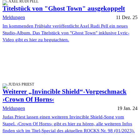
AXEL RUDI PELL
Titelstück von "Ghost Town" ausgekoppelt
Meldungen
11 Dez. 25
Im kommenden Frühjahr veröffentlicht Axel Rudi Pell ein neues
Studio-Album. Das Titelstück von "Ghost Town" inklusive Lyric-
Video gibt es hier zu begutachten.
JUDAS PRIEST
Weiterer „Invincible Shield“-Vorgeschmack
›Crown Of Horns‹
Meldungen
19 Jan. 24
Judas Priest lassen einen weiteren Invincible Shield-Song vom
Stapel. ›Crown Of Horns‹ gibt es hier zu hören, alle weiteren Infos
finden sich im Titel-Special des aktuellen ROCKS Nr. 98 (01/2023).