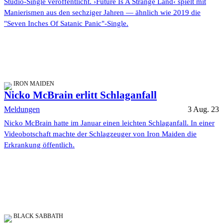
Studio-Single veröffentlicht. ›Future Is A Strange Land‹ spielt mit
Manierismen aus den sechziger Jahren — ähnlich wie 2019 die
"Seven Inches Of Satanic Panic"-Single.
IRON MAIDEN
Nicko McBrain erlitt Schlaganfall
Meldungen
3 Aug. 23
Nicko McBrain hatte im Januar einen leichten Schlaganfall. In einer
Videobotschaft machte der Schlagzeuger von Iron Maiden die
Erkrankung öffentlich.
BLACK SABBATH