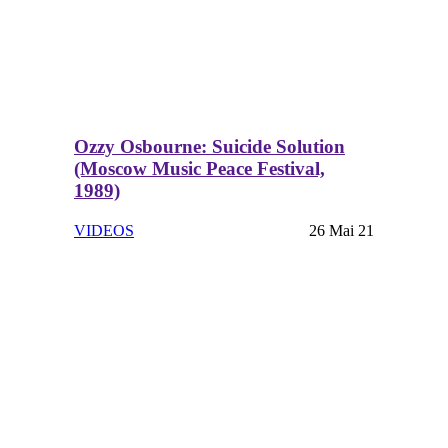
Ozzy Osbourne: Suicide Solution
(Moscow Music Peace Festival,
1989)
VIDEOS
26 Mai 21