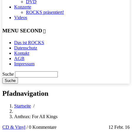
DVD
Konzerte
ROCKS präsentiert!
Videos
MENU SECOND
Das ist ROCKS
Datenschutz
Kontakt
AGB
Impressum
Suche
Pfadnavigation
Startseite
/
Anthrax: For All Kings
CD & Vinyl
/
0 Kommentare
12 Febr. 16