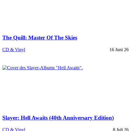
The Quill: Master Of The Skies
CD & Vinyl
16 Juni 26
Slayer: Hell Awaits (40th Anniversary Edition)
CD & Vinyl
8 Juli 26