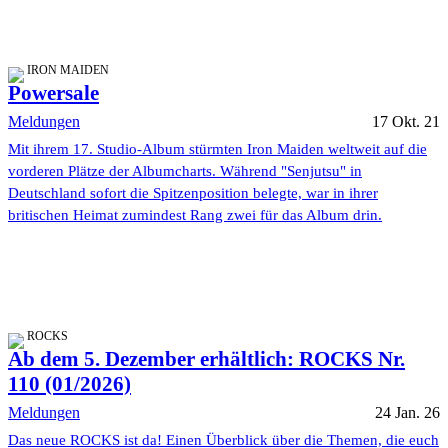
IRON MAIDEN
Powersale
Meldungen
17 Okt. 21
Mit ihrem 17. Studio-Album stürmten Iron Maiden weltweit auf die
vorderen Plätze der Albumcharts. Während "Senjutsu" in
Deutschland sofort die Spitzenposition belegte, war in ihrer
britischen Heimat zumindest Rang zwei für das Album drin.
ROCKS
Ab dem 5. Dezember erhältlich: ROCKS Nr.
110 (01/2026)
Meldungen
24 Jan. 26
Das neue ROCKS ist da! Einen Überblick über die Themen, die euch