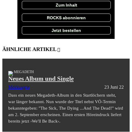
Zum Inhalt
ROCKS abonnieren
Jetzt bestellen
ÄHNLICHE ARTIKEL
MEGADETH
Neues Album und Single
Meldungen
23 Juni 22
Dass ein neues Megadeth-Album in den Startlöchern steht,
war länger bekannt. Nun wurde der Titel nebst VÖ-Termin
bekanntegeben: "The Sick, The Dying ...And The Dead!" wird
am 2. September erscheinen. Einen ersten Höreindruck liefert
bereits jetzt ›We'll Be Back‹.