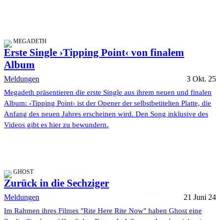
MEGADETH
Erste Single ›Tipping Point‹ von finalem
Album
Meldungen
3 Okt. 25
Megadeth präsentieren die erste Single aus ihrem neuen und finalen
Album: ›Tipping Point‹ ist der Opener der selbstbetitelten Platte, die
Anfang des neuen Jahres erscheinen wird. Den Song inklusive des
Videos gibt es hier zu bewundern.
GHOST
Zurück in die Sechziger
Meldungen
21 Juni 24
Im Rahmen ihres Filmes "Rite Here Rite Now" haben Ghost eine