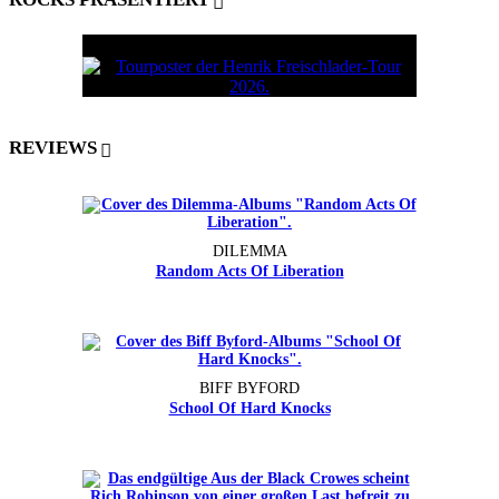
REVIEWS
DILEMMA
Random Acts Of Liberation
BIFF BYFORD
School Of Hard Knocks