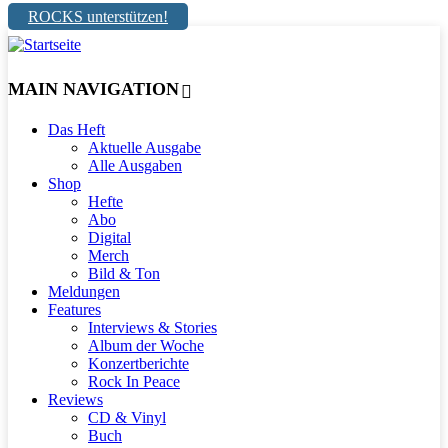
ROCKS unterstützen!
MAIN NAVIGATION
Das Heft
Aktuelle Ausgabe
Alle Ausgaben
Shop
Hefte
Abo
Digital
Merch
Bild & Ton
Meldungen
Features
Interviews & Stories
Album der Woche
Konzertberichte
Rock In Peace
Reviews
CD & Vinyl
Buch