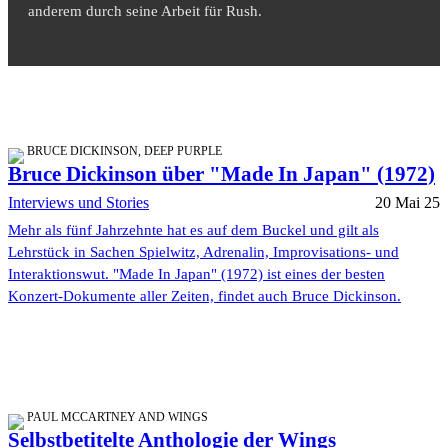
anderem durch seine Arbeit für Rush.
BRUCE DICKINSON, DEEP PURPLE
Bruce Dickinson über "Made In Japan" (1972)
Interviews und Stories
20 Mai 25
Mehr als fünf Jahrzehnte hat es auf dem Buckel und gilt als
Lehrstück in Sachen Spielwitz, Adrenalin, Improvisations- und
Interaktionswut. "Made In Japan" (1972) ist eines der besten
Konzert-Dokumente aller Zeiten, findet auch Bruce Dickinson.
PAUL MCCARTNEY AND WINGS
Selbstbetitelte Anthologie der Wings