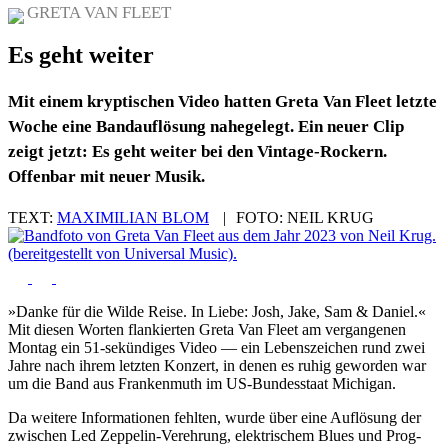
GRETA VAN FLEET
Es geht weiter
Mit einem kryptischen Video hatten Greta Van Fleet letzte
Woche eine Bandauflösung nahegelegt. Ein neuer Clip
zeigt jetzt: Es geht weiter bei den Vintage-Rockern.
Offenbar mit neuer Musik.
TEXT:
MAXIMILIAN BLOM
|
FOTO:
NEIL KRUG
»Danke für die Wilde Reise. In Liebe: Josh, Jake, Sam & Daniel.«
Mit diesen Worten flankierten Greta Van Fleet am vergangenen
Montag ein 51-sekündiges Video — ein Lebenszeichen rund zwei
Jahre nach ihrem letzten Konzert, in denen es ruhig geworden war
um die Band aus Frankenmuth im US-Bundesstaat Michigan.
Da weitere Informationen fehlten, wurde über eine Auflösung der
zwischen Led Zeppelin-Verehrung, elektrischem Blues und Prog-