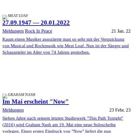
MEAT LOAF
27.09.1947 — 20.01.2022
Meldungen
Rock In Peace
21 Jan. 22
Kaum einen Musiker assoziierte man so sehr mit der Verquickung
von Musical und Rockmusik wie Meat Loaf. Nun ist der Sänger und
Schauspieler im Alter von 74 Jahren gestorben.
GRAHAM NASH
Im Mai erscheint "Now"
Meldungen
23 Febr. 23
Sieben Jahre nach seinem letzten Studiowerk "This Path Tonight"
(2016) wird Graham Nash am 19. Mai eine neue Soloscheibe
vorlegen. Einen ersten Eindruck von "Now" liefert die nun