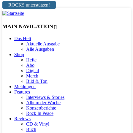
ROCKS unterstützen!
MAIN NAVIGATION
Das Heft
Aktuelle Ausgabe
Alle Ausgaben
Shop
Hefte
Abo
Digital
Merch
Bild & Ton
Meldungen
Features
Interviews & Stories
Album der Woche
Konzertberichte
Rock In Peace
Reviews
CD & Vinyl
Buch