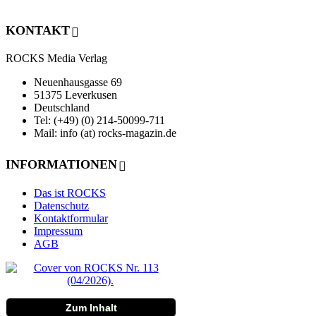
KONTAKT
ROCKS Media Verlag
Neuenhausgasse 69
51375 Leverkusen
Deutschland
Tel: (+49) (0) 214-50099-711
Mail: info (at) rocks-magazin.de
INFORMATIONEN
Das ist ROCKS
Datenschutz
Kontaktformular
Impressum
AGB
Zum Inhalt