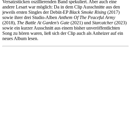
Versatzstücken oszillierenden Band spekuliert. Aber auch eine
andere Lesart war möglich: Da in dem Clip Ausschnitte aus den
jeweils ersten Singles der Debüt-EP
Black Smoke Rising
(2017)
sowie ihrer drei Studio-Alben
Anthem Of The Peaceful Army
(2018),
The Battle At Garden's Gate
(2021) und
Starcatcher
(2023)
sowie ein kurzer Ausschnitt aus einem bisher unveröffentlichten
Song zu hören waren, ließ sich der Clip auch als Anheizer auf ein
neues Album lesen.