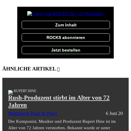
Zum Inhalt
ROCKS abonnieren
Jetzt bestellen
ÄHNLICHE ARTIKEL
RUPERT HINE
Rush-Produzent stirbt im Alter von 72
Jahren
Meldungen
Rock In Peace
6 Juni 20
Der Komponist, Musiker und Produzent Rupert Hine ist im
Alter von 72 Jahren verstorben. Bekannt wurde er unter