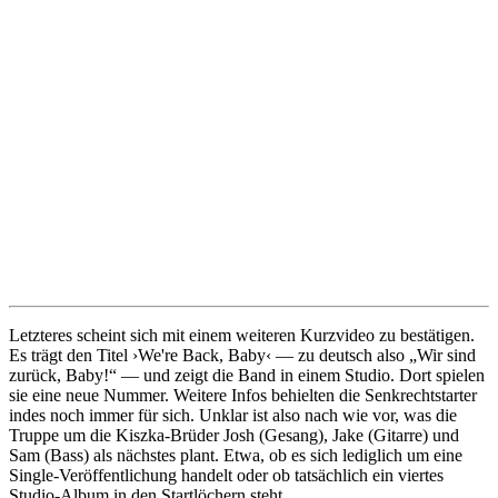
Letzteres scheint sich mit einem weiteren Kurzvideo zu bestätigen.
Es trägt den Titel ›We're Back, Baby‹ — zu deutsch also „Wir sind
zurück, Baby!“ — und zeigt die Band in einem Studio. Dort spielen
sie eine neue Nummer. Weitere Infos behielten die Senkrechtstarter
indes noch immer für sich. Unklar ist also nach wie vor, was die
Truppe um die Kiszka-Brüder Josh (Gesang), Jake (Gitarre) und
Sam (Bass) als nächstes plant. Etwa, ob es sich lediglich um eine
Single-Veröffentlichung handelt oder ob tatsächlich ein viertes
Studio-Album in den Startlöchern steht.