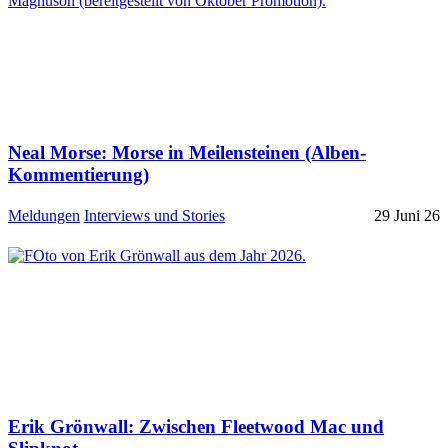
Neal Morse: Morse in Meilensteinen (Alben-
Kommentierung)
Meldungen
Interviews und Stories
29 Juni 26
Erik Grönwall: Zwischen Fleetwood Mac und