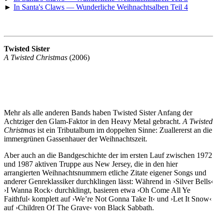
►
In Santa's Claws — Wunderliche Weihnachtsalben Teil 4
Twisted Sister
A Twisted Christmas
(2006)
Mehr als alle anderen Bands haben Twisted Sister Anfang der
Achtziger den Glam-Faktor in den Heavy Metal gebracht.
A Twisted
Christmas
ist ein Tributalbum im doppelten Sinne: Zuallererst an die
immergrünen Gassenhauer der Weihnachtszeit.
Aber auch an die Bandgeschichte der im ersten Lauf zwischen 1972
und 1987 aktiven Truppe aus New Jersey, die in den hier
arrangierten Weihnachtsnummern etliche Zitate eigener Songs und
anderer Genreklassiker durchklingen lässt: Während in ›Silver Bells‹
›I Wanna Rock‹ durchklingt, basieren etwa ›Oh Come All Ye
Faithful‹ komplett auf ›We’re Not Gonna Take It‹ und ›Let It Snow‹
auf ›Children Of The Grave‹ von Black Sabbath.