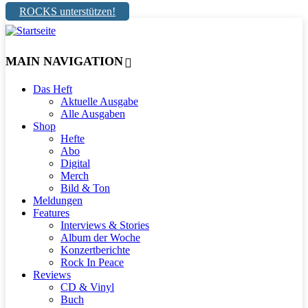
ROCKS unterstützen!
MAIN NAVIGATION
Das Heft
Aktuelle Ausgabe
Alle Ausgaben
Shop
Hefte
Abo
Digital
Merch
Bild & Ton
Meldungen
Features
Interviews & Stories
Album der Woche
Konzertberichte
Rock In Peace
Reviews
CD & Vinyl
Buch