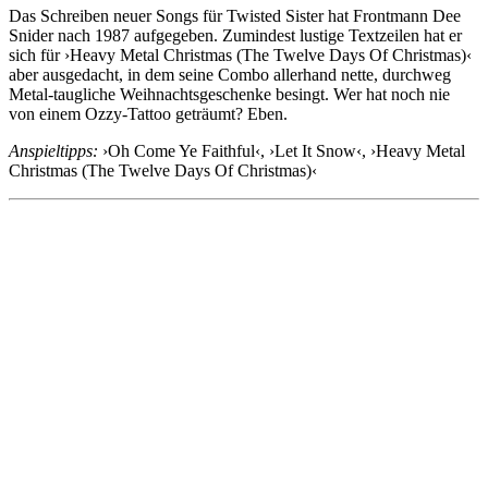
Das Schreiben neuer Songs für Twisted Sister hat Frontmann Dee
Snider nach 1987 aufgegeben. Zumindest lustige Textzeilen hat er
sich für ›Heavy Metal Christmas (The Twelve Days Of Christmas)‹
aber ausgedacht, in dem seine Combo allerhand nette, durchweg
Metal-taugliche Weihnachtsgeschenke besingt. Wer hat noch nie
von einem Ozzy-Tattoo geträumt? Eben.
Anspieltipps:
›Oh Come Ye Faithful‹, ›Let It Snow‹, ›Heavy Metal
Christmas (The Twelve Days Of Christmas)‹