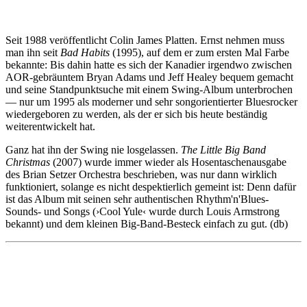
Seit 1988 veröffentlicht Colin James Platten. Ernst nehmen muss
man ihn seit
Bad Habits
(1995), auf dem er zum ersten Mal Farbe
bekannte: Bis dahin hatte es sich der Kanadier irgendwo zwischen
AOR-gebräuntem Bryan Adams und Jeff Healey bequem gemacht
und seine Standpunktsuche mit einem Swing-Album unterbrochen
— nur um 1995 als moderner und sehr songorientierter Bluesrocker
wiedergeboren zu werden, als der er sich bis heute beständig
weiterentwickelt hat.
Ganz hat ihn der Swing nie losgelassen.
The Little Big Band
Christmas
(2007) wurde immer wieder als Hosentaschenausgabe
des Brian Setzer Orchestra beschrieben, was nur dann wirklich
funktioniert, solange es nicht despektierlich gemeint ist: Denn dafür
ist das Album mit seinen sehr authentischen Rhythm'n'Blues-
Sounds- und Songs (›Cool Yule‹ wurde durch Louis Armstrong
bekannt) und dem kleinen Big-Band-Besteck einfach zu gut. (db)