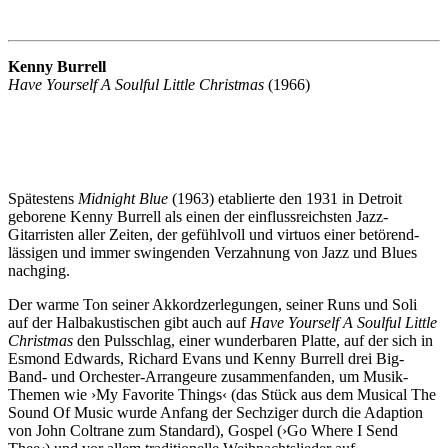
Kenny Burrell
Have Yourself A Soulful Little Christmas
(1966)
Spätestens
Midnight Blue
(1963) etablierte den 1931 in Detroit
geborene Kenny Burrell als einen der einflussreichsten Jazz-
Gitarristen aller Zeiten, der gefühlvoll und virtuos einer betörend-
lässigen und immer swingenden Verzahnung von Jazz und Blues
nachging.
Der warme Ton seiner Akkordzerlegungen, seiner Runs und Soli
auf der Halbakustischen gibt auch auf
Have Yourself A Soulful Little
Christmas
den Pulsschlag, einer wunderbaren Platte, auf der sich in
Esmond Edwards, Richard Evans und Kenny Burrell drei Big-
Band- und Orchester-Arrangeure zusammenfanden, um Musik-
Themen wie ›My Favorite Things‹ (das Stück aus dem Musical The
Sound Of Music wurde Anfang der Sechziger durch die Adaption
von John Coltrane zum Standard), Gospel (›Go Where I Send