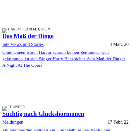
HAREM SCAREM, QUEEN
Das Maß der Dinge
Interviews und Stories
4 März 20
Ohne Queen wären Harem Scarem keinen Zentimeter weit
gekommen, ist sich Sänger Harry Hess sicher. Sein Maß der Dinge:
A Night At The Opera.
THUNDER
Süchtig nach Glückshormonen
Meldungen
17 Febr. 22
Thunder werden erstmals ein Doppelalbum veröffentlichen.