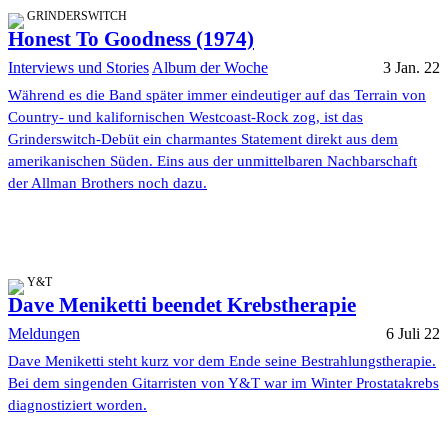
GRINDERSWITCH
Honest To Goodness (1974)
Interviews und Stories
Album der Woche
3 Jan. 22
Während es die Band später immer eindeutiger auf das Terrain von
Country- und kalifornischen Westcoast-Rock zog, ist das
Grinderswitch-Debüt ein charmantes Statement direkt aus dem
amerikanischen Süden. Eins aus der unmittelbaren Nachbarschaft
der Allman Brothers noch dazu.
Y&T
Dave Meniketti beendet Krebstherapie
Meldungen
6 Juli 22
Dave Meniketti steht kurz vor dem Ende seine Bestrahlungstherapie.
Bei dem singenden Gitarristen von Y&T war im Winter Prostatakrebs
diagnostiziert worden.