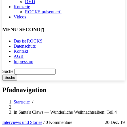
DVD
Konzerte
ROCKS präsentiert!
Videos
MENU SECOND
Das ist ROCKS
Datenschutz
Kontakt
AGB
Impressum
Suche
Pfadnavigation
Startseite
/
In Santa's Claws — Wunderliche Weihnachtsalben: Teil 4
Interviews und Stories
/
0 Kommentare
20 Dez. 19