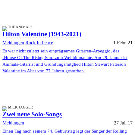
THE ANIMALS
Hilton Valentine (1943-2021)
Meldungen
Rock In Peace
1 Febr. 21
Es war nicht zuletzt sein einprägsames Gitarren-Arpeggio, das
›House Of The Rising Sun‹ zum Welthit machte. Am 29. Januar ist
Animals-Gitarrist und Gründungsmitglied Hilton Stewart Paterson
Valentine im Alter von 77 Jahren gestorben.
MICK JAGGER
Zwei neue Solo-Songs
Meldungen
27 Juli 17
Einen Tag nach seinem 74. Geburtstag legt der Sänger der Rolling