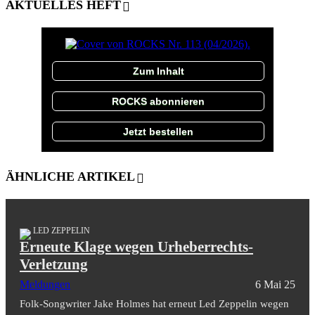
AKTUELLES HEFT
Zum Inhalt
ROCKS abonnieren
Jetzt bestellen
ÄHNLICHE ARTIKEL
LED ZEPPELIN
Erneute Klage wegen Urheberrechts-
Verletzung
Meldungen
6 Mai 25
Folk-Songwriter Jake Holmes hat erneut Led Zeppelin wegen