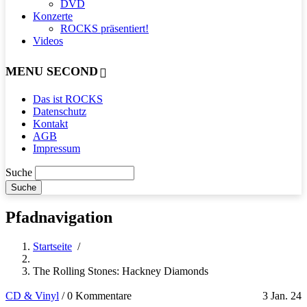
DVD
Konzerte
ROCKS präsentiert!
Videos
MENU SECOND
Das ist ROCKS
Datenschutz
Kontakt
AGB
Impressum
Suche
Pfadnavigation
Startseite
/
The Rolling Stones: Hackney Diamonds
CD & Vinyl
/
0 Kommentare
3 Jan. 24