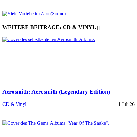
WEITERE BEITRÄGE: CD & VINYL
Aerosmith: Aerosmith (Legendary Edition)
CD & Vinyl
1 Juli 26