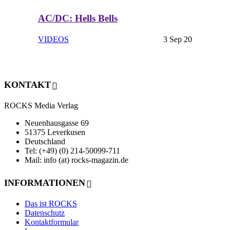
AC/DC: Hells Bells
VIDEOS
3 Sep 20
KONTAKT
ROCKS Media Verlag
Neuenhausgasse 69
51375 Leverkusen
Deutschland
Tel: (+49) (0) 214-50099-711
Mail: info (at) rocks-magazin.de
INFORMATIONEN
Das ist ROCKS
Datenschutz
Kontaktformular