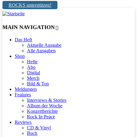
ROCKS unterstützen!
MAIN NAVIGATION
Das Heft
Aktuelle Ausgabe
Alle Ausgaben
Shop
Hefte
Abo
Digital
Merch
Bild & Ton
Meldungen
Features
Interviews & Stories
Album der Woche
Konzertberichte
Rock In Peace
Reviews
CD & Vinyl
Buch