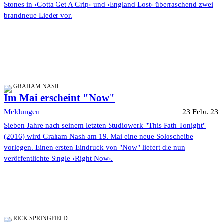
Stones in ›Gotta Get A Grip‹ und ›England Lost‹ überraschend zwei
brandneue Lieder vor.
GRAHAM NASH
Im Mai erscheint "Now"
Meldungen
23 Febr. 23
Sieben Jahre nach seinem letzten Studiowerk "This Path Tonight"
(2016) wird Graham Nash am 19. Mai eine neue Soloscheibe
vorlegen. Einen ersten Eindruck von "Now" liefert die nun
veröffentlichte Single ›Right Now‹.
RICK SPRINGFIELD