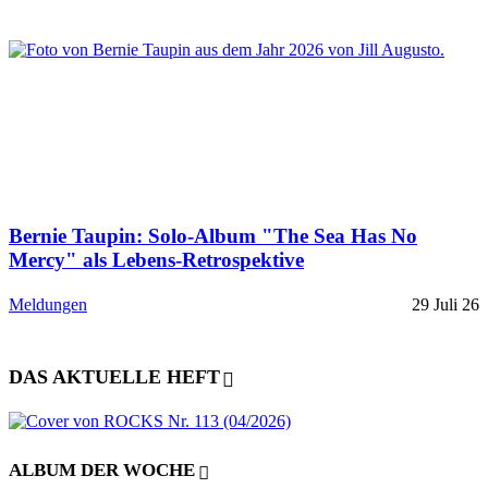
Bernie Taupin: Solo-Album "The Sea Has No
Mercy" als Lebens-Retrospektive
Meldungen
29 Juli 26
DAS AKTUELLE HEFT
ALBUM DER WOCHE