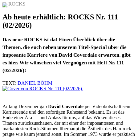
ROCKS
Ab heute erhältlich: ROCKS Nr. 111
(02/2026)
Das neue ROCKS ist da! Einen Überblick über die
Themen, die euch neben unserem Titel-Special über die
imposante Karriere von David Coverdale erwarten, gibt
es hier. Wir wünschen viel Vergnügen mit Heft Nr. 111
(02/2026)!
TEXT:
DANIEL BÖHM
Anfang Dezember gab
David Coverdale
per Videobotschaft sein
Karriereende und den sofortigen Ruhestand bekannt. Es ist das
Ende einer Ära — und Anlass für uns, auf das Wirken dieses
Titanen zurückzuschauen, der mit einer der imposantesten und
markantesten Rock-Stimmen überhaupt die Ästhetik des Hardrock
prägte wie kaum jemand sonst. Im Sommer 1973 wurde er praktisch