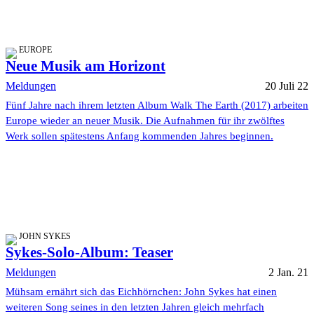
EUROPE
Neue Musik am Horizont
Meldungen
20 Juli 22
Fünf Jahre nach ihrem letzten Album Walk The Earth (2017) arbeiten
Europe wieder an neuer Musik. Die Aufnahmen für ihr zwölftes
Werk sollen spätestens Anfang kommenden Jahres beginnen.
JOHN SYKES
Sykes-Solo-Album: Teaser
Meldungen
2 Jan. 21
Mühsam ernährt sich das Eichhörnchen: John Sykes hat einen
weiteren Song seines in den letzten Jahren gleich mehrfach