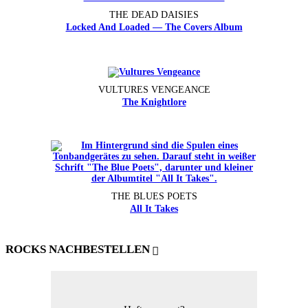
THE DEAD DAISIES
Locked And Loaded — The Covers Album
VULTURES VENGEANCE
The Knightlore
THE BLUES POETS
All It Takes
ROCKS NACHBESTELLEN