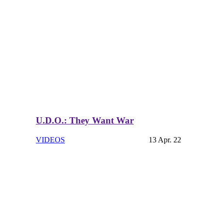
U.D.O.: They Want War
VIDEOS
13 Apr. 22