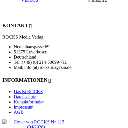
VIDEOS
8 März 22
KONTAKT
ROCKS Media Verlag
Neuenhausgasse 69
51375 Leverkusen
Deutschland
Tel: (+49) (0) 214-50099-711
Mail: info (at) rocks-magazin.de
INFORMATIONEN
Das ist ROCKS
Datenschutz
Kontaktformular
Impressum
AGB