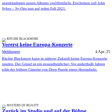
angekündigten neuen Albums veröffentlicht. Erscheinen soll John
Sykes – Sy-Ops nun auf jeden Fall 2021.
RITCHIE BLACKMORE
Vorerst keine Europa-Konzerte
Meldungen
4 Apr. 25
Ritchie Blackmore kann in näherer Zukunft keine Europa-Konzerte
spielen. Der Grund ist ein gesundheitlicher: Vor anderthalb Jahren
erlitt der frühere Gitarrist von Deep Purple einen Herzinfarkt.
MASTERS OF REALITY
Zurück im Studio und auf der Bühne