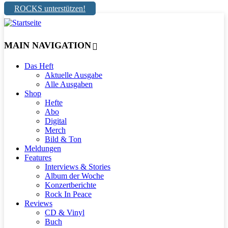
ROCKS unterstützen!
MAIN NAVIGATION
Das Heft
Aktuelle Ausgabe
Alle Ausgaben
Shop
Hefte
Abo
Digital
Merch
Bild & Ton
Meldungen
Features
Interviews & Stories
Album der Woche
Konzertberichte
Rock In Peace
Reviews
CD & Vinyl
Buch