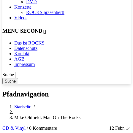
DVD
Konzerte
ROCKS präsentiert!
Videos
MENU SECOND
Das ist ROCKS
Datenschutz
Kontakt
AGB
Impressum
Suche
Pfadnavigation
Startseite
/
Mike Oldfield: Man On The Rocks
CD & Vinyl
/
0 Kommentare
12 Febr. 14