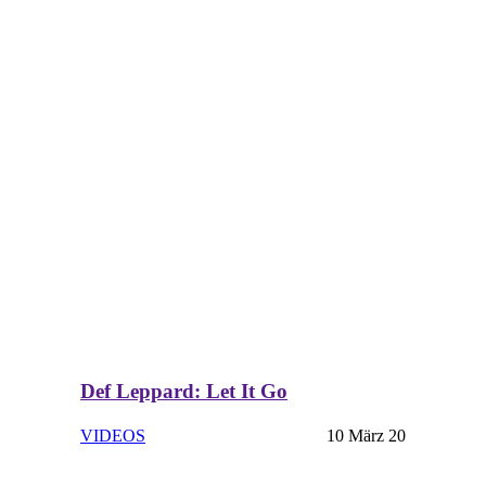
Def Leppard: Let It Go
VIDEOS
10 März 20