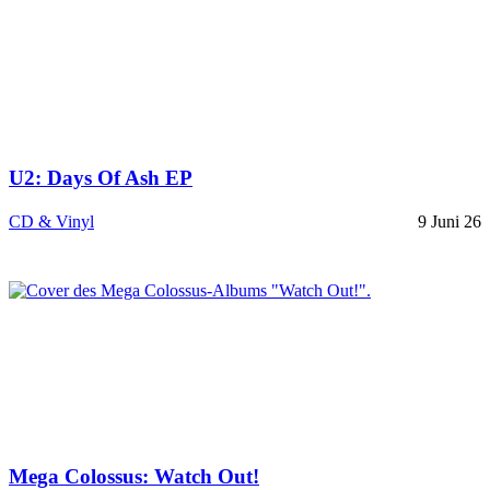
U2: Days Of Ash EP
CD & Vinyl
9 Juni 26
Mega Colossus: Watch Out!