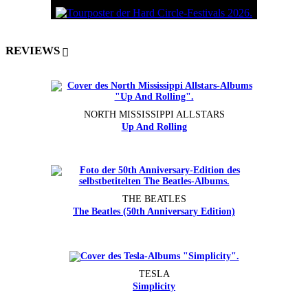
REVIEWS
NORTH MISSISSIPPI ALLSTARS
Up And Rolling
THE BEATLES
The Beatles (50th Anniversary Edition)
TESLA
Simplicity