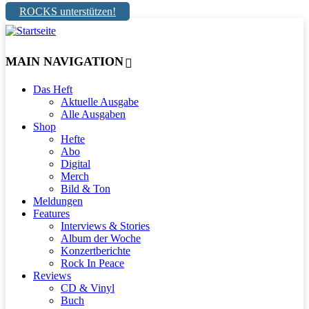
ROCKS unterstützen!
MAIN NAVIGATION
Das Heft
Aktuelle Ausgabe
Alle Ausgaben
Shop
Hefte
Abo
Digital
Merch
Bild & Ton
Meldungen
Features
Interviews & Stories
Album der Woche
Konzertberichte
Rock In Peace
Reviews
CD & Vinyl
Buch