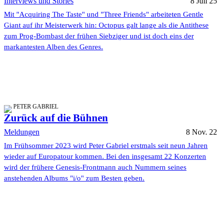
Interviews und Stories
8 Juli 25
Mit "Acquiring The Taste" und "Three Friends" arbeiteten Gentle
Giant auf ihr Meisterwerk hin: Octopus galt lange als die Antithese
zum Prog-Bombast der frühen Siebziger und ist doch eins der
markantesten Alben des Genres.
PETER GABRIEL
Zurück auf die Bühnen
Meldungen
8 Nov. 22
Im Frühsommer 2023 wird Peter Gabriel erstmals seit neun Jahren
wieder auf Europatour kommen. Bei den insgesamt 22 Konzerten
wird der frühere Genesis-Frontmann auch Nummern seines
anstehenden Albums "i/o" zum Besten geben.