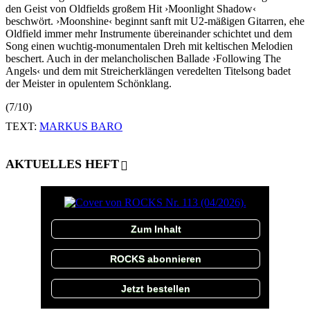
den Geist von Oldfields großem Hit ›Moonlight Shadow‹
beschwört. ›Moonshine‹ beginnt sanft mit U2-mäßigen Gitarren, ehe
Oldfield immer mehr Instrumente übereinander schichtet und dem
Song einen wuchtig-monumentalen Dreh mit keltischen Melodien
beschert. Auch in der melancholischen Ballade ›Following The
Angels‹ und dem mit Streicherklängen veredelten Titelsong badet
der Meister in opulentem Schönklang.
(7/10)
TEXT:
MARKUS BARO
AKTUELLES HEFT
Zum Inhalt
ROCKS abonnieren
Jetzt bestellen