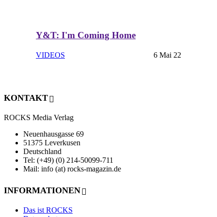
Y&T: I'm Coming Home
VIDEOS
6 Mai 22
KONTAKT
ROCKS Media Verlag
Neuenhausgasse 69
51375 Leverkusen
Deutschland
Tel: (+49) (0) 214-50099-711
Mail: info (at) rocks-magazin.de
INFORMATIONEN
Das ist ROCKS