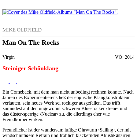
MIKE OLDFIELD
Man On The Rocks
Virgin
VÖ: 2014
Steiniger Schönklang
Ein Comeback, mit dem man nicht unbedingt rechnen konnte. Nach
Jahren des Experimentierens ließ der englische Klangkonstrukteur
verlauten, sein neues Werk sei rockiger ausgefallen. Das trifft
zumindest auf den ungewohnt schweren Bluesrocker ›Irene‹ und
das düster-sperrige ›Nuclear‹ zu, die allerdings eher wie
Fremdkörper wirken.
Freundlicher ist der wundersam luftige Ohrwurm ›Sailing‹, der mit
windschnittigem Refrain und fröhlich klackernden Akustikgitarren