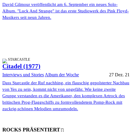
David Gilmour veröffentlicht am 6. September ein neues Solo-
Album. "Luck And Strange" ist das erste Studiowerk des Pink Floyd-
Musikers seit neun Jahren.
STARCASTLE
Citadel (1977)
Interviews und Stories
Album der Woche
27 Dez. 21
Dass Starcastle der Ruf nachhing, ein flauschig gepolsterter Nachbau
von Yes zu sein, kommt nicht von ungefähr. Wie keine zweite
Gruppe verstanden es die Amerikaner, den komplexen Artrock des
britischen Prog-Flaggschiffs zu formvollendetem Pomp-Rock mit
zuckrig-schönen Melodien umzumodeln.
ROCKS PRÄSENTIERT