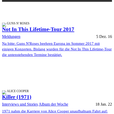
GUNS N' ROSES
Not In This Lifetime-Tour 2017
Meldungen
5 Dez. 16
Na bitte: Guns N'Roses beehren Europa im Sommer 2017 mit
einigen Konzerten. Bislang wurden für die Not In This Lifetime-Tour
die untenstehenden Termine bestätigt.
ALICE COOPER
Killer (1971)
Interviews und Stories
Album der Woche
18 Jan. 22
1971 nahm die Karriere von Alice Cooper unaufhaltsam Fahrt auf: