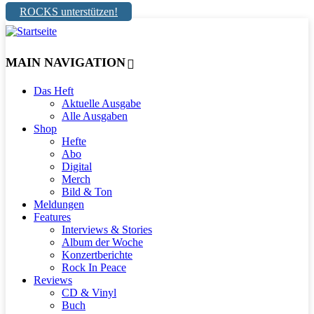
ROCKS unterstützen!
MAIN NAVIGATION
Das Heft
Aktuelle Ausgabe
Alle Ausgaben
Shop
Hefte
Abo
Digital
Merch
Bild & Ton
Meldungen
Features
Interviews & Stories
Album der Woche
Konzertberichte
Rock In Peace
Reviews
CD & Vinyl
Buch