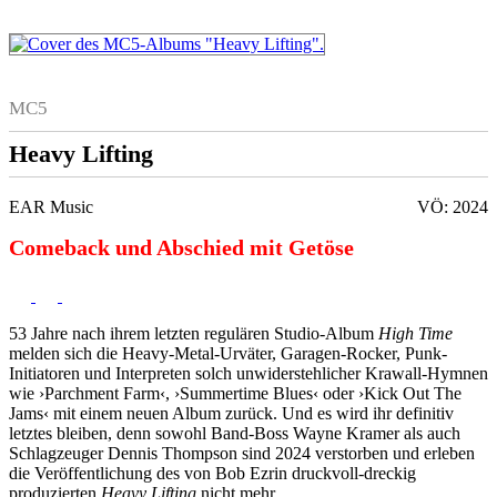
MC5
Heavy Lifting
EAR Music
VÖ: 2024
Comeback und Abschied mit Getöse
53 Jahre nach ihrem letzten regulären Studio-Album
High Time
melden sich die Heavy-Metal-Urväter, Garagen-Rocker, Punk-
Initiatoren und Interpreten solch unwiderstehlicher Krawall-Hymnen
wie ›Parchment Farm‹, ›Summertime Blues‹ oder ›Kick Out The
Jams‹ mit einem neuen Album zurück. Und es wird ihr definitiv
letztes bleiben, denn sowohl Band-Boss Wayne Kramer als auch
Schlagzeuger Dennis Thompson sind 2024 verstorben und erleben
die Veröffentlichung des von Bob Ezrin druckvoll-dreckig
produzierten
Heavy Lifting
nicht mehr.