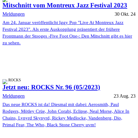
Mitschnitt vom Montreux Jazz Festival 2023
Meldungen
30 Okt. 24
Am 24. Januar veröffentlicht Iggy Pop "Live At Montreux Jazz
Festival 2023". Als erste Auskopplung präsentiert der frühere
Frontmann der Stooges ›Five Foot One‹: Den Mitschnitt gibt es hier
zu sehen.
ROCKS
Jetzt neu: ROCKS Nr. 96 (05/2023)
Meldungen
23 Aug. 23
Das neue ROCKS ist da! Diesmal mit dabei: Aerosmith, Paul
Rodgers, Mötley Crüe, John Corabi, Eclipse, Neal Morse, Alice In
Chains, Lynyrd Skynyrd, Rickey Medlocke, Vandenberg, Dio,
Primal Fear, The Who, Black Stone Cherry uvm!