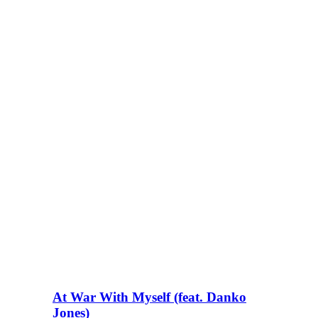
At War With Myself (feat. Danko
Jones)