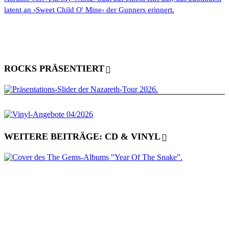
latent an ›Sweet Child O' Mine‹ der Gunners erinnert.
ROCKS PRÄSENTIERT
WEITERE BEITRÄGE: CD & VINYL