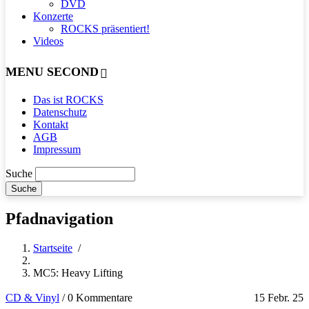
DVD
Konzerte
ROCKS präsentiert!
Videos
MENU SECOND
Das ist ROCKS
Datenschutz
Kontakt
AGB
Impressum
Suche
Pfadnavigation
Startseite
/
MC5: Heavy Lifting
CD & Vinyl
/
0 Kommentare
15 Febr. 25