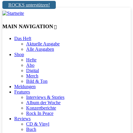
ROCKS unterstützen!
MAIN NAVIGATION
Das Heft
Aktuelle Ausgabe
Alle Ausgaben
Shop
Hefte
Abo
Digital
Merch
Bild & Ton
Meldungen
Features
Interviews & Stories
Album der Woche
Konzertberichte
Rock In Peace
Reviews
CD & Vinyl
Buch