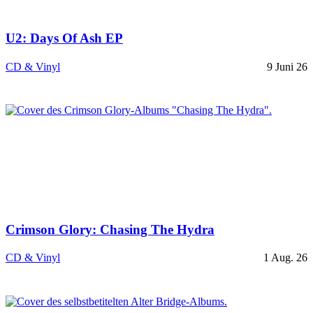
U2: Days Of Ash EP
CD & Vinyl
9 Juni 26
Crimson Glory: Chasing The Hydra
CD & Vinyl
1 Aug. 26