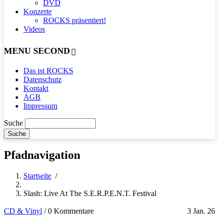
DVD
Konzerte
ROCKS präsentiert!
Videos
MENU SECOND
Das ist ROCKS
Datenschutz
Kontakt
AGB
Impressum
Suche
Pfadnavigation
Startseite
/
Slash: Live At The S.E.R.P.E.N.T. Festival
CD & Vinyl
/
0 Kommentare
3 Jan. 26