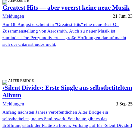
AEROSMITH
Greatest Hits — aber vorerst keine neue Musik
Meldungen
21 Juni 23
Am 18. August erscheint in "Greatest Hits" eine neue Best-Of-
Zusammenstellung von Aerosmith. Auch zu neuer Musik ist
zumindest Joe Perry motiviert — große Hoffnungen darauf macht
sich der Gitarrist indes nicht.
ALTER BRIDGE
›Silent Divide‹: Erste Single aus selbstbetiteltem
Album
Meldungen
3 Sep 25
Anfang nächsten Jahres veröffentlichen Alter Bridge ein
selbstbetiteltes, neues Studiowerk. Seit heute gibt es das
Eröffnungsstück der Platte zu hören: Vorhang auf für ›Silent Divide‹!