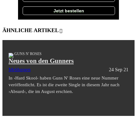
Jetzt bestellen
ÄHNLICHE ARTIKEL
GUNS N' ROSES
Neues von den Gunners
Meldungen
24 Sep 21
In ›Hard Skool‹ haben Guns N' Roses eine neue Nummer
veröffentlicht. Es ist die zweite Single in diesem Jahr nach
›Absurd‹, die im August erschien.