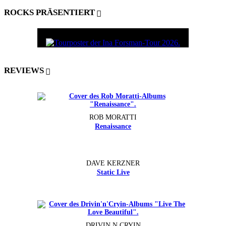
ROCKS PRÄSENTIERT
REVIEWS
ROB MORATTI
Renaissance
DAVE KERZNER
Static Live
DRIVIN N CRYIN