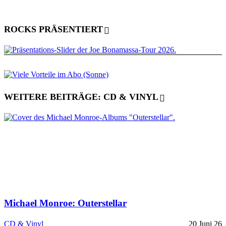
ROCKS PRÄSENTIERT
WEITERE BEITRÄGE: CD & VINYL
Michael Monroe: Outerstellar
CD & Vinyl
20 Juni 26