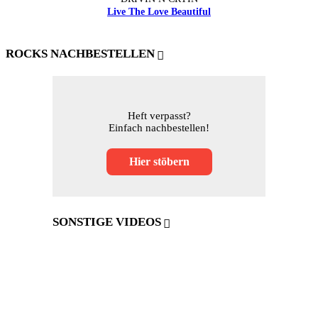
Live The Love Beautiful
ROCKS NACHBESTELLEN
Heft verpasst?
Einfach nachbestellen!
Hier stöbern
SONSTIGE VIDEOS