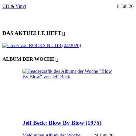
CD & Vinyl
8 Juli 26
DAS AKTUELLE HEFT
ALBUM DER WOCHE
Jeff Beck: Blow By Blow (1975)
Meldungen
Album der Woche
24 Juni 26