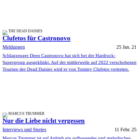
THE DEAD DAISIES
Clufetos für Castronovo
Meldungen
25 Jan. 21
Schlagzeuger Deen Castronovo hat sich bei der Hardrock-
Supergroup ausgeklinkt. Auf der mittlerweile auf 2022 verschobenen
Tournee der Dead Daisies wird er von Tommy Clufetos vertreten.
MARCUS TRUMMER
Nur die Liebe nicht vergessen
Interviews und Stories
11 Febr. 25
Marcus Trummer ist auf Anhieb ein aufbauendes und melodisches