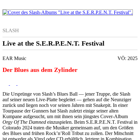
SLASH
Live at the S.E.R.P.E.N.T. Festival
EAR Music
VÖ: 2025
Der Blues aus dem Zylinder
Die Ursprünge von Slash’s Blues Ball — jener Truppe, die Slash
auf seiner neuen Live-Platte begleitet — gehen auf die Neunziger
zurück und liegen noch vor seinen Jahren mit Snakepit. In einer
Tourpause der Gunners hat Slash zuletzt einige seiner alten
Kumpane aufgesucht, um mit ihnen sein jüngstes Cover-Album
Orgy Of The Damned
einzuspielen. Beim S.E.R.P.E.N.T. Festival in
Colorado 2024 traten die Musiker gemeinsam auf, um den Größen
des Blues und frühen Rock’n’Roll Tribut zu zollen. Der Mitschnitt
ist entweder als Vinyl oder CD erhältlich, letztere in Kombination