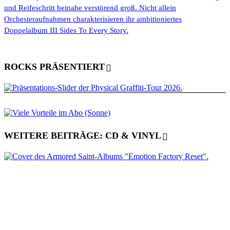
und Reifeschritt beinahe verstörend groß. Nicht allein
Orchesteraufnahmen charakterisieren ihr ambitioniertes
Doppelalbum III Sides To Every Story.
ROCKS PRÄSENTIERT
WEITERE BEITRÄGE: CD & VINYL