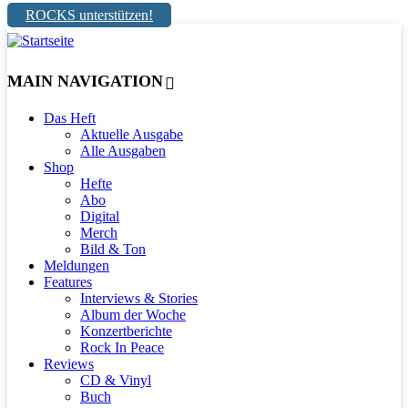
ROCKS unterstützen!
MAIN NAVIGATION
Das Heft
Aktuelle Ausgabe
Alle Ausgaben
Shop
Hefte
Abo
Digital
Merch
Bild & Ton
Meldungen
Features
Interviews & Stories
Album der Woche
Konzertberichte
Rock In Peace
Reviews
CD & Vinyl
Buch