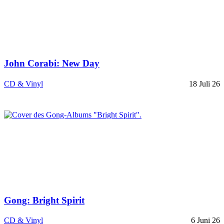
John Corabi: New Day
CD & Vinyl
18 Juli 26
Gong: Bright Spirit
CD & Vinyl
6 Juni 26