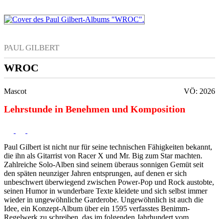
PAUL GILBERT
WROC
Mascot
VÖ: 2026
Lehrstunde in Benehmen und Komposition
Paul Gilbert ist nicht nur für seine technischen Fähigkeiten bekannt,
die ihn als Gitarrist von Racer X und Mr. Big zum Star machten.
Zahlreiche Solo-Alben sind seinem überaus sonnigen Gemüt seit
den späten neunziger Jahren entsprungen, auf denen er sich
unbeschwert überwiegend zwischen Power-Pop und Rock austobte,
seinen Humor in wunderbare Texte kleidete und sich selbst immer
wieder in ungewöhnliche Garderobe. Ungewöhnlich ist auch die
Idee, ein Konzept-Album über ein 1595 verfasstes Benimm-
Regelwerk zu schreiben, das im folgenden Jahrhundert vom