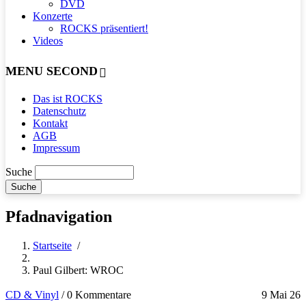
DVD
Konzerte
ROCKS präsentiert!
Videos
MENU SECOND
Das ist ROCKS
Datenschutz
Kontakt
AGB
Impressum
Suche
Pfadnavigation
Startseite
/
Paul Gilbert: WROC
CD & Vinyl
/
0 Kommentare
9 Mai 26