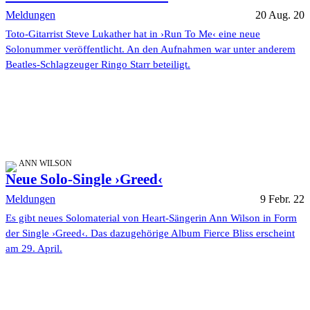
Meldungen
20 Aug. 20
Toto-Gitarrist Steve Lukather hat in ›Run To Me‹ eine neue
Solonummer veröffentlicht. An den Aufnahmen war unter anderem
Beatles-Schlagzeuger Ringo Starr beteiligt.
ANN WILSON
Neue Solo-Single ›Greed‹
Meldungen
9 Febr. 22
Es gibt neues Solomaterial von Heart-Sängerin Ann Wilson in Form
der Single ›Greed‹. Das dazugehörige Album Fierce Bliss erscheint
am 29. April.