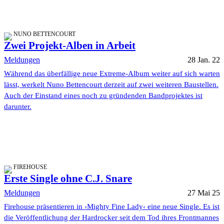
NUNO BETTENCOURT
Zwei Projekt-Alben in Arbeit
Meldungen
28 Jan. 22
Während das überfällige neue Extreme-Album weiter auf sich warten
lässt, werkelt Nuno Bettencourt derzeit auf zwei weiteren Baustellen.
Auch der Einstand eines noch zu gründenden Bandprojektes ist
darunter.
FIREHOUSE
Erste Single ohne C.J. Snare
Meldungen
27 Mai 25
Firehouse präsentieren in ›Mighty Fine Lady‹ eine neue Single. Es ist
die Veröffentlichung der Hardrocker seit dem Tod ihres Frontmannes