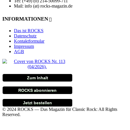
Tel: (+49) (0) 214-50099-711
Mail: info (at) rocks-magazin.de
INFORMATIONEN
Das ist ROCKS
Datenschutz
Kontaktformular
Impressum
AGB
Zum Inhalt
ROCKS abonnieren
Jetzt bestellen
© 2024 ROCKS — Das Magazin für Classic Rock: All Rights
Reserved.