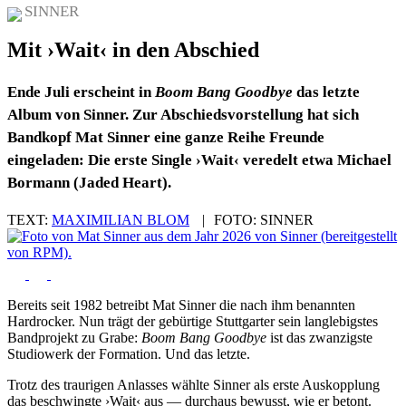
SINNER
Mit ›Wait‹ in den Abschied
Ende Juli erscheint in
Boom Bang Goodbye
das letzte
Album von Sinner. Zur Abschiedsvorstellung hat sich
Bandkopf Mat Sinner eine ganze Reihe Freunde
eingeladen: Die erste Single ›Wait‹ veredelt etwa Michael
Bormann (Jaded Heart).
TEXT:
MAXIMILIAN BLOM
|
FOTO:
SINNER
Bereits seit 1982 betreibt Mat Sinner die nach ihm benannten
Hardrocker. Nun trägt der gebürtige Stuttgarter sein langlebigstes
Bandprojekt zu Grabe:
Boom Bang Goodbye
ist das zwanzigste
Studiowerk der Formation. Und das letzte.
Trotz des traurigen Anlasses wählte Sinner als erste Auskopplung
das beschwingte ›Wait‹ aus — durchaus bewusst, wie er betont.