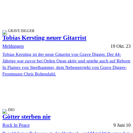
GRAVE DIGGER
Tobias Kersting neuer Gitarrist
Meldungen
19 Okt. 23
Tobias Kersting ist der neue Gitarrist von Grave Digger. Der 44-
Jährige war zuvor bei Orden Ogan aktiv und spielte auch auf Reborn
In Flames von Steelhammer, dem Nebenprojekt von Grave Digger-
Frontmann Chris Boltendahl.
DIO
Götter sterben nie
Rock In Peace
9 Juni 10