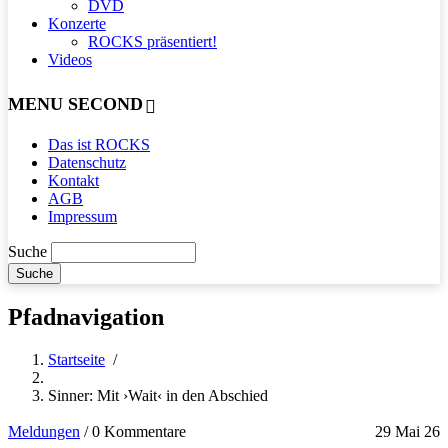
DVD
Konzerte
ROCKS präsentiert!
Videos
MENU SECOND
Das ist ROCKS
Datenschutz
Kontakt
AGB
Impressum
Suche
Pfadnavigation
Startseite
/
Sinner: Mit ›Wait‹ in den Abschied
Meldungen
/
0 Kommentare
29 Mai 26