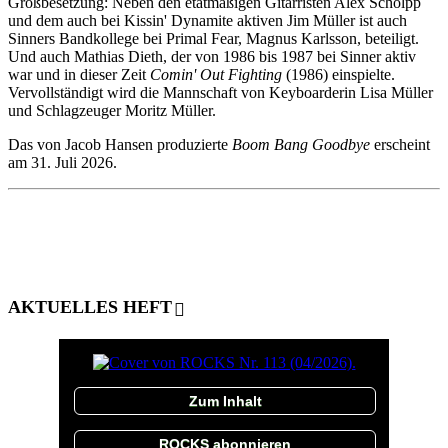
Großbesetzung: Neben den etatmäßigen Gitarristen Alex Scholpp
und dem auch bei Kissin' Dynamite aktiven Jim Müller ist auch
Sinners Bandkollege bei Primal Fear, Magnus Karlsson, beteiligt.
Und auch Mathias Dieth, der von 1986 bis 1987 bei Sinner aktiv
war und in dieser Zeit
Comin' Out Fighting
(1986) einspielte.
Vervollständigt wird die Mannschaft von Keyboarderin Lisa Müller
und Schlagzeuger Moritz Müller.
Das von Jacob Hansen produzierte
Boom Bang Goodbye
erscheint
am 31. Juli 2026.
AKTUELLES HEFT
Zum Inhalt
ROCKS abonnieren