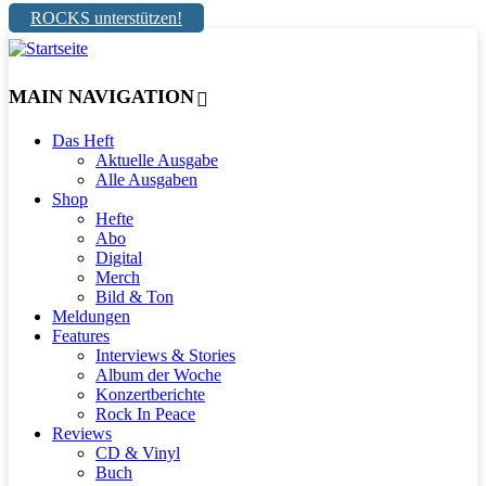
ROCKS unterstützen!
MAIN NAVIGATION
Das Heft
Aktuelle Ausgabe
Alle Ausgaben
Shop
Hefte
Abo
Digital
Merch
Bild & Ton
Meldungen
Features
Interviews & Stories
Album der Woche
Konzertberichte
Rock In Peace
Reviews
CD & Vinyl
Buch