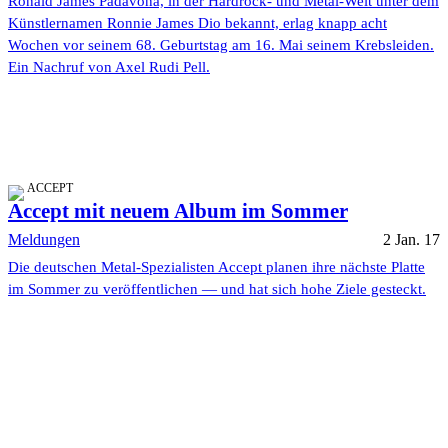
Ronald James Padavona, in der Hardrock- und Metal-Welt unter dem
Künstlernamen Ronnie James Dio bekannt, erlag knapp acht
Wochen vor seinem 68. Geburtstag am 16. Mai seinem Krebsleiden.
Ein Nachruf von Axel Rudi Pell.
ACCEPT
Accept mit neuem Album im Sommer
Meldungen
2 Jan. 17
Die deutschen Metal-Spezialisten Accept planen ihre nächste Platte
im Sommer zu veröffentlichen — und hat sich hohe Ziele gesteckt.