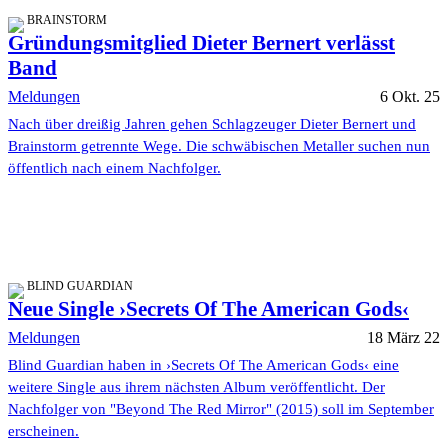
BRAINSTORM
Gründungsmitglied Dieter Bernert verlässt
Band
Meldungen
6 Okt. 25
Nach über dreißig Jahren gehen Schlagzeuger Dieter Bernert und
Brainstorm getrennte Wege. Die schwäbischen Metaller suchen nun
öffentlich nach einem Nachfolger.
BLIND GUARDIAN
Neue Single ›Secrets Of The American Gods‹
Meldungen
18 März 22
Blind Guardian haben in ›Secrets Of The American Gods‹ eine
weitere Single aus ihrem nächsten Album veröffentlicht. Der
Nachfolger von "Beyond The Red Mirror" (2015) soll im September
erscheinen.