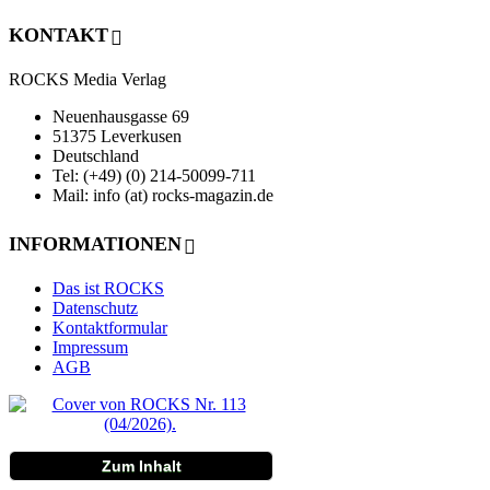
KONTAKT
ROCKS Media Verlag
Neuenhausgasse 69
51375 Leverkusen
Deutschland
Tel: (+49) (0) 214-50099-711
Mail: info (at) rocks-magazin.de
INFORMATIONEN
Das ist ROCKS
Datenschutz
Kontaktformular
Impressum
AGB
Zum Inhalt