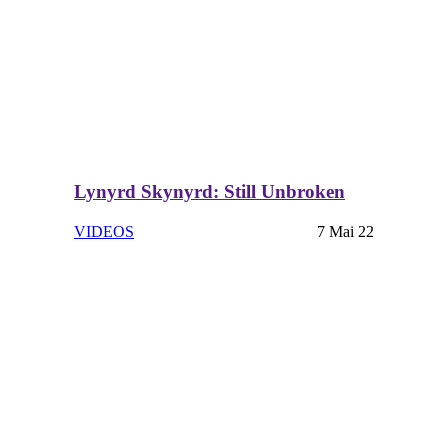
Lynyrd Skynyrd: Still Unbroken
VIDEOS
7 Mai 22