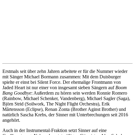
Erstmals seit über zehn Jahren arbeitete er für die Nummer wieder
mit Sänger Michael Bormann zusammen: Mit dem Duisburger
spielte er einst bei Silent Force. Der ehemalige Frontmann von
Jaded Heart ist nur einer von insgesamt sieben Sängern auf
Boom
Bang Goodbye
: Außerdem zu hören sein werden Ronnie Romero
(Rainbow, Michael Schenker, Vandenberg), Michael Sagler (Saga),
Björn Strid (Soilwork, The Night Flight Orchestra), Erik
Mårtensson (Eclipse), Renan Zonta (Brother Aginst Brother) und
natürlich Sascha Krebs, der Sinner mit Unterbrechungen seit 2016
angehört.
Auch in der Instrumental-Fraktion setzt Sinner auf eine