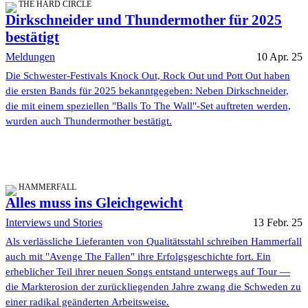
THE HARD CIRCLE
Dirkschneider und Thundermother für 2025
bestätigt
Meldungen
10 Apr. 25
Die Schwester-Festivals Knock Out, Rock Out und Pott Out haben
die ersten Bands für 2025 bekanntgegeben: Neben Dirkschneider,
die mit einem speziellen "Balls To The Wall"-Set auftreten werden,
wurden auch Thundermother bestätigt.
HAMMERFALL
Alles muss ins Gleichgewicht
Interviews und Stories
13 Febr. 25
Als verlässliche Lieferanten von Qualitätsstahl schreiben Hammerfall
auch mit "Avenge The Fallen" ihre Erfolgsgeschichte fort. Ein
erheblicher Teil ihrer neuen Songs entstand unterwegs auf Tour —
die Markterosion der zurückliegenden Jahre zwang die Schweden zu
einer radikal geänderten Arbeitsweise.