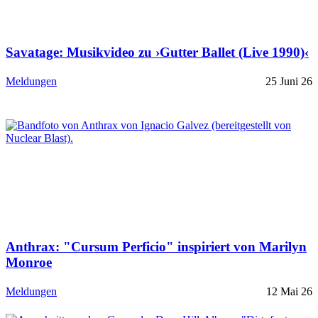
Savatage: Musikvideo zu ›Gutter Ballet (Live 1990)‹
Meldungen
25 Juni 26
Anthrax: "Cursum Perficio" inspiriert von Marilyn
Monroe
Meldungen
12 Mai 26