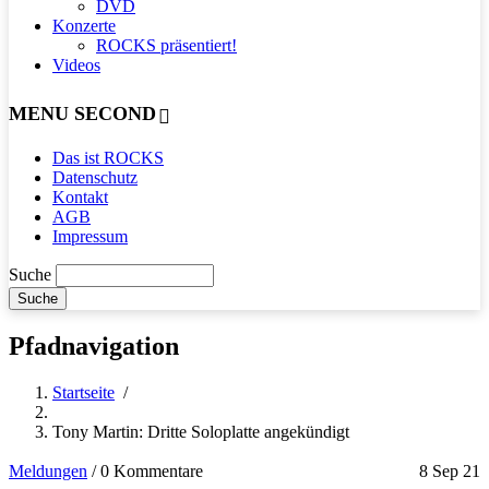
DVD
Konzerte
ROCKS präsentiert!
Videos
MENU SECOND
Das ist ROCKS
Datenschutz
Kontakt
AGB
Impressum
Suche
Pfadnavigation
Startseite
/
Tony Martin: Dritte Soloplatte angekündigt
Meldungen
/
0 Kommentare
8 Sep 21