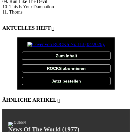
09. Run Like The Devil
10. This Is Your Damnation
11. Thorns
AKTUELLES HEFT
Zum Inhalt
ROCKS abonnieren
Jetzt bestellen
ÄHNLICHE ARTIKEL
QUEEN
News Of The World (1977)