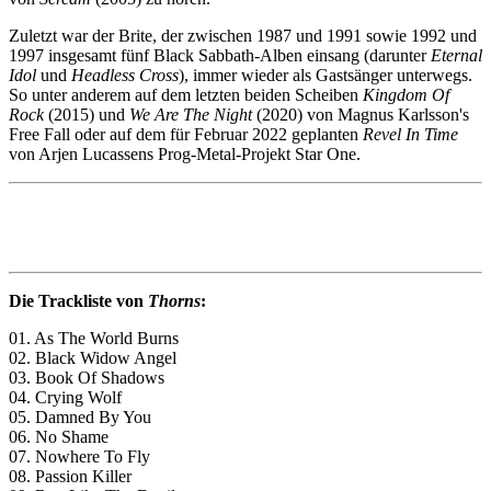
Zuletzt war der Brite, der zwischen 1987 und 1991 sowie 1992 und
1997 insgesamt fünf Black Sabbath-Alben einsang (darunter
Eternal
Idol
und
Headless Cross
), immer wieder als Gastsänger unterwegs.
So unter anderem auf dem letzten beiden Scheiben
Kingdom Of
Rock
(2015) und
We Are The Night
(2020) von Magnus Karlsson's
Free Fall oder auf dem für Februar 2022 geplanten
Revel In Time
von Arjen Lucassens Prog-Metal-Projekt Star One.
Die Trackliste von
Thorns
:
01. As The World Burns
02. Black Widow Angel
03. Book Of Shadows
04. Crying Wolf
05. Damned By You
06. No Shame
07. Nowhere To Fly
08. Passion Killer