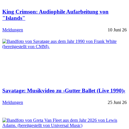
King Crimson: Audiophile Aufarbeitung von
"Islands"
Meldungen
10 Juni 26
Savatage: Musikvideo zu ›Gutter Ballet (Live 1990)‹
Meldungen
25 Juni 26