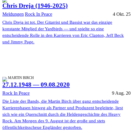
Chris Dreja (1946-2025)
Meldungen
Rock In Peace
4 Okt. 25
Chris Dreja ist tot. Der Gitarrist und Bassist war das einzige
konstante Mitglied der Yardbirds — und spielte so eine
entscheidende Rolle in den Karrieren von Eric Clapton, Jeff Beck
und Jimmy Page.
MARTIN BIRCH
27.12.1948 — 09.08.2020
Rock In Peace
9 Aug. 20
Die Liste der Bands, die Martin Birch über ganz entscheidende
Karrierephasen hinweg als Partner und Produzent begleitete, liest
sich wie ein Querschnitt durch die Heldengeschichte des Heavy
Rock. Am Morgen des 9. August ist der große und stets
öffentlichkeitsscheue Engländer gestorben.