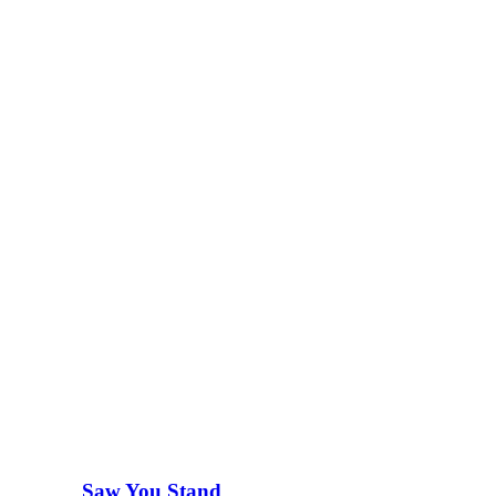
Saw You Stand