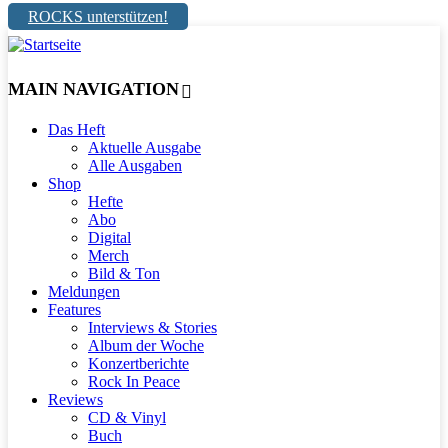
ROCKS unterstützen!
MAIN NAVIGATION
Das Heft
Aktuelle Ausgabe
Alle Ausgaben
Shop
Hefte
Abo
Digital
Merch
Bild & Ton
Meldungen
Features
Interviews & Stories
Album der Woche
Konzertberichte
Rock In Peace
Reviews
CD & Vinyl
Buch