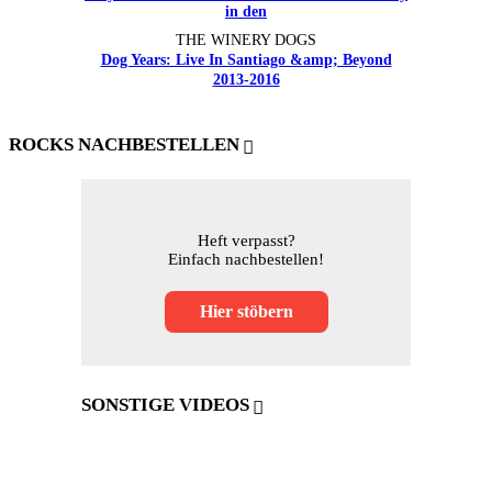
THE WINERY DOGS
Dog Years: Live In Santiago &amp; Beyond
2013-2016
ROCKS NACHBESTELLEN
Heft verpasst?
Einfach nachbestellen!
Hier stöbern
SONSTIGE VIDEOS