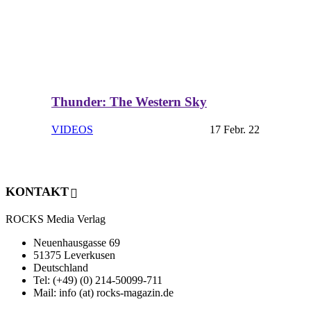
Thunder: The Western Sky
VIDEOS
17 Febr. 22
KONTAKT
ROCKS Media Verlag
Neuenhausgasse 69
51375 Leverkusen
Deutschland
Tel: (+49) (0) 214-50099-711
Mail: info (at) rocks-magazin.de