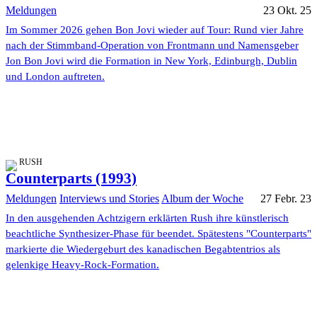
Meldungen
23 Okt. 25
Im Sommer 2026 gehen Bon Jovi wieder auf Tour: Rund vier Jahre
nach der Stimmband-Operation von Frontmann und Namensgeber
Jon Bon Jovi wird die Formation in New York, Edinburgh, Dublin
und London auftreten.
RUSH
Counterparts (1993)
Meldungen
Interviews und Stories
Album der Woche
27 Febr. 23
In den ausgehenden Achtzigern erklärten Rush ihre künstlerisch
beachtliche Synthesizer-Phase für beendet. Spätestens "Counterparts"
markierte die Wiedergeburt des kanadischen Begabtentrios als
gelenkige Heavy-Rock-Formation.