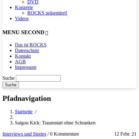
DVD
Konzerte
ROCKS präsentiert!
Videos
MENU SECOND
Das ist ROCKS
Datenschutz
Kontakt
AGB
Impressum
Suche
Pfadnavigation
Startseite
/
Saigon Kick: Traumstart ohne Schranken
Interviews und Stories
/
0 Kommentare
12 Febr. 21