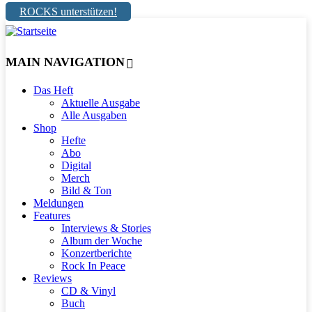
ROCKS unterstützen!
MAIN NAVIGATION
Das Heft
Aktuelle Ausgabe
Alle Ausgaben
Shop
Hefte
Abo
Digital
Merch
Bild & Ton
Meldungen
Features
Interviews & Stories
Album der Woche
Konzertberichte
Rock In Peace
Reviews
CD & Vinyl
Buch