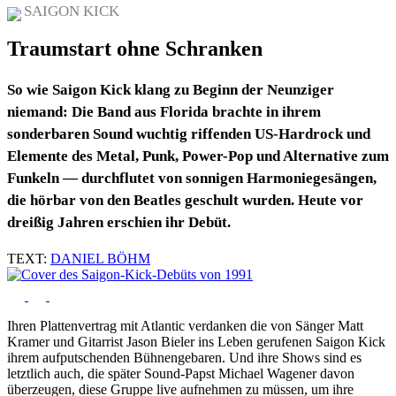
SAIGON KICK
Traumstart ohne Schranken
So wie Saigon Kick klang zu Beginn der Neunziger
niemand: Die Band aus Florida brachte in ihrem
sonderbaren Sound wuchtig riffenden US-Hardrock und
Elemente des Metal, Punk, Power-Pop und Alternative zum
Funkeln — durchflutet von sonnigen Harmoniegesängen,
die hörbar von den Beatles geschult wurden. Heute vor
dreißig Jahren erschien ihr Debüt.
TEXT:
DANIEL BÖHM
Ihren Plattenvertrag mit Atlantic verdanken die von Sänger Matt
Kramer und Gitarrist Jason Bieler ins Leben gerufenen Saigon Kick
ihrem aufputschenden Bühnengebaren. Und ihre Shows sind es
letztlich auch, die später Sound-Papst Michael Wagener davon
überzeugen, diese Gruppe live aufnehmen zu müssen, um ihre