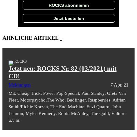
ROCKS abonnieren
Jetzt bestellen
ÄHNLICHE ARTIKEL
ROCKS
Jetzt neu: ROCKS Nr. 82 (03/2021) mit
CD!
Meldungen
7 Apr. 21
Mit: Cheap Trick, Power Pop-Special, Paul Stanley, Greta Van
Fleet, Motorpsycho,The Who, Badfinger, Raspberries, Adrian
Smith/Richie Kotzen, The End Machine, Suzi Quatro, John
Lennon, Myles Kennedy, Robin McAuley, The Quill, Vulture
u.v.m.