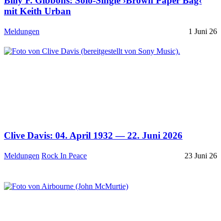
Billy F. Gibbons: Solo-Single ›Brown Paper Bag‹
mit Keith Urban
Meldungen
1 Juni 26
Clive Davis: 04. April 1932 — 22. Juni 2026
Meldungen
Rock In Peace
23 Juni 26