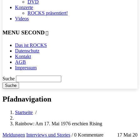
DVD
Konzerte
ROCKS präsentiert!
Videos
MENU SECOND
Das ist ROCKS
Datenschutz
Kontakt
AGB
Impressum
Suche
Pfadnavigation
Startseite
/
Rainbow: Am 17. Mai 1976 erschien Rising
Meldungen
Interviews und Stories
/
0 Kommentare
17 Mai 20