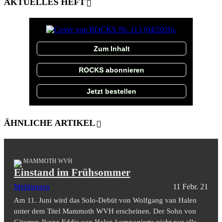
AKTUELLES HEFT
Zum Inhalt
ROCKS abonnieren
Jetzt bestellen
ÄHNLICHE ARTIKEL
MAMMOTH WVH
Einstand im Frühsommer
Meldungen
11 Febr. 21
Am 11. Juni wird das Solo-Debüt von Wolfgang van Halen
unter dem Titel Mammoth WVH erscheinen. Der Sohn von
Gitarren-Ikone Eddie van Halen komponierte nicht nur alle