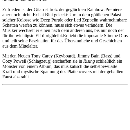
Zufrieden ist der Gitarrist trotz der geglückten Rainbow-Premiere
aber noch nicht. Er hat Blut geleckt: Um in dem göttlichen Palast
solcher Kolosse wie Deep Purple oder Led Zeppelin wahrnehmbare
Schatten werfen zu können, muss sich etwas verändern. Die
Musiker wechselt er einen nach dem anderen aus, bis nur noch der
für ihn wichtigste Elf übrigbleibt.Er liebt die imposante Stimme Dios
und teilt seine Faszination für das Übersinnliche und Geschichten
aus dem Mittelalter.
Mit den Neuen Tony Carey (Keyboard), Jimmy Bain (Bass) und
Cozy Powell (Schlagzeug) erschaffen sie in
Rising
schließlich ein
Monster von einem Album, das musikalisch die selbstbewusste
Kraft und mystische Spannung des Plattencovers mit der geballten
Faust abstrahlt.