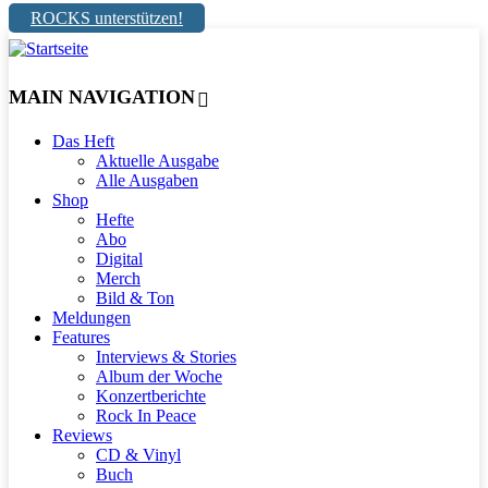
ROCKS unterstützen!
MAIN NAVIGATION
Das Heft
Aktuelle Ausgabe
Alle Ausgaben
Shop
Hefte
Abo
Digital
Merch
Bild & Ton
Meldungen
Features
Interviews & Stories
Album der Woche
Konzertberichte
Rock In Peace
Reviews
CD & Vinyl
Buch