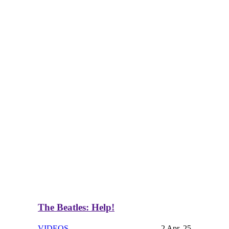
The Beatles: Help!
VIDEOS
2 Apr. 25