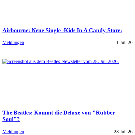
Airbourne: Neue Single ›Kids In A Candy Store‹
Meldungen
1 Juli 26
The Beatles: Kommt die Deluxe von "Rubber
Soul"?
Meldungen
28 Juli 26