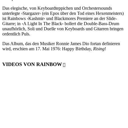
Das elegische, von Keyboardteppichen und Orchestersounds
unterlegte ›Stargazer‹ (ein Epos über den Tod eines Hexenmeisters)
ist Rainbows ›Kashmir‹ und Blackmores Premiere an der Slide-
Gitarre; in ›A Light In The Black‹ bollert die Double-Bass-Drum
unaufhörlich, Soli und Duelle von Keyboards und Gitarren bringen
ordentlich Puls.
Das Album, das den Musiker Ronnie James Dio fortan definieren
wird, erschien am 17. Mai 1976: Happy Birthday,
Rising
!
VIDEOS VON RAINBOW