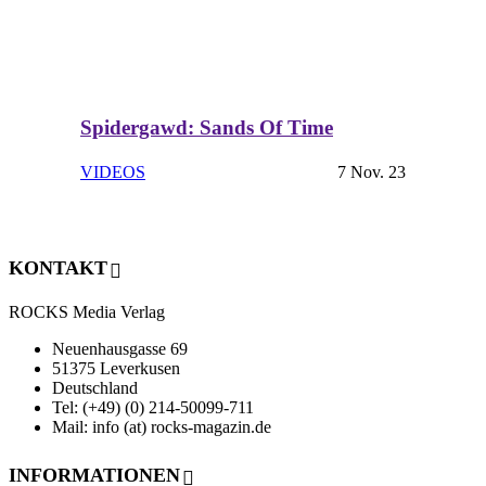
Spidergawd: Sands Of Time
VIDEOS
7 Nov. 23
KONTAKT
ROCKS Media Verlag
Neuenhausgasse 69
51375 Leverkusen
Deutschland
Tel: (+49) (0) 214-50099-711
Mail: info (at) rocks-magazin.de
INFORMATIONEN