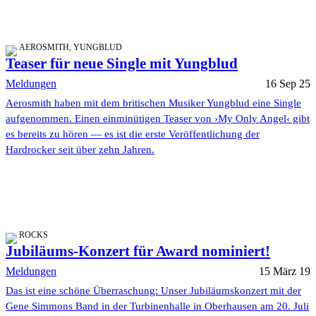
AEROSMITH, YUNGBLUD
Teaser für neue Single mit Yungblud
Meldungen
16 Sep 25
Aerosmith haben mit dem britischen Musiker Yungblud eine Single
aufgenommen. Einen einminütigen Teaser von ›My Only Angel‹ gibt
es bereits zu hören — es ist die erste Veröffentlichung der
Hardrocker seit über zehn Jahren.
ROCKS
Jubiläums-Konzert für Award nominiert!
Meldungen
15 März 19
Das ist eine schöne Überraschung: Unser Jubiläumskonzert mit der
Gene Simmons Band in der Turbinenhalle in Oberhausen am 20. Juli