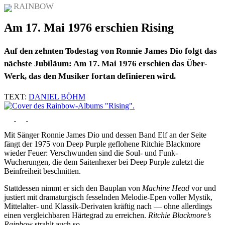
RAINBOW
Am 17. Mai 1976 erschien Rising
Auf den zehnten Todestag von Ronnie James Dio folgt das
nächste Jubiläum: Am 17. Mai 1976 erschien das Über-
Werk, das den Musiker fortan definieren wird.
TEXT:
DANIEL BÖHM
Mit Sänger Ronnie James Dio und dessen Band Elf an der Seite
fängt der 1975 von Deep Purple geflohene Ritchie Blackmore
wieder Feuer: Verschwunden sind die Soul- und Funk-
Wucherungen, die dem Saitenhexer bei Deep Purple zuletzt die
Beinfreiheit beschnitten.
Stattdessen nimmt er sich den Bauplan von
Machine Head
vor und
justiert mit dramaturgisch fesselnden Melodie-Epen voller Mystik,
Mittelalter- und Klassik-Derivaten kräftig nach — ohne allerdings
einen vergleichbaren Härtegrad zu erreichen.
Ritchie Blackmore’s
Rainbow
strahlt auch so.