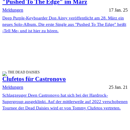
"Pushed To The Edge" im März
Meldungen
17 Jan. 25
Deep Purple-Keyboarder Don Airey veröffentlicht am 28. März ein
neues Solo-Album. Die erste Single aus "Pushed To The Edge" heißt
›Tell Me‹ und ist hier zu hören.
THE DEAD DAISIES
Clufetos für Castronovo
Meldungen
25 Jan. 21
Schlagzeuger Deen Castronovo hat sich bei der Hardrock-
Supergroup ausgeklinkt. Auf der mittlerweile auf 2022 verschobenen
Tournee der Dead Daisies wird er von Tommy Clufetos vertreten.