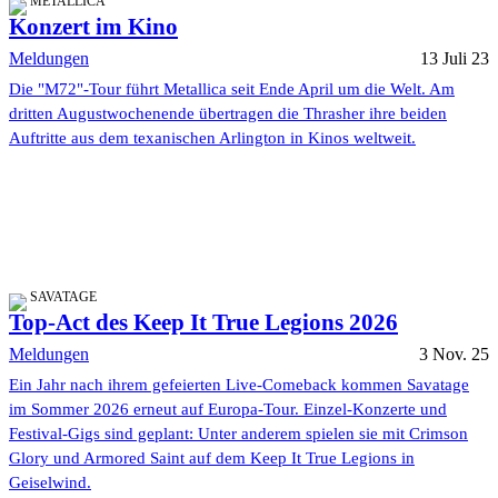
METALLICA
Konzert im Kino
Meldungen
13 Juli 23
Die "M72"-Tour führt Metallica seit Ende April um die Welt. Am
dritten Augustwochenende übertragen die Thrasher ihre beiden
Auftritte aus dem texanischen Arlington in Kinos weltweit.
SAVATAGE
Top-Act des Keep It True Legions 2026
Meldungen
3 Nov. 25
Ein Jahr nach ihrem gefeierten Live-Comeback kommen Savatage
im Sommer 2026 erneut auf Europa-Tour. Einzel-Konzerte und
Festival-Gigs sind geplant: Unter anderem spielen sie mit Crimson
Glory und Armored Saint auf dem Keep It True Legions in
Geiselwind.