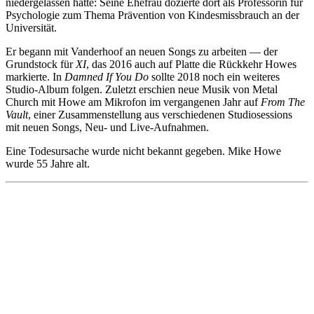
niedergelassen hatte: Seine Ehefrau dozierte dort als Professorin für
Psychologie zum Thema Prävention von Kindesmissbrauch an der
Universität.
Er begann mit Vanderhoof an neuen Songs zu arbeiten — der
Grundstock für
XI
, das 2016 auch auf Platte die Rückkehr Howes
markierte. In
Damned If You Do
sollte 2018 noch ein weiteres
Studio-Album folgen. Zuletzt erschien neue Musik von Metal
Church mit Howe am Mikrofon im vergangenen Jahr auf
From The
Vault
, einer Zusammenstellung aus verschiedenen Studiosessions
mit neuen Songs, Neu- und Live-Aufnahmen.
Eine Todesursache wurde nicht bekannt gegeben. Mike Howe
wurde 55 Jahre alt.