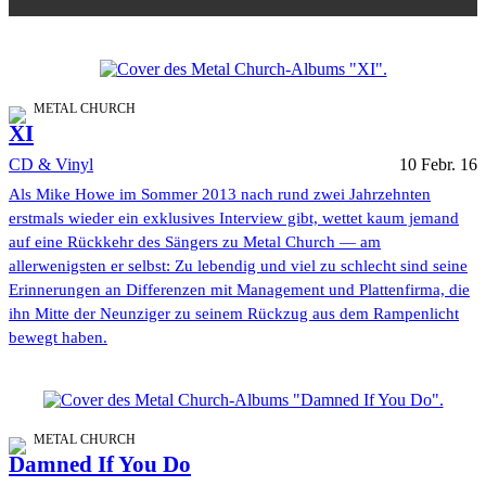
METAL CHURCH
XI
CD & Vinyl
10 Febr. 16
Als Mike Howe im Sommer 2013 nach rund zwei Jahrzehnten
erstmals wieder ein exklusives Interview gibt, wettet kaum jemand
auf eine Rückkehr des Sängers zu Metal Church — am
allerwenigsten er selbst: Zu lebendig und viel zu schlecht sind seine
Erinnerungen an Differenzen mit Management und Plattenfirma, die
ihn Mitte der Neunziger zu seinem Rückzug aus dem Rampenlicht
bewegt haben.
METAL CHURCH
Damned If You Do