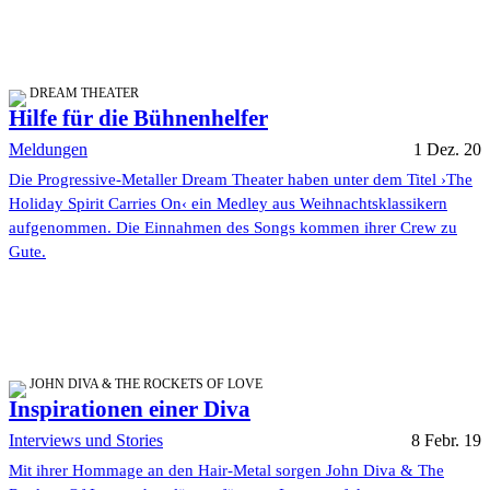
DREAM THEATER
Hilfe für die Bühnenhelfer
Meldungen
1 Dez. 20
Die Progressive-Metaller Dream Theater haben unter dem Titel ›The
Holiday Spirit Carries On‹ ein Medley aus Weihnachtsklassikern
aufgenommen. Die Einnahmen des Songs kommen ihrer Crew zu
Gute.
JOHN DIVA & THE ROCKETS OF LOVE
Inspirationen einer Diva
Interviews und Stories
8 Febr. 19
Mit ihrer Hommage an den Hair-Metal sorgen John Diva & The