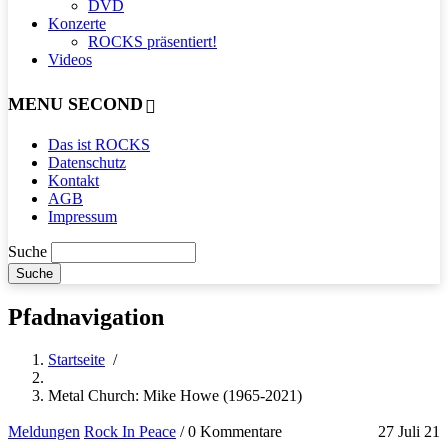
DVD
Konzerte
ROCKS präsentiert!
Videos
MENU SECOND
Das ist ROCKS
Datenschutz
Kontakt
AGB
Impressum
Suche
Pfadnavigation
Startseite
/
Metal Church: Mike Howe (1965-2021)
Meldungen
Rock In Peace
/
0 Kommentare
27 Juli 21