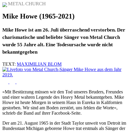
METAL CHURCH
Mike Howe (1965-2021)
Mike Howe ist am 26. Juli überraschend verstorben. Der
charismatische und beliebte Sänger von Metal Church
wurde 55 Jahre alt. Eine Todesursache wurde nicht
bekanntgegeben
TEXT:
MAXIMILIAN BLOM
»Mit Bestürzung müssen wir den Tod unseres Bruders, Freundes
und einer wahren Legende des Heavy Metal bekanntgeben. Mike
Howe ist heute Morgen in seinem Haus in Eureka in Kalifornien
gestorben. Wir sind am Boden zerstört, uns fehlen die Worte«,
schrieb die Band auf ihrer Facebook-Seite.
Der am 21. August 1965 in der Stadt Taylor unweit von Detroit im
Bundesstaat Michigan geborene Howe trat erstmals als Sänger der