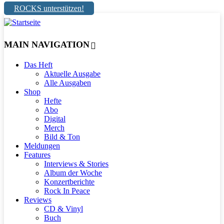
ROCKS unterstützen!
MAIN NAVIGATION
Das Heft
Aktuelle Ausgabe
Alle Ausgaben
Shop
Hefte
Abo
Digital
Merch
Bild & Ton
Meldungen
Features
Interviews & Stories
Album der Woche
Konzertberichte
Rock In Peace
Reviews
CD & Vinyl
Buch