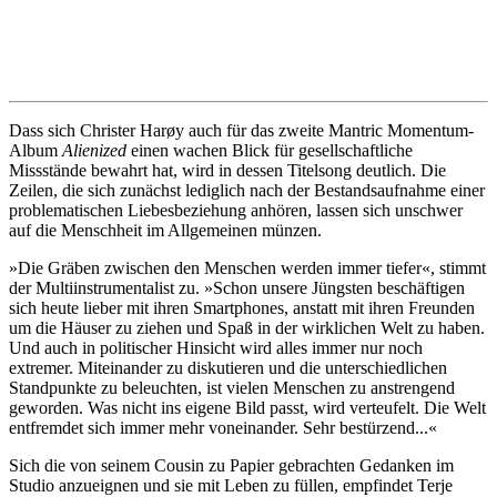
Dass sich Christer Harøy auch für das zweite Mantric Momentum-
Album
Alienized
einen wachen Blick für gesellschaftliche
Missstände bewahrt hat, wird in dessen Titelsong deutlich. Die
Zeilen, die sich zunächst lediglich nach der Bestandsaufnahme einer
problematischen Liebesbeziehung anhören, lassen sich unschwer
auf die Menschheit im Allgemeinen münzen.
»Die Gräben zwischen den Menschen werden immer tiefer«, stimmt
der Multiinstrumentalist zu. »Schon unsere Jüngsten beschäftigen
sich heute lieber mit ihren Smartphones, anstatt mit ihren Freunden
um die Häuser zu ziehen und Spaß in der wirklichen Welt zu haben.
Und auch in politischer Hinsicht wird alles immer nur noch
extremer. Miteinander zu diskutieren und die unterschiedlichen
Standpunkte zu beleuchten, ist vielen Menschen zu anstrengend
geworden. Was nicht ins eigene Bild passt, wird verteufelt. Die Welt
entfremdet sich immer mehr voneinander. Sehr bestürzend...«
Sich die von seinem Cousin zu Papier gebrachten Gedanken im
Studio anzueignen und sie mit Leben zu füllen, empfindet Terje