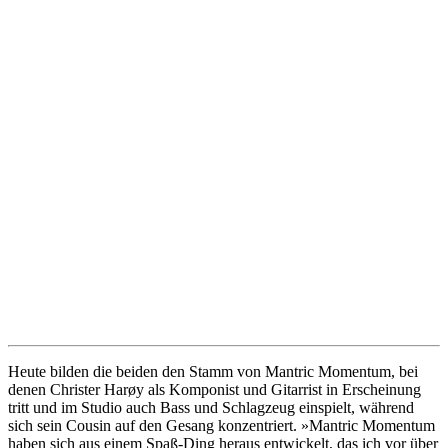
Heute bilden die beiden den Stamm von Mantric Momentum, bei
denen Christer Harøy als Komponist und Gitarrist in Erscheinung
tritt und im Studio auch Bass und Schlagzeug einspielt, während
sich sein Cousin auf den Gesang konzentriert. »Mantric Momentum
haben sich aus einem Spaß-Ding heraus entwickelt, das ich vor über