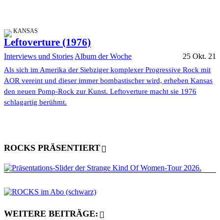
KANSAS
Leftoverture (1976)
Interviews und Stories
Album der Woche
25 Okt. 21
Als sich im Amerika der Siebziger komplexer Progressive Rock mit
AOR vereint und dieser immer bombastischer wird, erheben Kansas
den neuen Pomp-Rock zur Kunst. Leftoverture macht sie 1976
schlagartig berühmt.
ROCKS PRÄSENTIERT
WEITERE BEITRÄGE: