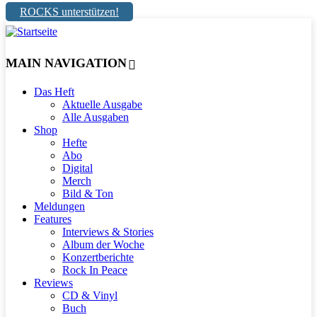
ROCKS unterstützen!
MAIN NAVIGATION
Das Heft
Aktuelle Ausgabe
Alle Ausgaben
Shop
Hefte
Abo
Digital
Merch
Bild & Ton
Meldungen
Features
Interviews & Stories
Album der Woche
Konzertberichte
Rock In Peace
Reviews
CD & Vinyl
Buch