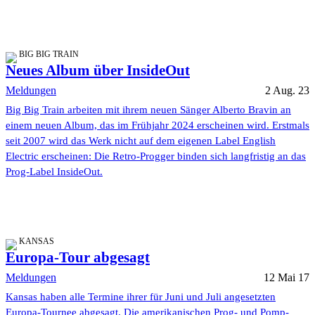
BIG BIG TRAIN
Neues Album über InsideOut
Meldungen
2 Aug. 23
Big Big Train arbeiten mit ihrem neuen Sänger Alberto Bravin an
einem neuen Album, das im Frühjahr 2024 erscheinen wird. Erstmals
seit 2007 wird das Werk nicht auf dem eigenen Label English
Electric erscheinen: Die Retro-Progger binden sich langfristig an das
Prog-Label InsideOut.
KANSAS
Europa-Tour abgesagt
Meldungen
12 Mai 17
Kansas haben alle Termine ihrer für Juni und Juli angesetzten
Europa-Tournee abgesagt. Die amerikanischen Prog- und Pomp-