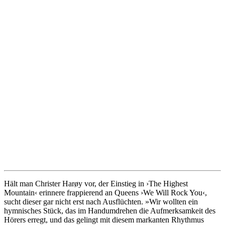
Hält man Christer Harøy vor, der Einstieg in ›The Highest
Mountain‹ erinnere frappierend an Queens ›We Will Rock You‹,
sucht dieser gar nicht erst nach Ausflüchten. »Wir wollten ein
hymnisches Stück, das im Handumdrehen die Aufmerksamkeit des
Hörers erregt, und das gelingt mit diesem markanten Rhythmus