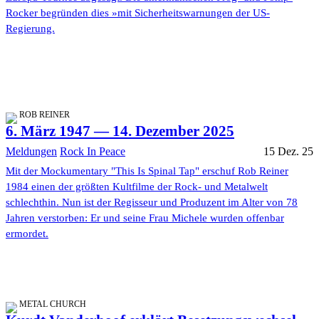
Rocker begründen dies »mit Sicherheitswarnungen der US-
Regierung.
ROB REINER
6. März 1947 — 14. Dezember 2025
Meldungen
Rock In Peace
15 Dez. 25
Mit der Mockumentary "This Is Spinal Tap" erschuf Rob Reiner
1984 einen der größten Kultfilme der Rock- und Metalwelt
schlechthin. Nun ist der Regisseur und Produzent im Alter von 78
Jahren verstorben: Er und seine Frau Michele wurden offenbar
ermordet.
METAL CHURCH