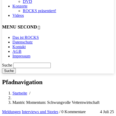
DVD
Konzerte
ROCKS präsentiert!
Videos
MENU SECOND
Das ist ROCKS
Datenschutz
Kontakt
AGB
Impressum
Suche
Pfadnavigation
Startseite
/
Mantric Momentum: Schwungvolle Vetternwirtschaft
Meldungen
Interviews und Stories
/
0 Kommentare
4 Juli 25