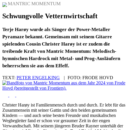
MANTRIC MOMENTUM
Schwungvolle Vetternwirtschaft
Terje Harøy wurde als Sänger der Power-Metaller
Pyramaze bekannt. Gemeinsam mit seinem Gitarre
spielenden Cousin Christer Harøy ist er zudem die
treibende Kraft von Mantric Momentum: Melodisch-
hymnischen Hardrock mit Metal- und Prog-Ausläufern
beherrschen sie aus dem Effeff.
TEXT:
PETER ENGELKING
|
FOTO:
FRODE HOVD
Christer Harøy ist Familienmensch durch und durch. Er lebt für das
Zusammensein mit seiner Gattin und den beiden gemeinsamen
Kindern — und auch seine besten Freunde und musikalischen
Wegbegleiter fand er schon vor geraumer Zeit in der engen
Verwandtschaft. Mit seinem jüngeren Bruder Rayner unterhält der