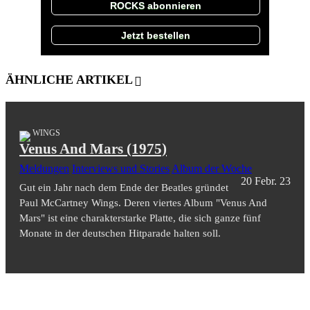
ROCKS abonnieren
Jetzt bestellen
ÄHNLICHE ARTIKEL
WINGS
Venus And Mars (1975)
Meldungen
Interviews und Stories
Album der Woche
20 Febr. 23
Gut ein Jahr nach dem Ende der Beatles gründet
Paul McCartney Wings. Deren viertes Album "Venus And
Mars" ist eine charakterstarke Platte, die sich ganze fünf
Monate in der deutschen Hitparade halten soll.