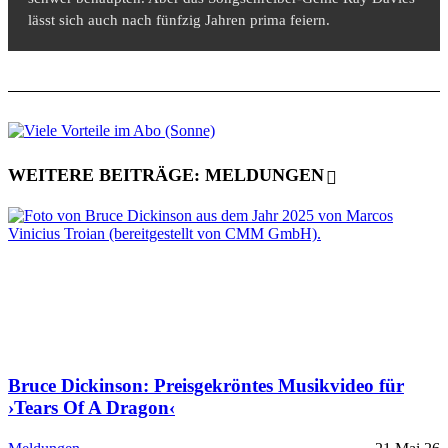
lässt sich auch nach fünfzig Jahren prima feiern.
WEITERE BEITRÄGE: MELDUNGEN
Bruce Dickinson: Preisgekröntes Musikvideo für
›Tears Of A Dragon‹