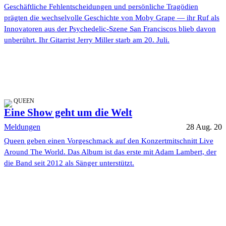
Geschäftliche Fehlentscheidungen und persönliche Tragödien
prägten die wechselvolle Geschichte von Moby Grape — ihr Ruf als
Innovatoren aus der Psychedelic-Szene San Franciscos blieb davon
unberührt. Ihr Gitarrist Jerry Miller starb am 20. Juli.
QUEEN
Eine Show geht um die Welt
Meldungen
28 Aug. 20
Queen geben einen Vorgeschmack auf den Konzertmitschnitt Live
Around The World. Das Album ist das erste mit Adam Lambert, der
die Band seit 2012 als Sänger unterstützt.