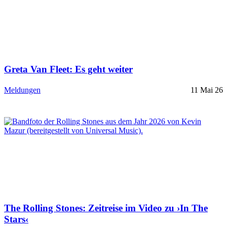
Greta Van Fleet: Es geht weiter
Meldungen
11 Mai 26
The Rolling Stones: Zeitreise im Video zu ›In The
Stars‹