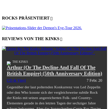
ROCKS PRÄSENTIERT
REVIEWS VON THE KINKS
THE KINKS
Arthur (Or The Decline And Fall Of The
British Empire) (50th Anniversary Edition)
CD & Vinyl
7 Febr. 20
Gegenüber der laut polternden Konkurrenz von Led Zeppelin
oder den Who konnte sich der vergleichsweise subtile Rock
der Kinks mit seinen angereicherten Folk- und Country-
Elementen gerade in den letzten Tagen der sechziger Jahre
schwer behaupten. Aber das Songschreiber-Genie Ray Davies