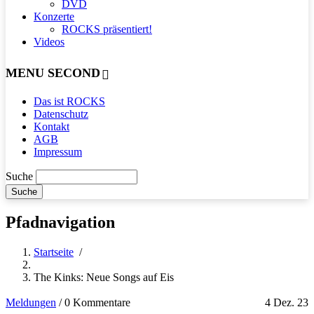
DVD
Konzerte
ROCKS präsentiert!
Videos
MENU SECOND
Das ist ROCKS
Datenschutz
Kontakt
AGB
Impressum
Suche
Pfadnavigation
Startseite
/
The Kinks: Neue Songs auf Eis
Meldungen
/
0 Kommentare
4 Dez. 23