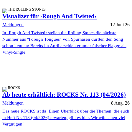
THE ROLLING STONES
Visualizer für ›Rough And Twisted‹
Meldungen
12 Juni 26
In ›Rough And Twisted‹ stellen die Rolling Stones die nächste
Nummer aus "Foreign Tongues" vor. Spürnasen dürften den Song
schon kennen: Bereits im April erschien er unter falscher Flagge als
Vinyl-Single.
ROCKS
Ab heute erhältlich: ROCKS Nr. 113 (04/2026)
Meldungen
8 Aug. 26
Das neue ROCKS ist da! Einen Überblick über die Themen, die euch
in Heft Nr. 113 (04/2026) erwarten, gibt es hier. Wir wünschen viel
Vergnügen!