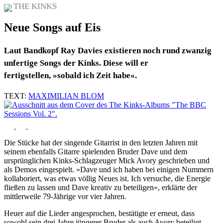
THE KINKS
Neue Songs auf Eis
Laut Bandkopf Ray Davies existieren noch rund zwanzig
unfertige Songs der Kinks. Diese will er
fertigstellen, »sobald ich Zeit habe«.
TEXT:
MAXIMILIAN BLOM
Die Stücke hat der singende Gitarrist in den letzten Jahren mit
seinem ebenfalls Gitarre spielenden Bruder Dave und dem
ursprünglichen Kinks-Schlagzeuger Mick Avory geschrieben und
als Demos eingespielt. »Dave und ich haben bei einigen Nummern
kollaboriert, was etwas völlig Neues ist. Ich versuche, die Energie
fließen zu lassen und Dave kreativ zu beteiligen«, erklärte der
mittlerweile 79-Jährige vor vier Jahren.
Heuer auf die Lieder angesprochen, bestätigte er erneut, dass
sowohl sein drei Jahre jüngerer Bruder als auch Avory beteiligt