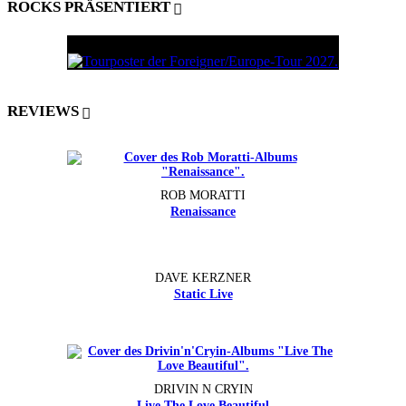
ROCKS PRÄSENTIERT
REVIEWS
ROB MORATTI
Renaissance
DAVE KERZNER
Static Live
DRIVIN N CRYIN
Live The Love Beautiful