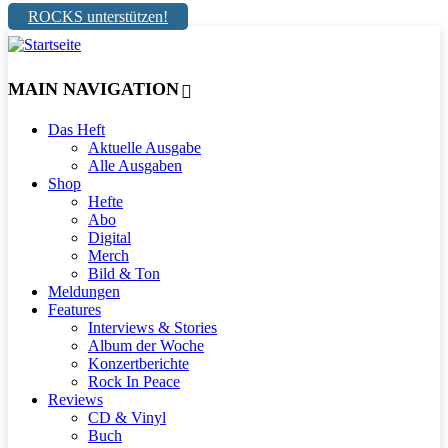
ROCKS unterstützen!
MAIN NAVIGATION
Das Heft
Aktuelle Ausgabe
Alle Ausgaben
Shop
Hefte
Abo
Digital
Merch
Bild & Ton
Meldungen
Features
Interviews & Stories
Album der Woche
Konzertberichte
Rock In Peace
Reviews
CD & Vinyl
Buch