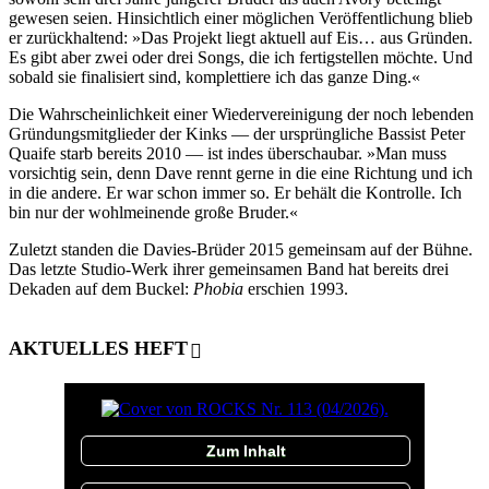
gewesen seien. Hinsichtlich einer möglichen Veröffentlichung blieb
er zurückhaltend: »Das Projekt liegt aktuell auf Eis… aus Gründen.
Es gibt aber zwei oder drei Songs, die ich fertigstellen möchte. Und
sobald sie finalisiert sind, komplettiere ich das ganze Ding.«
Die Wahrscheinlichkeit einer Wiedervereinigung der noch lebenden
Gründungsmitglieder der Kinks — der ursprüngliche Bassist Peter
Quaife starb bereits 2010 — ist indes überschaubar. »Man muss
vorsichtig sein, denn Dave rennt gerne in die eine Richtung und ich
in die andere. Er war schon immer so. Er behält die Kontrolle. Ich
bin nur der wohlmeinende große Bruder.«
Zuletzt standen die Davies-Brüder 2015 gemeinsam auf der Bühne.
Das letzte Studio-Werk ihrer gemeinsamen Band hat bereits drei
Dekaden auf dem Buckel:
Phobia
erschien 1993.
AKTUELLES HEFT
Zum Inhalt